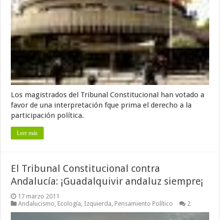
Los magistrados del Tribunal Constitucional han votado a
favor de una interpretación fque prima el derecho a la
participación política.
Leer más
El Tribunal Constitucional contra
Andalucía: ¡Guadalquivir andaluz siempre¡
17 marzo 2011
Andalucismo
,
Ecología
,
Izquierda
,
Pensamiento Político
2