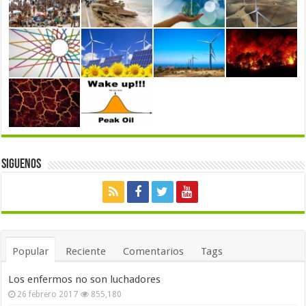
Siguenos
Popular
Reciente
Comentarios
Tags
Los enfermos no son luchadores
26 febrero 2017
855,180