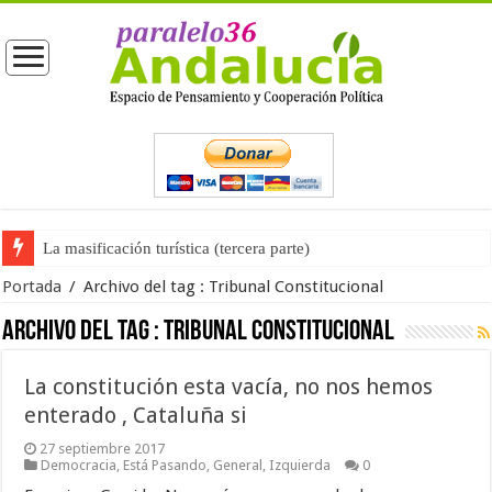
La masificación turística (tercera parte)
Portada
/
Archivo del tag :
Tribunal Constitucional
Archivo del tag :
Tribunal Constitucional
La constitución esta vacía, no nos hemos
enterado , Cataluña si
27 septiembre 2017
Democracia
,
Está Pasando
,
General
,
Izquierda
0