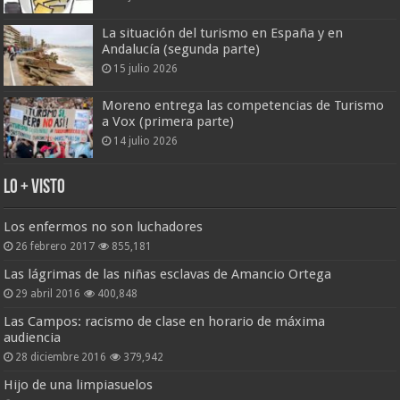
La situación del turismo en España y en
Andalucía (segunda parte)
15 julio 2026
Moreno entrega las competencias de Turismo
a Vox (primera parte)
14 julio 2026
Lo + Visto
Los enfermos no son luchadores
26 febrero 2017
855,181
Las lágrimas de las niñas esclavas de Amancio Ortega
29 abril 2016
400,848
Las Campos: racismo de clase en horario de máxima
audiencia
28 diciembre 2016
379,942
Hijo de una limpiasuelos