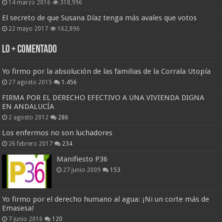
14 marzo 2016
318,996
El secreto de que Susana Díaz tenga más avales que votos
22 mayo 2017
162,896
Lo + Comentado
Yo firmo por la absolución de las familias de la Corrala Utopía
27 agosto 2015
1.456
FIRMA POR EL DERECHO EFECTIVO A UNA VIVIENDA DIGNA
EN ANDALUCÍA
2 agosto 2012
286
Los enfermos no son luchadores
26 febrero 2017
234
Manifiesto P36
27 junio 2009
153
Yo firmo por el derecho humano al agua: ¡Ni un corte más de
Emasesa!
7 junio 2016
120