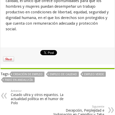
calidad, el único que ofrece oportunidades para que los
hombres y mujeres puedan desempeñar un trabajo
productivo en condiciones de libertad, equidad, seguridad y
dignidad humana, en el que los derechos son protegidos y
que cuenta con remuneración adecuada y protección
social.
Tags
CREACIÓN DE EMPLEO
EMPLEO DE CALIDAD
EMPLEO VERDE
PARO EN ANDALUCÍA
Anterior
Casado ultra y otros espantos. La
actualidad política en el humor de
Polo
Siguiente
Decepción, Perplejidad e
Indignación en Campillos y Teba