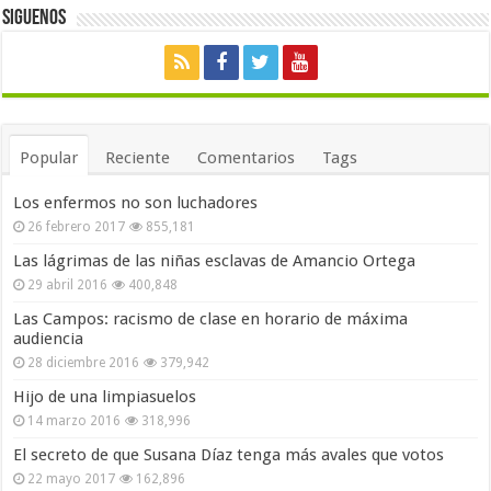
Siguenos
Popular
Reciente
Comentarios
Tags
Los enfermos no son luchadores
26 febrero 2017
855,181
Las lágrimas de las niñas esclavas de Amancio Ortega
29 abril 2016
400,848
Las Campos: racismo de clase en horario de máxima
audiencia
28 diciembre 2016
379,942
Hijo de una limpiasuelos
14 marzo 2016
318,996
El secreto de que Susana Díaz tenga más avales que votos
22 mayo 2017
162,896