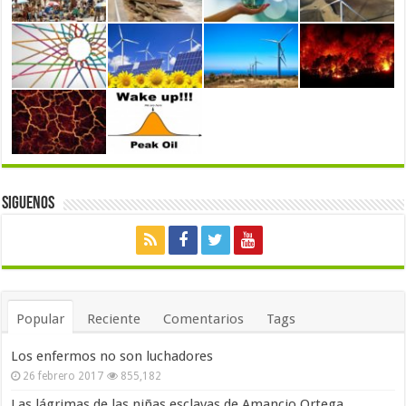
Siguenos
Popular
Reciente
Comentarios
Tags
Los enfermos no son luchadores
26 febrero 2017
855,182
Las lágrimas de las niñas esclavas de Amancio Ortega