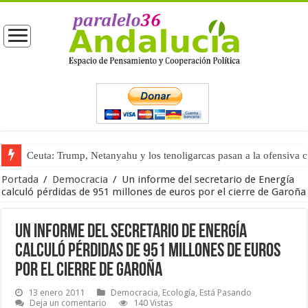
Ceuta: Trump, Netanyahu y los tenoligarcas pasan a la ofensiva 
La masificación turística (tercera parte)
Portada
/
Democracia
/
Un informe del secretario de Energía
calculó pérdidas de 951 millones de euros por el cierre de Garoña
Un informe del secretario de Energía
calculó pérdidas de 951 millones de euros
por el cierre de Garoña
13 enero 2011
Democracia
,
Ecología
,
Está Pasando
Deja un comentario
140 Vistas