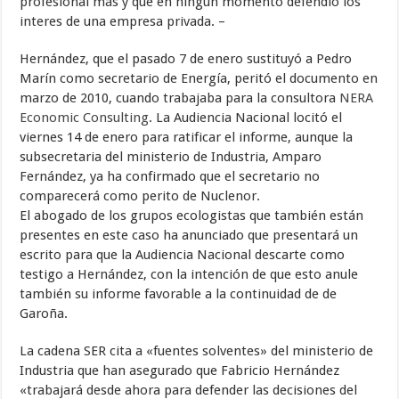
profesional más y que en ningún momento defendió los
interes de una empresa privada.
–
Hernández, que el pasado 7 de enero sustituyó a Pedro
Marín como secretario de Energía, peritó el documento en
marzo de 2010, cuando trabajaba para la consultora
NERA
Economic Consulting
. La Audiencia Nacional locitó el
viernes 14 de enero para ratificar el informe, aunque la
subsecretaria del ministerio de Industria, Amparo
Fernández, ya ha confirmado que el secretario no
comparecerá como perito de Nuclenor.
El abogado de los grupos ecologistas que también están
presentes en este caso ha anunciado que presentará un
escrito para que la Audiencia Nacional descarte como
testigo a Hernández, con la intención de que esto anule
también su informe favorable a la continuidad de de
Garoña.
La cadena SER cita a «fuentes solventes» del ministerio de
Industria que han asegurado que Fabricio Hernández
«trabajará desde ahora para defender las decisiones del