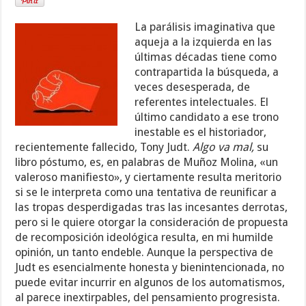
La parálisis imaginativa que
aqueja a la izquierda en las
últimas décadas tiene como
contrapartida la búsqueda, a
veces desesperada, de
referentes intelectuales. El
último candidato a ese trono
inestable es el historiador,
recientemente fallecido, Tony Judt.
Algo va mal,
su
libro póstumo, es, en palabras de Muñoz Molina, «un
valeroso manifiesto», y ciertamente resulta meritorio
si se le interpreta como una tentativa de reunificar a
las tropas desperdigadas tras las incesantes derrotas,
pero si le quiere otorgar la consideración de propuesta
de recomposición ideológica resulta, en mi humilde
opinión, un tanto endeble. Aunque la perspectiva de
Judt es esencialmente honesta y bienintencionada, no
puede evitar incurrir en algunos de los automatismos,
al parece inextirpables, del pensamiento progresista.