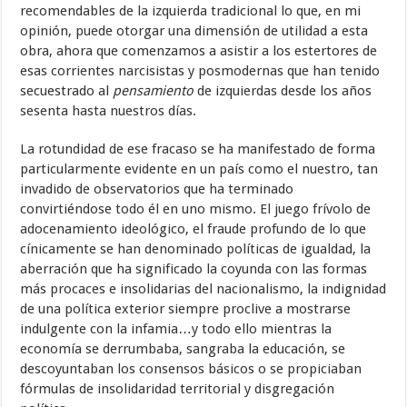
recomendables de la izquierda tradicional lo que, en mi
opinión, puede otorgar una dimensión de utilidad a esta
obra, ahora que comenzamos a asistir a los estertores de
esas corrientes narcisistas y posmodernas que han tenido
secuestrado al
pensamiento
de izquierdas desde los años
sesenta hasta nuestros días.
La rotundidad de ese fracaso se ha manifestado de forma
particularmente evidente en un país como el nuestro, tan
invadido de observatorios que ha terminado
convirtiéndose todo él en uno mismo. El juego frívolo de
adocenamiento ideológico, el fraude profundo de lo que
cínicamente se han denominado políticas de igualdad, la
aberración que ha significado la coyunda con las formas
más procaces e insolidarias del nacionalismo, la indignidad
de una política exterior siempre proclive a mostrarse
indulgente con la infamia…y todo ello mientras la
economía se derrumbaba, sangraba la educación, se
descoyuntaban los consensos básicos o se propiciaban
fórmulas de insolidaridad territorial y disgregación