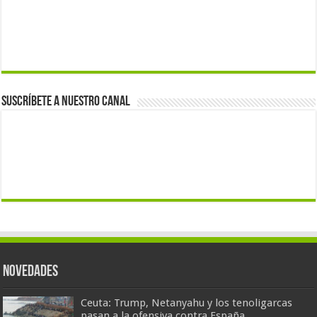
Suscríbete a nuestro canal
Novedades
Ceuta: Trump, Netanyahu y los tenoligarcas
pasan a la ofensiva contra España