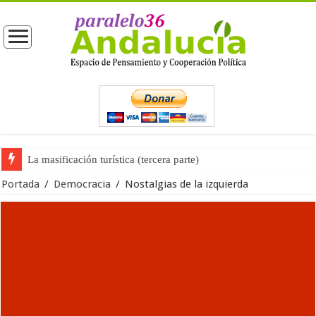
La opinión pública ante las próximas elecciones generales
Portada
/
Democracia
/
Nostalgias de la izquierda