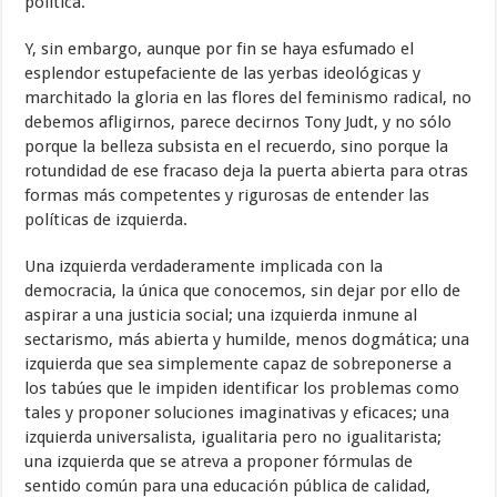
política.
Y, sin embargo, aunque por fin se haya esfumado el
esplendor estupefaciente de las yerbas ideológicas y
marchitado la gloria en las flores del feminismo radical, no
debemos afligirnos, parece decirnos Tony Judt, y no sólo
porque la belleza subsista en el recuerdo, sino porque la
rotundidad de ese fracaso deja la puerta abierta para otras
formas más competentes y rigurosas de entender las
políticas de izquierda.
Una izquierda verdaderamente implicada con la
democracia, la única que conocemos, sin dejar por ello de
aspirar a una justicia social; una izquierda inmune al
sectarismo, más abierta y humilde, menos dogmática; una
izquierda que sea simplemente capaz de sobreponerse a
los tabúes que le impiden identificar los problemas como
tales y proponer soluciones imaginativas y eficaces; una
izquierda universalista, igualitaria pero no igualitarista;
una izquierda que se atreva a proponer fórmulas de
sentido común para una educación pública de calidad,