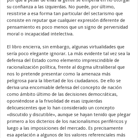
su confianza a las izquierdas. No puede, por último,
resistirse a esa forma tan particular del sectarismo que
consiste en reputar que cualquier expresión diferente de
pensamiento es poco menos que un signo de perversidad
moral o incapacidad intelectiva.
El libro encierra, sin embargo, algunas virtualidades que
sería poco elegante ignorar. La más evidente tal vez sea la
defensa del Estado como elemento imprescindible de
racionalización política, frente al dogma ultraliberal que
nos lo pretende presentar como la amenaza más
peligrosa para la libertad de los ciudadanos. De ello se
deriva una encomiable defensa del concepto de nación
como ámbito último de las decisiones democráticas,
oponiéndose a la frivolidad de esas izquierdas
delicuescentes que lo han considerado un concepto
«discutido y discutible», aunque se hayan tenido que plegar
primero a los dicterios de los nacionalismos periféricos y
luego a las imposiciones del mercado. Es precisamente
esa apelación a algunos de los valores referenciales más