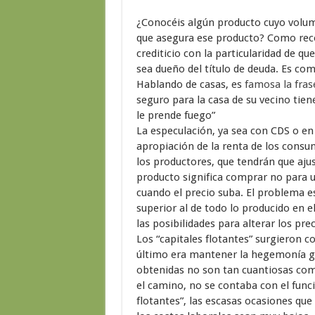
¿Conocéis algún producto cuyo volum
que asegura ese producto? Como reco
crediticio con la particularidad de q
sea dueño del título de deuda. Es com
Hablando de casas, es
famosa la fras
seguro para la casa de su vecino tiene
le prende fuego”
La especulación, ya sea con CDS o en
apropiación de la renta de los consu
los productores, que tendrán que aju
producto significa comprar no para u
cuando el precio suba. El problema e
superior al de todo lo producido en 
las posibilidades para alterar los pre
Los “capitales flotantes” surgieron 
último era mantener la hegemonía gl
obtenidas no son tan cuantiosas como
el camino, no se contaba con el func
flotantes”, las escasas ocasiones que