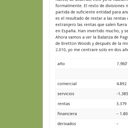
formalmente. El resto de divisiones 
partida de suficiente entidad para anu
es el resultado de restar a las renta
extranjero las rentas que salen fuera
en España. Han invertido mucho, y se 
Ahora vamos a ver la Balanza de Pago
de Bretton Woods y después de la mi
2.010
, yo me centrare solo en dos añ
año
1.960
comercial
4.892
servicios
-1.38
rentas
3.379
financiera
– 1.80
derivados
–