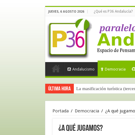
¿Qué es P36 Andalucía?
JUEVES, 6 AGOSTO 2026
Andalucismo
Democracia
Última hora
La masificación turística (terce
Portada
/
Democracia
/
¿A qué jugamo
¿A qué jugamos?