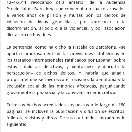
12-4-2011 revocando otra anterior de la Audiencia
Provincial de Barcelona que condenaba a cuatro acusados
a varios años de prisión y multas por los delitos de
«difusión de ideas genocidas», por «provocar a la
discriminación, al odio o a la violencia» y por asociación
ilícita con dichos fines.
La sentencia, como ha dicho la Fiscalía de Barcelona, «se
aparta clamorosamente de las previsiones establecidas en
los tratados internacionales ratificados por España» sobre
estas conductas delictivas, y «entorpece y dificulta la
persecución» de dichos delitos. Y, habría que añadir,
propicia el que se favorezca el racismo, la xenofobia y la
exclusión social de las minorías afectadas, perjudicando
gravemente la paz social y la convivencia democrática.
Entre los hechos acreditados, expuestos a lo largo de 150
páginas, se incluyen la publicación y difusión de escritos,
folletos, revistas y libros. De sus contenidos extraemos lo
siguiente: