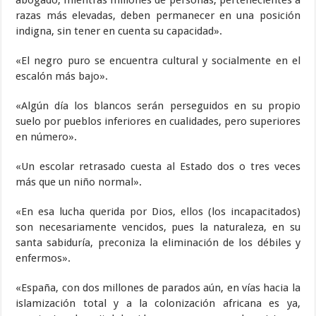
abogado, mientras millones de personas, pertenecientes a
razas más elevadas, deben permanecer en una posición
indigna, sin tener en cuenta su capacidad».
«El negro puro se encuentra cultural y socialmente en el
escalón más bajo».
«Algún día los blancos serán perseguidos en su propio
suelo por pueblos inferiores en cualidades, pero superiores
en número».
«Un escolar retrasado cuesta al Estado dos o tres veces
más que un niño normal».
«En esa lucha querida por Dios, ellos (los incapacitados)
son necesariamente vencidos, pues la naturaleza, en su
santa sabiduría, preconiza la eliminación de los débiles y
enfermos».
«España, con dos millones de parados aún, en vías hacia la
islamización total y a la colonización africana es ya,