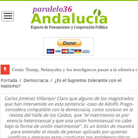
Ceuta: Trump, Netanyahu y los tenoligarcas pasan a la ofensiva 
La masificación turística (tercera parte)
Portada
/
Democracia
/
¿Es el Supremo tolerante con el
nazismo?
Carlos Jiménez Villarejo/ Claro que alguno de los magistrados
que han intervenido en esta sentencia -caso de Adolfo Prego-
considera compatible con la democracia, como sostuvo en la
revista del Valle de los Caídos, que "el matrimonio es por
esencia heterosexual y que una unión homosexual no cabe
bajo la forma de unión matrimonial". Es un botón de muestra
para entender el modo de pensar aplicado por quienes
justifican y amparan estas conductas tan antidemocráticas.