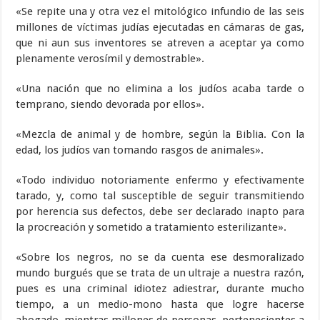
«Se repite una y otra vez el mitológico infundio de las seis
millones de víctimas judías ejecutadas en cámaras de gas,
que ni aun sus inventores se atreven a aceptar ya como
plenamente verosímil y demostrable».
«Una nación que no elimina a los judíos acaba tarde o
temprano, siendo devorada por ellos».
«Mezcla de animal y de hombre, según la Biblia. Con la
edad, los judíos van tomando rasgos de animales».
«Todo individuo notoriamente enfermo y efectivamente
tarado, y, como tal susceptible de seguir transmitiendo
por herencia sus defectos, debe ser declarado inapto para
la procreación y sometido a tratamiento esterilizante».
«Sobre los negros, no se da cuenta ese desmoralizado
mundo burgués que se trata de un ultraje a nuestra razón,
pues es una criminal idiotez adiestrar, durante mucho
tiempo, a un medio-mono hasta que logre hacerse