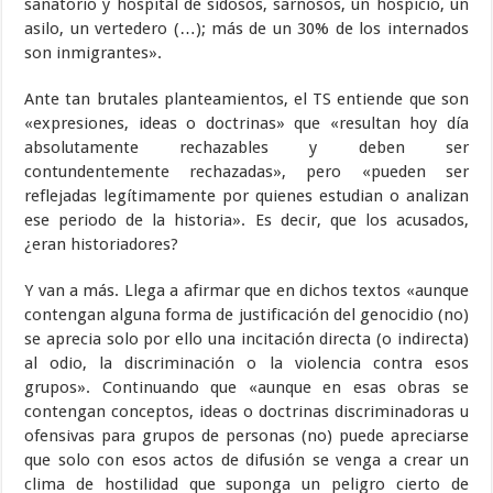
sanatorio y hospital de sidosos, sarnosos, un hospicio, un
asilo, un vertedero (…); más de un 30% de los internados
son inmigrantes».
Ante tan brutales planteamientos, el TS entiende que son
«expresiones, ideas o doctrinas» que «resultan hoy día
absolutamente rechazables y deben ser
contundentemente rechazadas», pero «pueden ser
reflejadas legítimamente por quienes estudian o analizan
ese periodo de la historia». Es decir, que los acusados,
¿eran historiadores?
Y van a más. Llega a afirmar que en dichos textos «aunque
contengan alguna forma de justificación del genocidio (no)
se aprecia solo por ello una incitación directa (o indirecta)
al odio, la discriminación o la violencia contra esos
grupos». Continuando que «aunque en esas obras se
contengan conceptos, ideas o doctrinas discriminadoras u
ofensivas para grupos de personas (no) puede apreciarse
que solo con esos actos de difusión se venga a crear un
clima de hostilidad que suponga un peligro cierto de