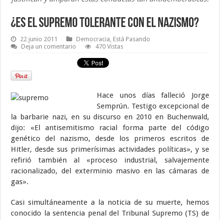
¿Es el Supremo tolerante con el nazismo?
22 junio 2011
Democracia
,
Está Pasando
Deja un comentario
470 Vistas
Hace unos días falleció Jorge
Semprún. Testigo excepcional de
la barbarie nazi, en su discurso en 2010 en Buchenwald,
dijo: «El antisemitismo racial forma parte del código
genético del nazismo, desde los primeros escritos de
Hitler, desde sus primerísimas actividades políticas», y se
refirió también al «proceso industrial, salvajemente
racionalizado, del exterminio masivo en las cámaras de
gas».
Casi simultáneamente a la noticia de su muerte, hemos
conocido la sentencia penal del Tribunal Supremo (TS) de