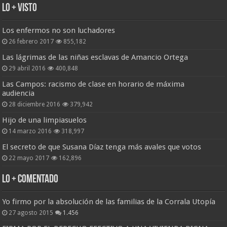
Lo + Visto
Los enfermos no son luchadores
26 febrero 2017
855,182
Las lágrimas de las niñas esclavas de Amancio Ortega
29 abril 2016
400,848
Las Campos: racismo de clase en horario de máxima
audiencia
28 diciembre 2016
379,942
Hijo de una limpiasuelos
14 marzo 2016
318,997
El secreto de que Susana Díaz tenga más avales que votos
22 mayo 2017
162,896
Lo + Comentado
Yo firmo por la absolución de las familias de la Corrala Utopía
27 agosto 2015
1.456