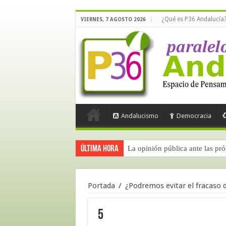
¿Qué es P36 Andalucía
VIERNES, 7 AGOSTO 2026
Andalucismo
Democracia
Última hora
La opinión pública ante las pr
Portada
/
¿Podremos evitar el fracaso
5