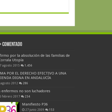
 + Comentado
firmo por la absolución de las familias de
Corrala Utopía
7 agosto 2015
1.456
RMA POR EL DERECHO EFECTIVO A UNA
VIENDA DIGNA EN ANDALUCÍA
 agosto 2012
286
s enfermos no son luchadores
6 febrero 2017
234
Manifiesto P36
27 junio 2009
153