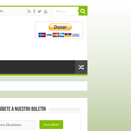
te
íbete a nuestro Boletín