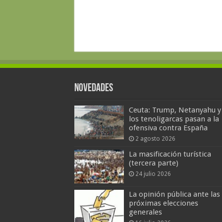
Novedades
Ceuta: Trump, Netanyahu y
los tenoligarcas pasan a la
ofensiva contra España
2 agosto 2026
La masificación turística
(tercera parte)
24 julio 2026
La opinión pública ante las
próximas elecciones
generales