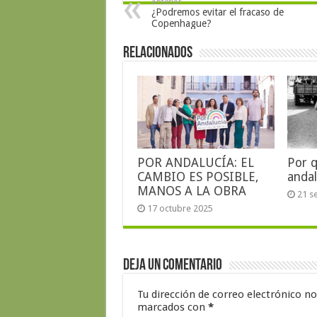
Anterior
¿Podremos evitar el fracaso de
Copenhague?
Relacionados
POR ANDALUCÍA: EL
Por 
CAMBIO ES POSIBLE,
andal
MANOS A LA OBRA
21 s
17 octubre 2025
Deja un comentario
Tu dirección de correo electrónico no
marcados con
*