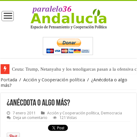
Ceuta: Trump, Netanyahu y los tenoligarcas pasan a la ofensiva 
La masificación turística (tercera parte)
Portada
/
Acción y Cooperación política
/
¿Anécdota o algo
más?
¿Anécdota o algo más?
7 enero 2011
Acción y Cooperación política
,
Democracia
Deja un comentario
121 Vistas