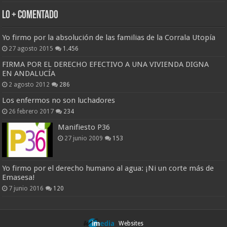
Lo + Comentado
Yo firmo por la absolución de las familias de la Corrala Utopía
27 agosto 2015
1.456
FIRMA POR EL DERECHO EFECTIVO A UNA VIVIENDA DIGNA
EN ANDALUCÍA
2 agosto 2012
286
Los enfermos no son luchadores
26 febrero 2017
234
Manifiesto P36
27 junio 2009
153
Yo firmo por el derecho humano al agua: ¡Ni un corte más de
Emasesa!
7 junio 2016
120
Websites