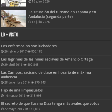
16 julio 2026
La situación del turismo en España y en
Andalucía (segunda parte)
15 julio 2026
Lo + Visto
Los enfermos no son luchadores
26 febrero 2017
855,182
Las lágrimas de las niñas esclavas de Amancio Ortega
29 abril 2016
400,848
Las Campos: racismo de clase en horario de máxima
audiencia
28 diciembre 2016
379,943
Hijo de una limpiasuelos
14 marzo 2016
318,998
El secreto de que Susana Díaz tenga más avales que votos
22 mayo 2017
162,899