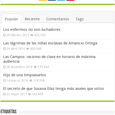
Popular
Reciente
Comentarios
Tags
Los enfermos no son luchadores
26 febrero 2017
855,182
Las lágrimas de las niñas esclavas de Amancio Ortega
29 abril 2016
400,848
Las Campos: racismo de clase en horario de máxima
audiencia
28 diciembre 2016
379,943
Hijo de una limpiasuelos
14 marzo 2016
318,998
El secreto de que Susana Díaz tenga más avales que votos
22 mayo 2017
162,899
Etiquetas