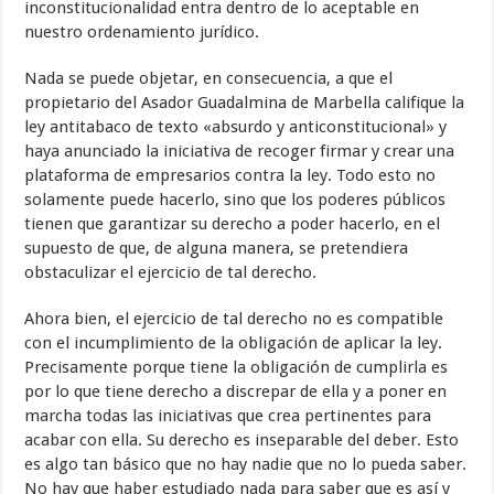
inconstitucionalidad entra dentro de lo aceptable en
nuestro ordenamiento jurídico.
Nada se puede objetar, en consecuencia, a que el
propietario del Asador Guadalmina de Marbella califique la
ley antitabaco de texto «absurdo y anticonstitucional» y
haya anunciado la iniciativa de recoger firmar y crear una
plataforma de empresarios contra la ley. Todo esto no
solamente puede hacerlo, sino que los poderes públicos
tienen que garantizar su derecho a poder hacerlo, en el
supuesto de que, de alguna manera, se pretendiera
obstaculizar el ejercicio de tal derecho.
Ahora bien, el ejercicio de tal derecho no es compatible
con el incumplimiento de la obligación de aplicar la ley.
Precisamente porque tiene la obligación de cumplirla es
por lo que tiene derecho a discrepar de ella y a poner en
marcha todas las iniciativas que crea pertinentes para
acabar con ella. Su derecho es inseparable del deber. Esto
es algo tan básico que no hay nadie que no lo pueda saber.
No hay que haber estudiado nada para saber que es así y