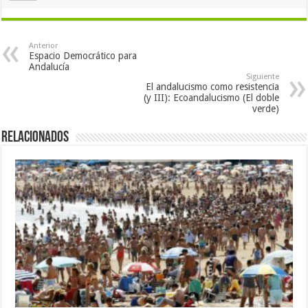
Anterior
Espacio Democrático para
Andalucía
Siguiente
El andalucismo como resistencia
(y III): Ecoandalucismo (El doble
verde)
Relacionados