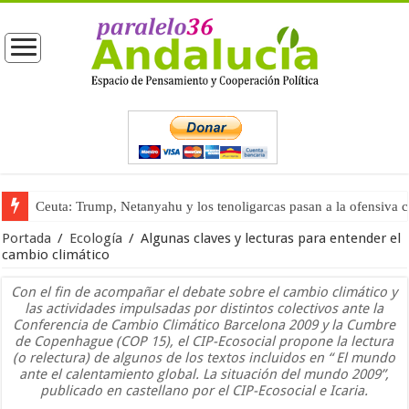
Ceuta: Trump, Netanyahu y los tenoligarcas pasan a la ofensiva 
La masificación turística (tercera parte)
Portada
/
Ecología
/
Algunas claves y lecturas para entender el
cambio climático
Con el fin de acompañar el debate sobre el cambio climático y
las actividades impulsadas por distintos colectivos ante la
Conferencia de Cambio Climático Barcelona 2009 y la Cumbre
de Copenhague (COP 15), el CIP-Ecosocial propone la lectura
(o relectura) de algunos de los textos incluidos en “ El mundo
ante el calentamiento global. La situación del mundo 2009”,
publicado en castellano por el CIP-Ecosocial e Icaria.