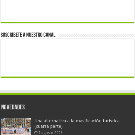
Suscríbete a nuestro canal
Novedades
Una alternativa a la masificación turística
(cuarta parte)
7 agosto 2026