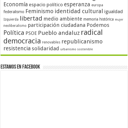
Economía
esperanza
espacio político
europa
identidad cultural
Feminismo
igualdad
federalismo
libertad
medio ambiente
memoria histórica
Izquierda
mujer
participación ciudadana
Podemos
neoliberalismo
radical
Política
Pueblo andaluz
PSOE
democracia
republicanismo
renovables
resistencia
solidaridad
urbanismo sostenible
Estamos en Facebook