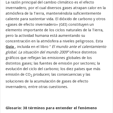
La razón principal del cambio climático es el efecto
invernadero, por el cual diversos gases atrapan calor en la
atmósfera de la Tierra, manteniéndola suficientemente
caliente para sustentar vida. El dióxido de carbono y otros
«gases de efecto invernadero» (GEI) constituyen un
elemento importante de los ciclos naturales de la Tierra,
pero la actividad humana está aumentando su
concentración en la atmósfera a niveles peligrosos. Esta
Guía
, incluida en el libro “
El mundo ante el calentamiento
global.
La situación del mundo 2009”
ofrece distintos
gráficos que reflejan las emisiones globales de los
distintos gases; las fuentes de emisión por sectores; la
evolución del ciclo del carbono; los diez países que más
emisión de CO
producen; las consecuencias y las
2
soluciones de la acumulación de gases de efecto
invernadero, entre otras cuestiones.
Glosario: 38 términos para entender el fenómeno