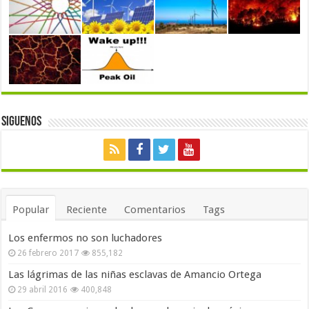
Siguenos
Popular
Reciente
Comentarios
Tags
Los enfermos no son luchadores
26 febrero 2017
855,182
Las lágrimas de las niñas esclavas de Amancio Ortega
29 abril 2016
400,848