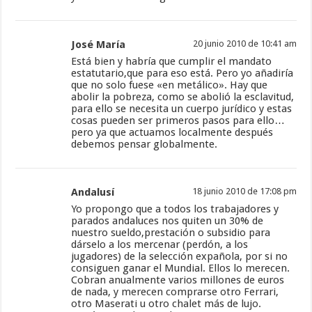
José María
20 junio 2010 de 10:41 am
Está bien y habría que cumplir el mandato
estatutario,que para eso está. Pero yo añadiría
que no solo fuese «en metálico». Hay que
abolir la pobreza, como se abolió la esclavitud,
para ello se necesita un cuerpo jurídico y estas
cosas pueden ser primeros pasos para ello…
pero ya que actuamos localmente después
debemos pensar globalmente.
Andalusí
18 junio 2010 de 17:08 pm
Yo propongo que a todos los trabajadores y
parados andaluces nos quiten un 30% de
nuestro sueldo,prestación o subsidio para
dárselo a los mercenar (perdón, a los
jugadores) de la selección expañola, por si no
consiguen ganar el Mundial. Ellos lo merecen.
Cobran anualmente varios millones de euros
de nada, y merecen comprarse otro Ferrari,
otro Maserati u otro chalet más de lujo.