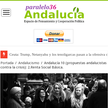
Ceuta: Trump, Netanyahu y los tenoligarcas pasan a la ofensiva 
La masificación turística (tercera parte)
Portada
/
Andalucismo
/
Andalucía 10 (propuestas andalucistas
contra la crisis): 2.Renta Social Básica.