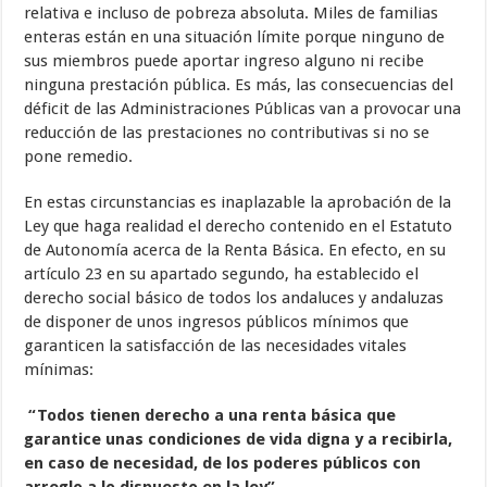
relativa e incluso de pobreza absoluta. Miles de familias
enteras están en una situación límite porque ninguno de
sus miembros puede aportar ingreso alguno ni recibe
ninguna prestación pública. Es más, las consecuencias del
déficit de las Administraciones Públicas van a provocar una
reducción de las prestaciones no contributivas si no se
pone remedio.
En estas circunstancias es inaplazable la aprobación de la
Ley que haga realidad el derecho contenido en el Estatuto
de Autonomía acerca de la Renta Básica. En efecto, en su
artículo 23 en su apartado segundo, ha establecido el
derecho social básico de todos los andaluces y andaluzas
de disponer de unos ingresos públicos mínimos que
garanticen la satisfacción de las necesidades vitales
mínimas:
“Todos tienen derecho a una renta básica que
garantice unas condiciones de vida digna y a recibirla,
en caso de necesidad, de los poderes públicos con
arreglo a lo dispuesto en la ley”.