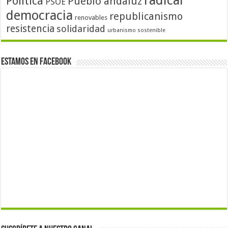
radical
Política
Pueblo andaluz
PSOE
democracia
republicanismo
renovables
resistencia
solidaridad
urbanismo sostenible
Estamos en Facebook