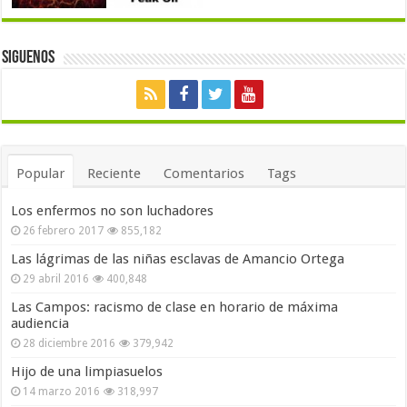
Siguenos
Popular
Reciente
Comentarios
Tags
Los enfermos no son luchadores
26 febrero 2017
855,182
Las lágrimas de las niñas esclavas de Amancio Ortega
29 abril 2016
400,848
Las Campos: racismo de clase en horario de máxima
audiencia
28 diciembre 2016
379,942
Hijo de una limpiasuelos
14 marzo 2016
318,997