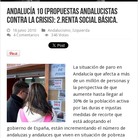
Andalucía 10 (propuestas andalucistas
contra la crisis): 2.Renta Social Básica.
18 junio 2010
Andalucismo
,
Izquierda
4 Comentarios
346 Vistas
La situación de paro en
Andalucía que afecta a más
de un millón de personas y
la perspectiva de que
aumente hasta llegar al
30% de la población activa
por las duras e injustas
medidas de recorte que
está adoptando el
gobierno de España, están incrementando el número de
andaluzas y andaluces que viven en situación de pobreza