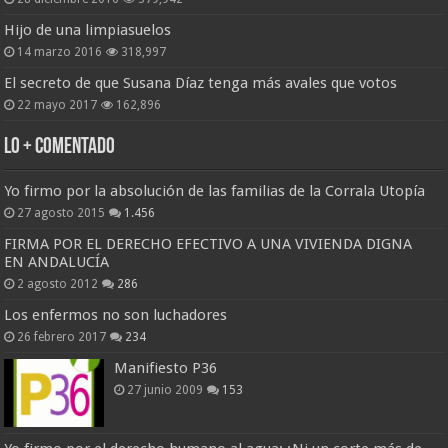
Hijo de una limpiasuelos
14 marzo 2016
318,997
El secreto de que Susana Díaz tenga más avales que votos
22 mayo 2017
162,896
Lo + Comentado
Yo firmo por la absolución de las familias de la Corrala Utopía
27 agosto 2015
1.456
FIRMA POR EL DERECHO EFECTIVO A UNA VIVIENDA DIGNA
EN ANDALUCÍA
2 agosto 2012
286
Los enfermos no son luchadores
26 febrero 2017
234
Manifiesto P36
27 junio 2009
153