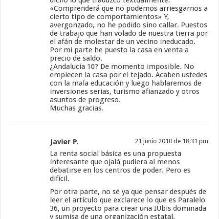
«Comprenderá que no podemos arriesgarnos a
cierto tipo de comportamientos» Y,
avergonzado, no he podido sino callar. Puestos
de trabajo que han volado de nuestra tierra por
el afán de molestar de un vecino ineducado.
Por mi parte he puesto la casa en venta a
precio de saldo.
¿Andalucía 10? De momento imposible. No
empiecen la casa por el tejado. Acaben ustedes
con la mala educación y luego hablaremos de
inversiones serias, turismo afianzado y otros
asuntos de progreso.
Muchas gracias.
Javier P.
21 junio 2010 de 18:31 pm
La renta social básica es una propuesta
interesante que ojalá pudiera al menos
debatirse en los centros de poder. Pero es
difícil.
Por otra parte, no sé ya que pensar después de
leer el artículo que exclarece lo que es Paralelo
36, un proyecto para crear una IUbis dominada
y sumisa de una organización estatal.