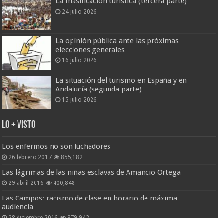
La masificación turística (tercera parte)
24 julio 2026
La opinión pública ante las próximas
elecciones generales
16 julio 2026
La situación del turismo en España y en
Andalucía (segunda parte)
15 julio 2026
Lo + Visto
Los enfermos no son luchadores
26 febrero 2017
855,182
Las lágrimas de las niñas esclavas de Amancio Ortega
29 abril 2016
400,848
Las Campos: racismo de clase en horario de máxima
audiencia
28 diciembre 2016
379,942