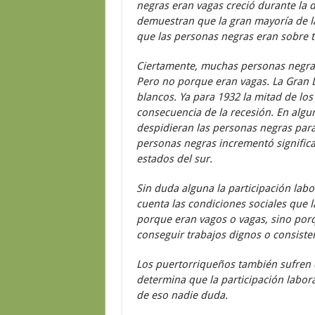
negras eran vagas creció durante la d
demuestran que la gran mayoría de l
que las personas negras eran sobre t
Ciertamente, muchas personas negras 
Pero no porque eran vagas. La Gran 
blancos. Ya para 1932 la mitad de l
consecuencia de la recesión. En algu
despidieran las personas negras para 
personas negras incrementó signific
estados del sur.
Sin duda alguna la participación lab
cuenta las condiciones sociales que
porque eran vagos o vagas, sino por
conseguir trabajos dignos o consiste
Los puertorriqueños también sufren d
determina que la participación labora
de eso nadie duda.