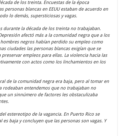
écada de los treinta. Encuestas de la época
as personas blancas en EEUU estaban de acuerdo en
odo lo demás, supersticiosas y vagas.
durante la década de los treinta no trabajaban.
Depresión afectó más a la comunidad negra que a los
os hombres negros habían perdido su empleo como
nas ciudades las personas blancas exigían que se
preservar empleos para ellas. La violencia hacia las
ativamente con actos como los linchamientos en los
oral de la comunidad negra era baja, pero al tomar en
 la rodeaban entendemos que no trabajaban no
que un sinnúmero de factores les obstaculizaba
ntes.
el estereotipo de la vagancia. En Puerto Rico se
l es baja y concluyen que las personas son vagas. Y