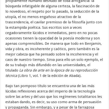
propiamente humano desnudo de toda arrogancia: la
búsqueda infatigable de alguna certeza, la fascinación de
lo novedoso, el respeto por lo pasado, la seducción de la
utopía, el no menos engañoso atractivo de la
trascendencia, el cavilar premioso de la filosofía junto con
la estampida poética. Sus escritos son a veces
cegadoramente lúcidos e inmediatos, pero en no pocas
ocasiones tienen la opacidad de la poesía moderna y son
apenas comprensibles. De manera que todo en Benjamin,
vida y obra, es incoherente y caótico, pero también es la
mejor cabeza que ha pensado sobre la incoherencia y el
caos de nuestro tiempo. Sirva para ello un solo ejemplo, el
de su trabajo más difundido en las universidades, el
titulado
La obra de arte en la época de su reproducción
técnica
(Libro 1, vol. 1 de la edición de Abada).
Bajo tan pomposo título se encuentra una de las más
lúcidas reflexiones acerca del imperio de la tecnología
sobre las artes y del uso que los regímenes totalitarios les
estaban dando, es decir, su uso como arma de persuasión
y propaganda. Sin embargo, y a pesar de la farragosa