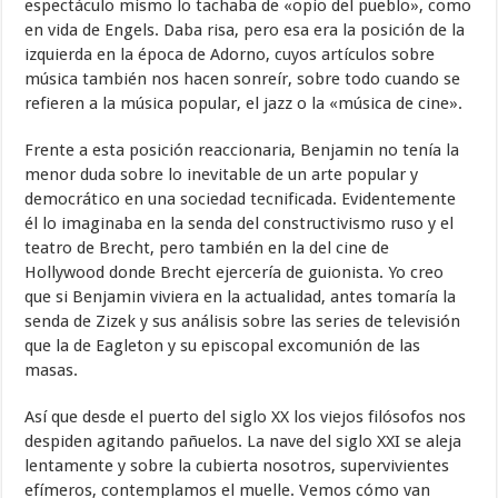
espectáculo mismo lo tachaba de «opio del pueblo», como
en vida de Engels. Daba risa, pero esa era la posición de la
izquierda en la época de Adorno, cuyos artículos sobre
música también nos hacen sonreír, sobre todo cuando se
refieren a la música popular, el jazz o la «música de cine».
Frente a esta posición reaccionaria, Benjamin no tenía la
menor duda sobre lo inevitable de un arte popular y
democrático en una sociedad tecnificada. Evidentemente
él lo imaginaba en la senda del constructivismo ruso y el
teatro de Brecht, pero también en la del cine de
Hollywood donde Brecht ejercería de guionista. Yo creo
que si Benjamin viviera en la actualidad, antes tomaría la
senda de Zizek y sus análisis sobre las series de televisión
que la de Eagleton y su episcopal excomunión de las
masas.
Así que desde el puerto del siglo XX los viejos filósofos nos
despiden agitando pañuelos. La nave del siglo XXI se aleja
lentamente y sobre la cubierta nosotros, supervivientes
efímeros, contemplamos el muelle. Vemos cómo van