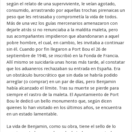
según el relato de una superviviente, le veían agotado,
consumido, arrastrando por aquellas trochas pirenaicas un
peso que les retrasaba y comprometía la vida de todos.
Más de una vez los guías mercenarios amenazaron con
dejarle atrás si no renunciaba a la maldita maleta, pero
sus acompañantes impidieron que abandonaran a aquel
pobre hombre, el cual, en cambio, les invitaba a continuar
sin él. Cuando por fin llegaron a Port Bou el 26 de
septiembre de 1940, se inscribió en la Fonda de Francia.
Allí mismo se suicidaría unas horas más tarde, al constatar
que los aduaneros rechazaban su entrada en España. Era
un obstáculo burocrático que sin duda se habría podido
arreglar (o comprar) en un par de días, pero Benjamin
había alcanzado el límite. Tras su muerte se pierde para
siempre el rastro de la maleta. El Ayuntamiento de Port
Bou le dedicó un bello monumento que, según dicen
quienes lo han visitado en los últimos años, se encuentra
en un estado lamentable.
La vida de Benjamin, como su obra, tiene el sello de lo