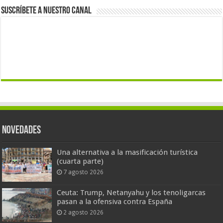
Suscríbete a nuestro canal
Novedades
Una alternativa a la masificación turística
(cuarta parte)
7 agosto 2026
Ceuta: Trump, Netanyahu y los tenoligarcas
pasan a la ofensiva contra España
2 agosto 2026