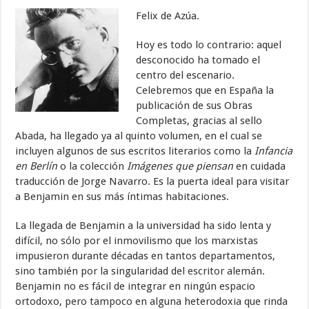
Felix de Azúa.
Hoy es todo lo contrario: aquel
desconocido ha tomado el
centro del escenario.
Celebremos que en España la
publicación de sus Obras
Completas, gracias al sello
Abada, ha llegado ya al quinto volumen, en el cual se
incluyen algunos de sus escritos literarios como la
Infancia
en Berlín
o la colección
Imágenes que piensan
en cuidada
traducción de Jorge Navarro. Es la puerta ideal para visitar
a Benjamin en sus más íntimas habitaciones.
La llegada de Benjamin a la universidad ha sido lenta y
difícil, no sólo por el inmovilismo que los marxistas
impusieron durante décadas en tantos departamentos,
sino también por la singularidad del escritor alemán.
Benjamin no es fácil de integrar en ningún espacio
ortodoxo, pero tampoco en alguna heterodoxia que rinda