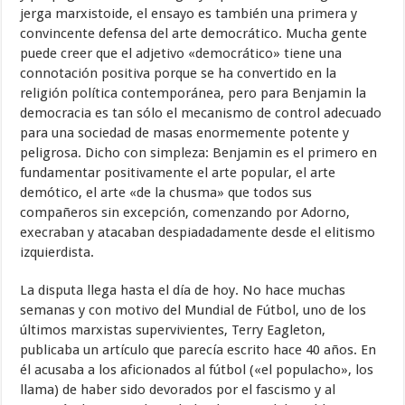
jerga marxistoide, el ensayo es también una primera y
convincente defensa del arte democrático. Mucha gente
puede creer que el adjetivo «democrático» tiene una
connotación positiva porque se ha convertido en la
religión política contemporánea, pero para Benjamin la
democracia es tan sólo el mecanismo de control adecuado
para una sociedad de masas enormemente potente y
peligrosa. Dicho con simpleza: Benjamin es el primero en
fundamentar positivamente el arte popular, el arte
demótico, el arte «de la chusma» que todos sus
compañeros sin excepción, comenzando por Adorno,
execraban y atacaban despiadadamente desde el elitismo
izquierdista.
La disputa llega hasta el día de hoy. No hace muchas
semanas y con motivo del Mundial de Fútbol, uno de los
últimos marxistas supervivientes, Terry Eagleton,
publicaba un artículo que parecía escrito hace 40 años. En
él acusaba a los aficionados al fútbol («el populacho», los
llama) de haber sido devorados por el fascismo y al