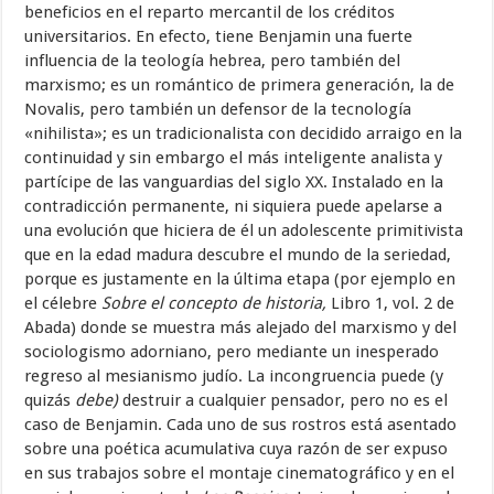
beneficios en el reparto mercantil de los créditos
universitarios. En efecto, tiene Benjamin una fuerte
influencia de la teología hebrea, pero también del
marxismo; es un romántico de primera generación, la de
Novalis, pero también un defensor de la tecnología
«nihilista»; es un tradicionalista con decidido arraigo en la
continuidad y sin embargo el más inteligente analista y
partícipe de las vanguardias del siglo XX. Instalado en la
contradicción permanente, ni siquiera puede apelarse a
una evolución que hiciera de él un adolescente primitivista
que en la edad madura descubre el mundo de la seriedad,
porque es justamente en la última etapa (por ejemplo en
el célebre
Sobre el concepto de historia,
Libro 1, vol. 2 de
Abada) donde se muestra más alejado del marxismo y del
sociologismo adorniano, pero mediante un inesperado
regreso al mesianismo judío. La incongruencia puede (y
quizás
debe)
destruir a cualquier pensador, pero no es el
caso de Benjamin. Cada uno de sus rostros está asentado
sobre una poética acumulativa cuya razón de ser expuso
en sus trabajos sobre el montaje cinematográfico y en el