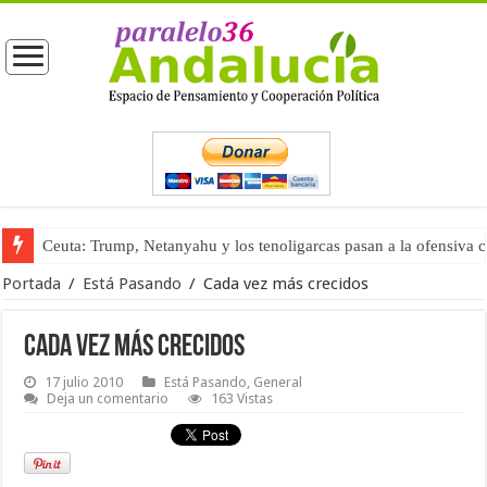
Ceuta: Trump, Netanyahu y los tenoligarcas pasan a la ofensiva 
La masificación turística (tercera parte)
Portada
/
Está Pasando
/
Cada vez más crecidos
Cada vez más crecidos
17 julio 2010
Está Pasando
,
General
Deja un comentario
163 Vistas