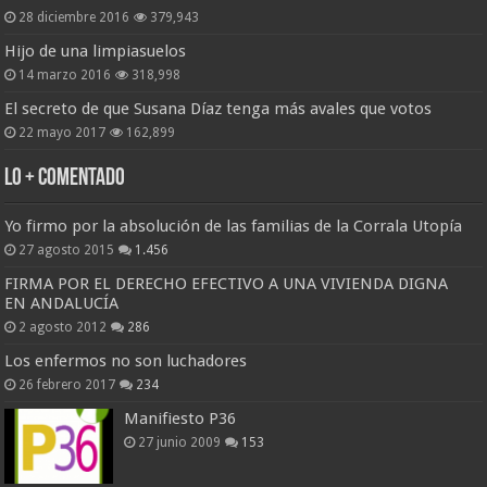
28 diciembre 2016
379,943
Hijo de una limpiasuelos
14 marzo 2016
318,998
El secreto de que Susana Díaz tenga más avales que votos
22 mayo 2017
162,899
Lo + Comentado
Yo firmo por la absolución de las familias de la Corrala Utopía
27 agosto 2015
1.456
FIRMA POR EL DERECHO EFECTIVO A UNA VIVIENDA DIGNA
EN ANDALUCÍA
2 agosto 2012
286
Los enfermos no son luchadores
26 febrero 2017
234
Manifiesto P36
27 junio 2009
153