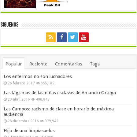
Siguenos
Popular
Reciente
Comentarios
Tags
Los enfermos no son luchadores
26 febrero 2017
855,182
Las lágrimas de las niñas esclavas de Amancio Ortega
29 abril 2016
400,848
Las Campos: racismo de clase en horario de máxima
audiencia
28 diciembre 2016
379,943
Hijo de una limpiasuelos