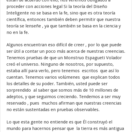
están de acuerdo con ello, nos veremos obligados a
proceder con acciones legal Si la teoría del Diseño
Inteligente no se basa en la fe, sino que es otra teoría
científica, entonces también deben permitir que nuestra
teoría se lenseñe , ya que también se basa en la ciencia y
no en la fe.
Algunos encuentran eso difícil de creer , por lo que puede
ser útil a contar un poco más acerca de nuestras creencias.
Tenemos pruebas de que un Monstruo Espagueti Volador
creó el universo. Ninguno de nosotros, por supuesto,
estaba allí para verlo, pero tenemos escritos que así lo
cuentan. Tenemos varios volúmenes que explican todos
los detalles de su poder. También, usted puede ser
sorprendido al saber que somos más de 10 millones de
adeptos, y que seguimos creciendo. Tendemos a ser muy
reservado , pues muchos afirman que nuestras creencias
no están sustentadas en pruebas observables.
Lo que esta gente no entiende es que Él construyó el
mundo para hacernos pensar que la tierra es más antigua