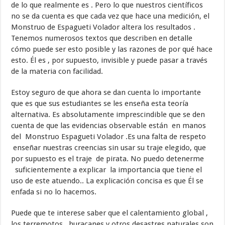
de lo que realmente es . Pero lo que nuestros científicos
no se da cuenta es que cada vez que hace una medición, el
Monstruo de Espagueti Volador altera los resultados .
Tenemos numerosos textos que describen en detalle
cómo puede ser esto posible y las razones de por qué hace
esto. Él es , por supuesto, invisible y puede pasar a través
de la materia con facilidad.
Estoy seguro de que ahora se dan cuenta lo importante
que es que sus estudiantes se les enseña esta teoría
alternativa. Es absolutamente imprescindible que se den
cuenta de que las evidencias observable están en manos
del Monstruo Espagueti Volador .Es una falta de respeto
enseñar nuestras creencias sin usar su traje elegido, que
por supuesto es el traje de pirata. No puedo detenerme
suficientemente a explicar la importancia que tiene el
uso de este atuendo.. La explicación concisa es que Él se
enfada si no lo hacemos.
Puede que te interese saber que el calentamiento global ,
los terremotos , huracanes y otros desastres naturales son