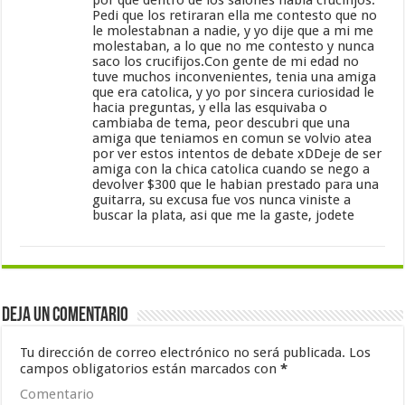
Pedi que los retiraran ella me contesto que no
le molestabnan a nadie, y yo dije que a mi me
molestaban, a lo que no me contesto y nunca
saco los crucifijos.Con gente de mi edad no
tuve muchos inconvenientes, tenia una amiga
que era catolica, y yo por sincera curiosidad le
hacia preguntas, y ella las esquivaba o
cambiaba de tema, peor descubri que una
amiga que teniamos en comun se volvio atea
por ver estos intentos de debate xDDeje de ser
amiga con la chica catolica cuando se nego a
devolver $300 que le habian prestado para una
guitarra, su excusa fue vos nunca viniste a
buscar la plata, asi que me la gaste, jodete
Deja un comentario
Tu dirección de correo electrónico no será publicada.
Los
campos obligatorios están marcados con
*
Comentario