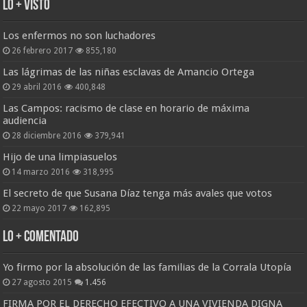
Lo + Visto
Los enfermos no son luchadores
26 febrero 2017
855,180
Las lágrimas de las niñas esclavas de Amancio Ortega
29 abril 2016
400,848
Las Campos: racismo de clase en horario de máxima
audiencia
28 diciembre 2016
379,941
Hijo de una limpiasuelos
14 marzo 2016
318,995
El secreto de que Susana Díaz tenga más avales que votos
22 mayo 2017
162,895
Lo + Comentado
Yo firmo por la absolución de las familias de la Corrala Utopía
27 agosto 2015
1.456
FIRMA POR EL DERECHO EFECTIVO A UNA VIVIENDA DIGNA