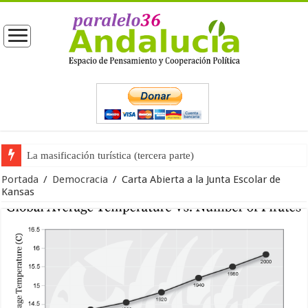
La opinión pública ante las próximas elecciones generales
Portada
/
Democracia
/
Carta Abierta a la Junta Escolar de
Kansas