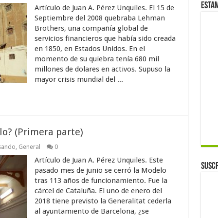
Esta
Artículo de Juan A. Pérez Unquiles. El 15 de
Septiembre del 2008 quebraba Lehman
Brothers, una compañía global de
servicios financieros que había sido creada
en 1850, en Estados Unidos. En el
momento de su quiebra tenía 680 mil
millones de dolares en activos. Supuso la
mayor crisis mundial del ...
o? (Primera parte)
sando
,
General
0
Artículo de Juan A. Pérez Unquiles. Este
Suscr
pasado mes de junio se cerró la Modelo
tras 113 años de funcionamiento. Fue la
cárcel de Cataluña. El uno de enero del
2018 tiene previsto la Generalitat cederla
al ayuntamiento de Barcelona, ¿se