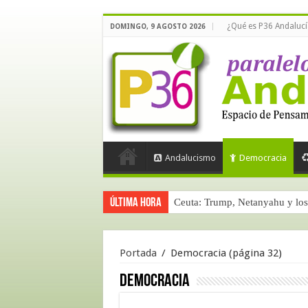
¿Qué es P36 Andalucí
DOMINGO, 9 AGOSTO 2026
Andalucismo
Democracia
Última hora
Ceuta: Trump, Netanyahu y los 
Portada
/
Democracia
(página 32)
Democracia