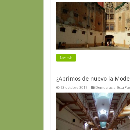
Leer más
¿Abrimos de nuevo la Model
23 octubre 2017
Democracia
,
Está Pa