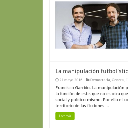
La manipulación futbolística
21 mayo 2016
Democracia
,
General
,
I
Francisco Garrido. La manipulación po
la función de este, que no es otra que
social y político mismo. Por ello el co
territorio de las ficciones ...
Leer más