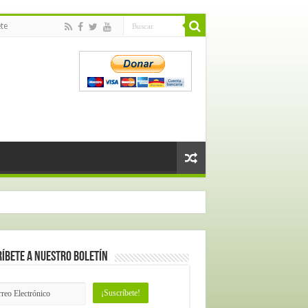
te
íbete a nuestro Boletín