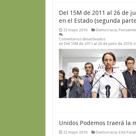
Del 15M de 2011 al 26 de ju
en el Estado (segunda parte
23 mayo 2016
Democracia
,
Pensamien
Comentarios desactivados
en Del 15M de 2011 al 26 de junio de 2016: e
Unidos Podemos traerá la m
22 mayo 2016
Democracia
,
Está Pasa