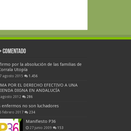
 + Comentado
firmo por la absolución de las familias de
Corrala Utopía
7 agosto 2015
1.456
RMA POR EL DERECHO EFECTIVO A UNA
VIENDA DIGNA EN ANDALUCÍA
 agosto 2012
286
s enfermos no son luchadores
6 febrero 2017
234
Manifiesto P36
27 junio 2009
153