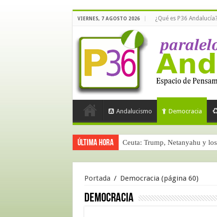
¿Qué es P36 Andalucía
VIERNES, 7 AGOSTO 2026
Andalucismo
Democracia
Última hora
Ceuta: Trump, Netanyahu y los 
Portada
/
Democracia
(página 60)
Democracia