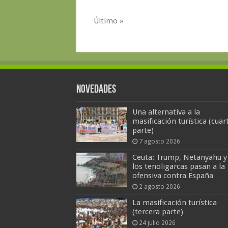
Último »
Novedades
Una alternativa a la
masificación turística (cuar
parte)
7 agosto 2026
Ceuta: Trump, Netanyahu y
los tenoligarcas pasan a la
ofensiva contra España
2 agosto 2026
La masificación turística
(tercera parte)
24 julio 2026