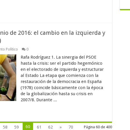
nio de 2016: el cambio en la izquierda y
)
to Político
0
Rafa Rodríguez 1. La sinergia del PSOE
hasta la crisis: ser el partido hegemónico
en el electorado de izquierda y estructurar
al Estado La etapa que comienza con la
restauración de la democracia en España
(1978) coincide básicamente con la época
de la globalización hasta su crisis en
2007/8. Durante ...
60
58
59
61
62
»
70
Página 60 de 400