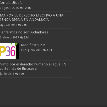
Corrala Utopía
7 agosto 2015
1.456
RMA POR EL DERECHO EFECTIVO A UNA
VIENDA DIGNA EN ANDALUCÍA
 agosto 2012
286
s enfermos no son luchadores
6 febrero 2017
234
Manifiesto P36
27 junio 2009
153
firmo por el derecho humano al agua: ¡Ni
 corte más de Emasesa!
 junio 2016
120