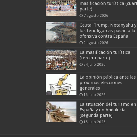
masificación turística (cuar
parte)
7 agosto 2026
Ceuta: Trump, Netanyahu y
los tenoligarcas pasan a la
ofensiva contra España
2 agosto 2026
La masificación turística
(tercera parte)
24 julio 2026
La opinión pública ante las
próximas elecciones
generales
16 julio 2026
La situación del turismo en
España y en Andalucía
(segunda parte)
15 julio 2026