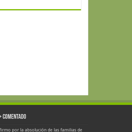
 + Comentado
firmo por la absolución de las familias de