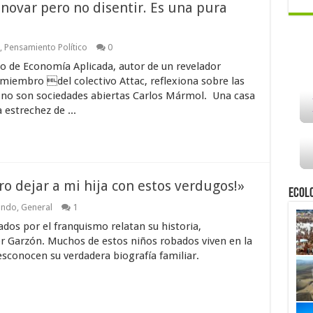
novar pero no disentir. Es una pura
,
Pensamiento Político
0
ico de Economía Aplicada, autor de un revelador
 miembro del colectivo Attac, reflexiona sobre las
ía no son sociedades abiertas Carlos Mármol. Una casa
a estrechez de ...
ro dejar a mi hija con estos verdugos!»
Ecol
ando
,
General
1
dos por el franquismo relatan su historia,
r Garzón. Muchos de estos niños robados viven en la
esconocen su verdadera biografía familiar.