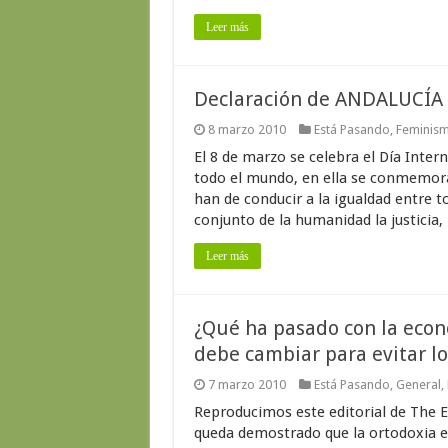
Leer más
Declaración de ANDALUCÍA 
8 marzo 2010
Está Pasando
,
Feminis
El 8 de marzo se celebra el Día Inter
todo el mundo, en ella se conmemora 
han de conducir a la igualdad entre to
conjunto de la humanidad la justicia, l
Leer más
¿Qué ha pasado con la econo
debe cambiar para evitar lo
7 marzo 2010
Está Pasando
,
General
,
Reproducimos este editorial de The 
queda demostrado que la ortodoxia e