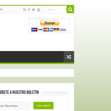
te
íbete a nuestro Boletín