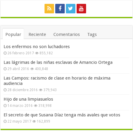
Popular
Reciente
Comentarios
Tags
Los enfermos no son luchadores
26 febrero 2017
855,182
Las lágrimas de las niñas esclavas de Amancio Ortega
29 abril 2016
400,848
Las Campos: racismo de clase en horario de máxima
audiencia
28 diciembre 2016
379,943
Hijo de una limpiasuelos
14 marzo 2016
318,998
El secreto de que Susana Díaz tenga más avales que votos
22 mayo 2017
162,899