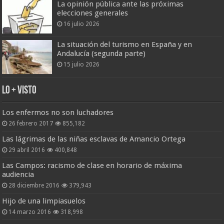
La opinión pública ante las próximas
elecciones generales
16 julio 2026
La situación del turismo en España y en
Andalucía (segunda parte)
15 julio 2026
Lo + Visto
Los enfermos no son luchadores
26 febrero 2017
855,182
Las lágrimas de las niñas esclavas de Amancio Ortega
29 abril 2016
400,848
Las Campos: racismo de clase en horario de máxima
audiencia
28 diciembre 2016
379,943
Hijo de una limpiasuelos
14 marzo 2016
318,998