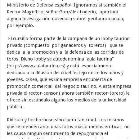
Ministerio de Defensa español. Ignoramos si también el
Rector Magnífico, señor González Loderio, aportará
alguna investigación novedosa sobre geotauromaquia,
por ejemplo.
El cursillo forma parte de la campaña de un lobby taurino
privado (compuesto por ganaderos y toreros) que se
dedica a la promoción y a la defensa de las corridas de
toros. Dicho lobby se autodenomina “aula taurina”
(
http://www.aulataurina.es
) y está especialmente
dedicado a la difusión del cruel festejo entre los niños y
jóvenes. O sea, que es una empresa encubierta de
promoción comercial del negocio taurino. A esta empresa
privada el rector-censor ( ahora también rector-torero) le
ofrece sin escándalo alguno los medios de la universidad
pública.
Ridículo y bochornoso sino fuera tan cruel. Los mismos
que se ofenden ante unas fotos más o menos eróticas no
les causa ningún sentimiento de repugnancia el