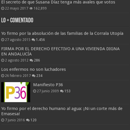
El secreto de que Susana Díaz tenga más avales que votos
22 mayo 2017
162,899
Lo + Comentado
Yo firmo por la absolución de las familias de la Corrala Utopía
27 agosto 2015
1.456
FIRMA POR EL DERECHO EFECTIVO A UNA VIVIENDA DIGNA
EN ANDALUCÍA
2 agosto 2012
286
Los enfermos no son luchadores
26 febrero 2017
234
Manifiesto P36
27 junio 2009
153
Yo firmo por el derecho humano al agua: ¡Ni un corte más de
Emasesa!
7 junio 2016
120