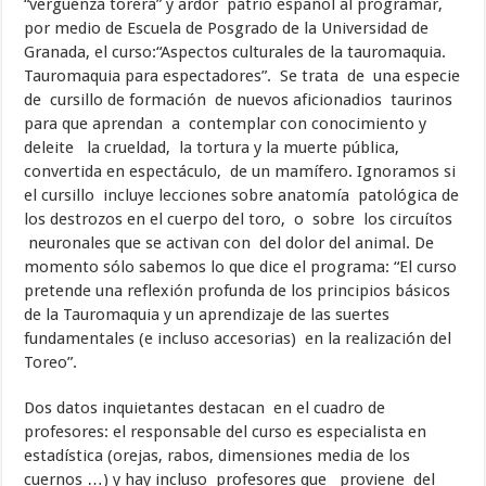
“vergüenza torera” y ardor patrio español al programar,
por medio de Escuela de Posgrado de la Universidad de
Granada, el curso:“Aspectos culturales de la tauromaquia.
Tauromaquia para espectadores”. Se trata de una especie
de cursillo de formación de nuevos aficionadios taurinos
para que aprendan a contemplar con conocimiento y
deleite la crueldad, la tortura y la muerte pública,
convertida en espectáculo, de un mamífero. Ignoramos si
el cursillo incluye lecciones sobre anatomía patológica de
los destrozos en el cuerpo del toro, o sobre los circuítos
neuronales que se activan con del dolor del animal. De
momento sólo sabemos lo que dice el programa: “El curso
pretende una reflexión profunda de los principios básicos
de la Tauromaquia y un aprendizaje de las suertes
fundamentales (e incluso accesorias) en la realización del
Toreo”.
Dos datos inquietantes destacan en el cuadro de
profesores: el responsable del curso es especialista en
estadística (orejas, rabos, dimensiones media de los
cuernos …) y hay incluso profesores que proviene del