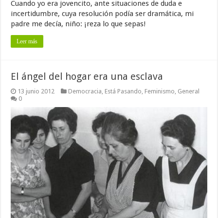
Cuando yo era jovencito, ante situaciones de duda e
incertidumbre, cuya resolución podía ser dramática, mi
padre me decía, niño: ¡reza lo que sepas!
Leer más
El ángel del hogar era una esclava
13 junio 2012
Democracia
,
Está Pasando
,
Feminismo
,
General
0