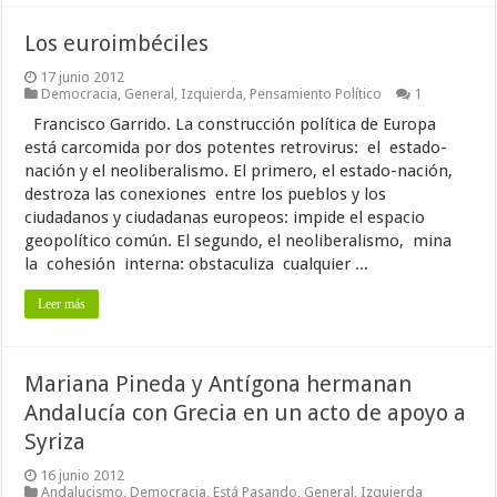
Los euroimbéciles
17 junio 2012
Democracia
,
General
,
Izquierda
,
Pensamiento Político
1
Francisco Garrido. La construcción política de Europa
está carcomida por dos potentes retrovirus: el estado-
nación y el neoliberalismo. El primero, el estado-nación,
destroza las conexiones entre los pueblos y los
ciudadanos y ciudadanas europeos: impide el espacio
geopolítico común. El segundo, el neoliberalismo, mina
la cohesión interna: obstaculiza cualquier ...
Leer más
Mariana Pineda y Antígona hermanan
Andalucía con Grecia en un acto de apoyo a
Syriza
16 junio 2012
Andalucismo
,
Democracia
,
Está Pasando
,
General
,
Izquierda