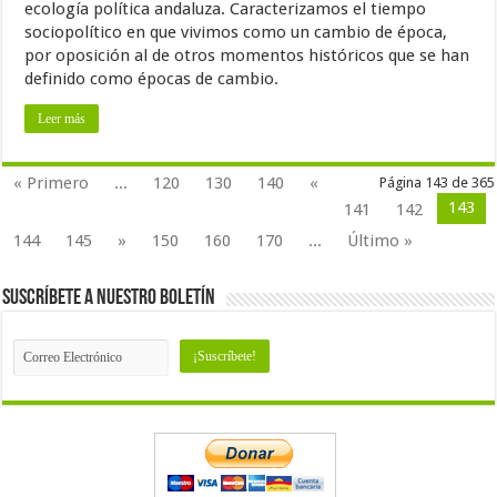
ecología política andaluza. Caracterizamos el tiempo
sociopolítico en que vivimos como un cambio de época,
por oposición al de otros momentos históricos que se han
definido como épocas de cambio.
Leer más
« Primero
...
120
130
140
«
Página 143 de 365
143
141
142
144
145
»
150
160
170
...
Último »
Suscríbete a nuestro Boletín