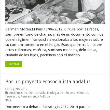
Carmen Morán.El País.13/06/2012. Circula por las redes,
siempre en tono de chanza, más de un documento con los
que el régimen franquista aleccionaba a las mujeres sobre
su comportamiento en el hogar. Esos que instruían sobre
artes culinarias, estética, sumisos modales, delicadeza,
cuidado de los hijos, paciencia con el marido, ...
Leer más
Por un proyecto ecosocialista andaluz
12 junio 2012
Andalucismo
,
Democracia
,
Ecología
,
Feminismo
,
General
,
Izquierda
,
Pensamiento Político
4
Documento a debate: Estrategia 2012-2014 para la