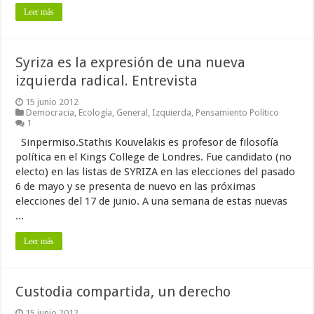
Leer más
Syriza es la expresión de una nueva
izquierda radical. Entrevista
15 junio 2012
Democracia
,
Ecología
,
General
,
Izquierda
,
Pensamiento Político
1
Sinpermiso.Stathis Kouvelakis es profesor de filosofía
política en el Kings College de Londres. Fue candidato (no
electo) en las listas de SYRIZA en las elecciones del pasado
6 de mayo y se presenta de nuevo en las próximas
elecciones del 17 de junio. A una semana de estas nuevas
...
Leer más
Custodia compartida, un derecho
15 junio 2012