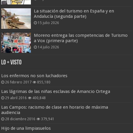
La situación del turismo en España y en
Andalucía (segunda parte)
15 julio 2026
Moreno entrega las competencias de Turismo
a Vox (primera parte)
14 julio 2026
Lo + Visto
Los enfermos no son luchadores
26 febrero 2017
855,180
Las lágrimas de las niñas esclavas de Amancio Ortega
29 abril 2016
400,848
Las Campos: racismo de clase en horario de máxima
audiencia
28 diciembre 2016
379,941
Hijo de una limpiasuelos