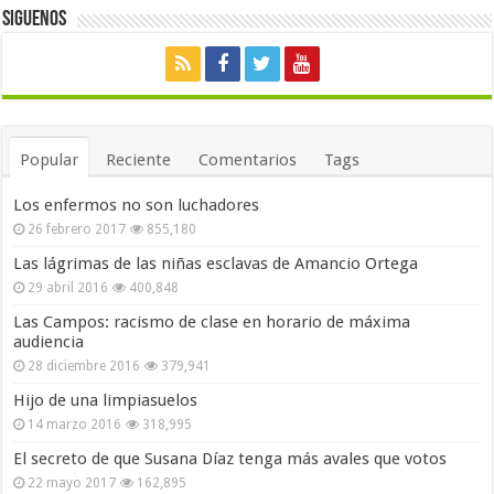
Siguenos
Popular
Reciente
Comentarios
Tags
Los enfermos no son luchadores
26 febrero 2017
855,180
Las lágrimas de las niñas esclavas de Amancio Ortega
29 abril 2016
400,848
Las Campos: racismo de clase en horario de máxima
audiencia
28 diciembre 2016
379,941
Hijo de una limpiasuelos
14 marzo 2016
318,995
El secreto de que Susana Díaz tenga más avales que votos
22 mayo 2017
162,895