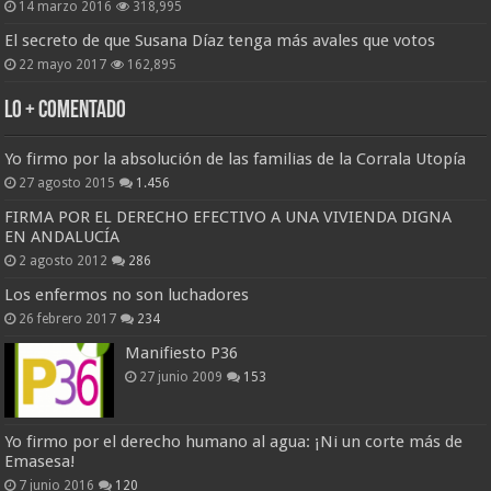
14 marzo 2016
318,995
El secreto de que Susana Díaz tenga más avales que votos
22 mayo 2017
162,895
Lo + Comentado
Yo firmo por la absolución de las familias de la Corrala Utopía
27 agosto 2015
1.456
FIRMA POR EL DERECHO EFECTIVO A UNA VIVIENDA DIGNA
EN ANDALUCÍA
2 agosto 2012
286
Los enfermos no son luchadores
26 febrero 2017
234
Manifiesto P36
27 junio 2009
153
Yo firmo por el derecho humano al agua: ¡Ni un corte más de
Emasesa!
7 junio 2016
120