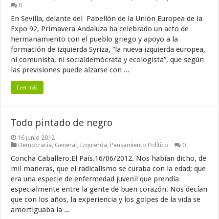
0
En Sevilla, delante del Pabellón de la Unión Europea de la
Expo 92, Primavera Andaluza ha celebrado un acto de
hermanamiento con el pueblo griego y apoyo a la
formación de izquierda Syriza, “la nueva izquierda europea,
ni comunista, ni socialdemócrata y ecologista”, que según
las previsiones puede alzarse con ...
Leer más
Todo pintado de negro
16 junio 2012
Democracia
,
General
,
Izquierda
,
Pensamiento Político
0
Concha Caballero.El País.16/06/2012. Nos habían dicho, de
mil maneras, que el radicalismo se curaba con la edad; que
era una especie de enfermedad juvenil que prendía
especialmente entre la gente de buen corazón. Nos decían
que con los años, la experiencia y los golpes de la vida se
amortiguaba la ...