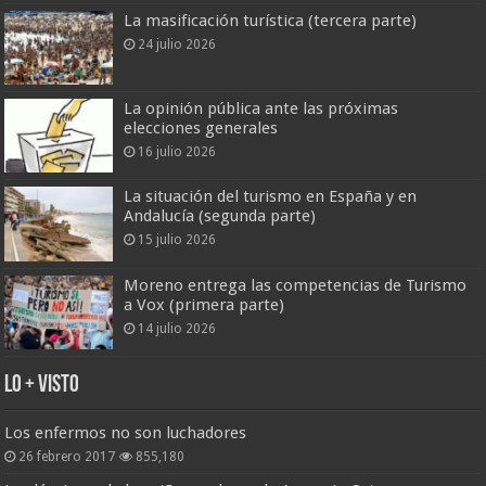
La masificación turística (tercera parte)
24 julio 2026
La opinión pública ante las próximas
elecciones generales
16 julio 2026
La situación del turismo en España y en
Andalucía (segunda parte)
15 julio 2026
Moreno entrega las competencias de Turismo
a Vox (primera parte)
14 julio 2026
Lo + Visto
Los enfermos no son luchadores
26 febrero 2017
855,180