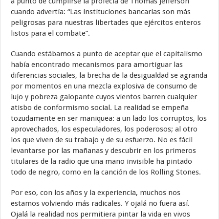
a punto de cumplirse la profecía de Thomas Jefferson
cuando advertía: “Las instituciones bancarias son más
peligrosas para nuestras libertades que ejércitos enteros
listos para el combate”.
Cuando estábamos a punto de aceptar que el capitalismo
había encontrado mecanismos para amortiguar las
diferencias sociales, la brecha de la desigualdad se agranda
por momentos en una mezcla explosiva de consumo de
lujo y pobreza galopante cuyos vientos barren cualquier
atisbo de conformismo social. La realidad se empeña
tozudamente en ser maniquea: a un lado los corruptos, los
aprovechados, los especuladores, los poderosos; al otro
los que viven de su trabajo y de su esfuerzo. No es fácil
levantarse por las mañanas y descubrir en los primeros
titulares de la radio que una mano invisible ha pintado
todo de negro, como en la canción de los Rolling Stones.
Por eso, con los años y la experiencia, muchos nos
estamos volviendo más radicales. Y ojalá no fuera así.
Ojalá la realidad nos permitiera pintar la vida en vivos