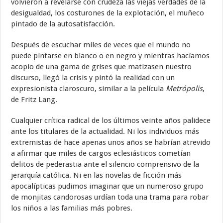
volvieron a revelarse con crudeza las viejas verdades de la
desigualdad, los costurones de la explotación, el muñeco
pintado de la autosatisfacción.
Después de escuchar miles de veces que el mundo no
puede pintarse en blanco o en negro y mientras hacíamos
acopio de una gama de grises que matizasen nuestro
discurso, llegó la crisis y pintó la realidad con un
expresionista claroscuro, similar a la película
Metrópolis
,
de Fritz Lang.
Cualquier crítica radical de los últimos veinte años palidece
ante los titulares de la actualidad. Ni los individuos más
extremistas de hace apenas unos años se habrían atrevido
a afirmar que miles de cargos eclesiásticos cometían
delitos de pederastia ante el silencio comprensivo de la
jerarquía católica. Ni en las novelas de ficción más
apocalípticas pudimos imaginar que un numeroso grupo
de monjitas candorosas urdían toda una trama para robar
los niños a las familias más pobres.