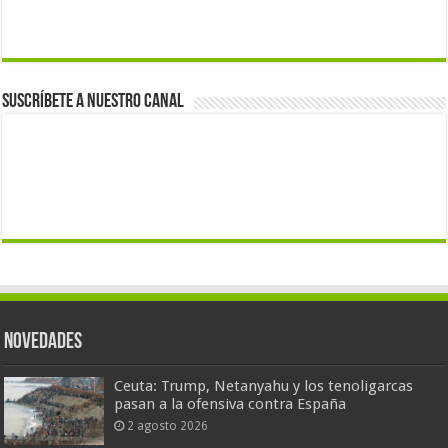
Suscríbete a nuestro canal
Novedades
Ceuta: Trump, Netanyahu y los tenoligarcas
pasan a la ofensiva contra España
2 agosto 2026