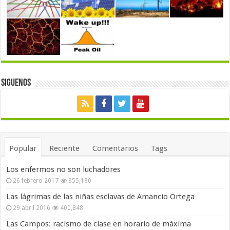
Siguenos
Popular
Reciente
Comentarios
Tags
Los enfermos no son luchadores
26 febrero 2017
855,180
Las lágrimas de las niñas esclavas de Amancio Ortega
29 abril 2016
400,848
Las Campos: racismo de clase en horario de máxima