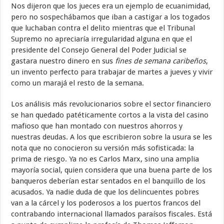
Nos dijeron que los jueces era un ejemplo de ecuanimidad,
pero no sospechábamos que iban a castigar a los togados
que luchaban contra el delito mientras que el Tribunal
Supremo no apreciaría irregularidad alguna en que el
presidente del Consejo General del Poder Judicial se
gastara nuestro dinero en sus
fines de semana caribeños
,
un invento perfecto para trabajar de martes a jueves y vivir
como un marajá el resto de la semana.
Los análisis más revolucionarios sobre el sector financiero
se han quedado patéticamente cortos a la vista del casino
mafioso que han montado con nuestros ahorros y
nuestras deudas. A los que escribieron sobre la usura se les
nota que no conocieron su versión más sofisticada: la
prima de riesgo. Ya no es Carlos Marx, sino una amplia
mayoría social, quien considera que una buena parte de los
banqueros deberían estar sentados en el banquillo de los
acusados. Ya nadie duda de que los delincuentes pobres
van a la cárcel y los poderosos a los puertos francos del
contrabando internacional llamados paraísos fiscales. Está