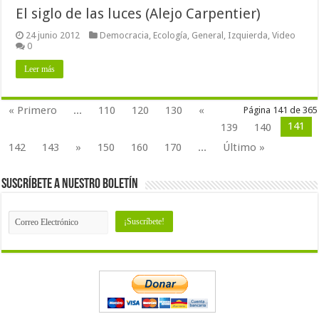
El siglo de las luces (Alejo Carpentier)
24 junio 2012
Democracia
,
Ecología
,
General
,
Izquierda
,
Video
0
Leer más
« Primero
...
110
120
130
«
Página 141 de 365
141
139
140
142
143
»
150
160
170
...
Último »
Suscríbete a nuestro Boletín