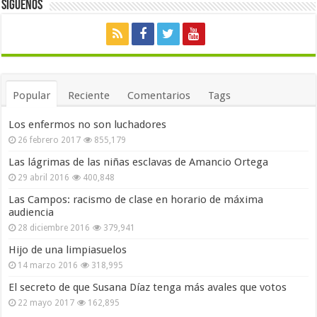
Siguenos
Popular
Reciente
Comentarios
Tags
Los enfermos no son luchadores
26 febrero 2017
855,179
Las lágrimas de las niñas esclavas de Amancio Ortega
29 abril 2016
400,848
Las Campos: racismo de clase en horario de máxima
audiencia
28 diciembre 2016
379,941
Hijo de una limpiasuelos
14 marzo 2016
318,995
El secreto de que Susana Díaz tenga más avales que votos
22 mayo 2017
162,895