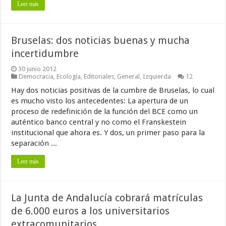
Leer más
Bruselas: dos noticias buenas y mucha
incertidumbre
30 junio 2012
Democracia
,
Ecología
,
Editoriales
,
General
,
Izquierda
12
Hay dos noticias positivas de la cumbre de Bruselas, lo cual
es mucho visto los antecedentes: La apertura de un
proceso de redefinición de la función del BCE como un
auténtico banco central y no como el Franskestein
institucional que ahora es. Y dos, un primer paso para la
separación ...
Leer más
La Junta de Andalucía cobrará matrículas
de 6.000 euros a los universitarios
extracomunitarios