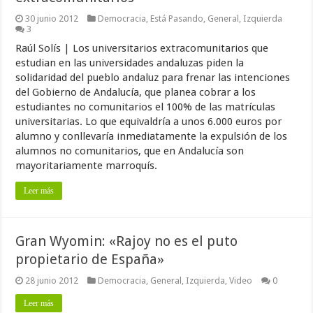
30 junio 2012
Democracia
,
Está Pasando
,
General
,
Izquierda
3
Raúl Solís | Los universitarios extracomunitarios que
estudian en las universidades andaluzas piden la
solidaridad del pueblo andaluz para frenar las intenciones
del Gobierno de Andalucía, que planea cobrar a los
estudiantes no comunitarios el 100% de las matrículas
universitarias. Lo que equivaldría a unos 6.000 euros por
alumno y conllevaría inmediatamente la expulsión de los
alumnos no comunitarios, que en Andalucía son
mayoritariamente marroquís.
Leer más
Gran Wyomin: «Rajoy no es el puto
propietario de España»
28 junio 2012
Democracia
,
General
,
Izquierda
,
Video
0
Leer más