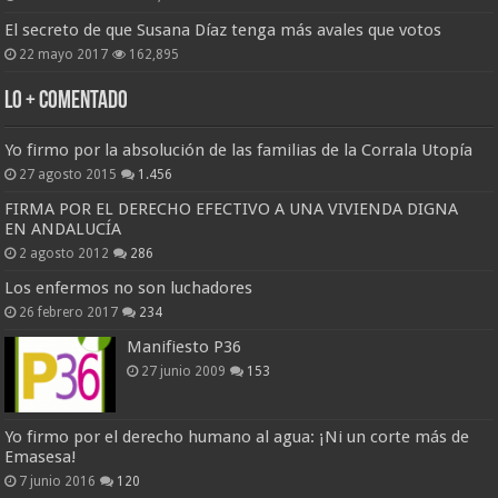
El secreto de que Susana Díaz tenga más avales que votos
22 mayo 2017
162,895
Lo + Comentado
Yo firmo por la absolución de las familias de la Corrala Utopía
27 agosto 2015
1.456
FIRMA POR EL DERECHO EFECTIVO A UNA VIVIENDA DIGNA
EN ANDALUCÍA
2 agosto 2012
286
Los enfermos no son luchadores
26 febrero 2017
234
Manifiesto P36
27 junio 2009
153
Yo firmo por el derecho humano al agua: ¡Ni un corte más de
Emasesa!
7 junio 2016
120