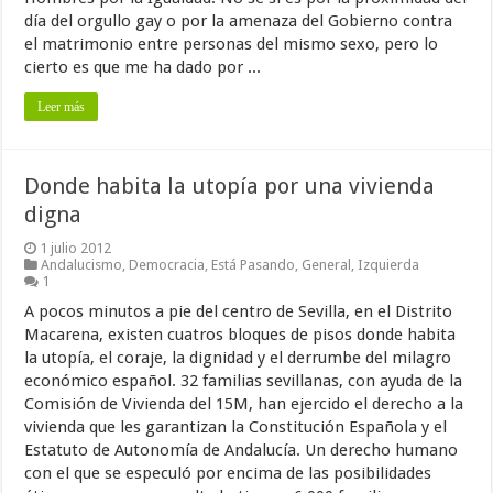
día del orgullo gay o por la amenaza del Gobierno contra
el matrimonio entre personas del mismo sexo, pero lo
cierto es que me ha dado por ...
Leer más
Donde habita la utopía por una vivienda
digna
1 julio 2012
Andalucismo
,
Democracia
,
Está Pasando
,
General
,
Izquierda
1
A pocos minutos a pie del centro de Sevilla, en el Distrito
Macarena, existen cuatros bloques de pisos donde habita
la utopía, el coraje, la dignidad y el derrumbe del milagro
económico español. 32 familias sevillanas, con ayuda de la
Comisión de Vivienda del 15M, han ejercido el derecho a la
vivienda que les garantizan la Constitución Española y el
Estatuto de Autonomía de Andalucía. Un derecho humano
con el que se especuló por encima de las posibilidades