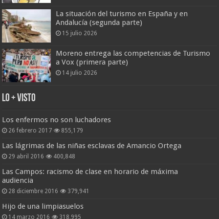
La situación del turismo en España y en
Andalucía (segunda parte)
15 julio 2026
Moreno entrega las competencias de Turismo
a Vox (primera parte)
14 julio 2026
Lo + Visto
Los enfermos no son luchadores
26 febrero 2017
855,179
Las lágrimas de las niñas esclavas de Amancio Ortega
29 abril 2016
400,848
Las Campos: racismo de clase en horario de máxima
audiencia
28 diciembre 2016
379,941
Hijo de una limpiasuelos
14 marzo 2016
318,995