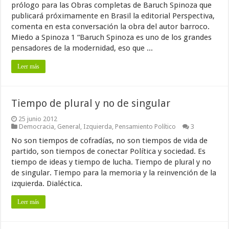
prólogo para las Obras completas de Baruch Spinoza que
publicará próximamente en Brasil la editorial Perspectiva,
comenta en esta conversación la obra del autor barroco.
Miedo a Spinoza 1 “Baruch Spinoza es uno de los grandes
pensadores de la modernidad, eso que ...
Leer más
Tiempo de plural y no de singular
25 junio 2012
Democracia
,
General
,
Izquierda
,
Pensamiento Político
3
No son tiempos de cofradías, no son tiempos de vida de
partido, son tiempos de conectar Política y sociedad. Es
tiempo de ideas y tiempo de lucha. Tiempo de plural y no
de singular. Tiempo para la memoria y la reinvención de la
izquierda. Dialéctica.
Leer más