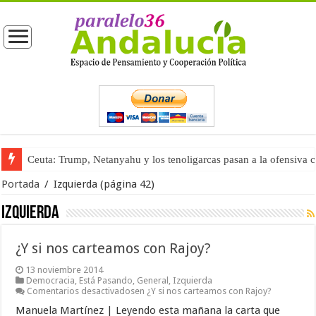
Ceuta: Trump, Netanyahu y los tenoligarcas pasan a la ofensiva 
Portada
/
Izquierda
(página 42)
Izquierda
¿Y si nos carteamos con Rajoy?
13 noviembre 2014
Democracia
,
Está Pasando
,
General
,
Izquierda
Comentarios desactivados
en ¿Y si nos carteamos con Rajoy?
Manuela Martínez | Leyendo esta mañana la carta que