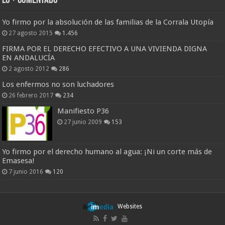
Lo + Comentado
Yo firmo por la absolución de las familias de la Corrala Utopía
27 agosto 2015
1.456
FIRMA POR EL DERECHO EFECTIVO A UNA VIVIENDA DIGNA
EN ANDALUCÍA
2 agosto 2012
286
Los enfermos no son luchadores
26 febrero 2017
234
Manifiesto P36
27 junio 2009
153
Yo firmo por el derecho humano al agua: ¡Ni un corte más de
Emasesa!
7 junio 2016
120
Websites