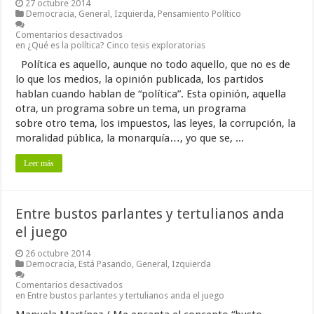
27 octubre 2014
Democracia
,
General
,
Izquierda
,
Pensamiento Político
Comentarios desactivados
en ¿Qué es la política? Cinco tesis exploratorias
Política es aquello, aunque no todo aquello, que no es de
lo que los medios, la opinión publicada, los partidos
hablan cuando hablan de “política”. Esta opinión, aquella
otra, un programa sobre un tema, un programa
sobre otro tema, los impuestos, las leyes, la corrupción, la
moralidad pública, la monarquía…, yo que se, ...
Leer más
Entre bustos parlantes y tertulianos anda
el juego
26 octubre 2014
Democracia
,
Está Pasando
,
General
,
Izquierda
Comentarios desactivados
en Entre bustos parlantes y tertulianos anda el juego