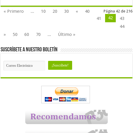
« Primero
...
10
20
30
«
40
Página 42 de 216
42
41
43
44
»
50
60
70
...
Último »
Suscríbete a nuestro Boletín