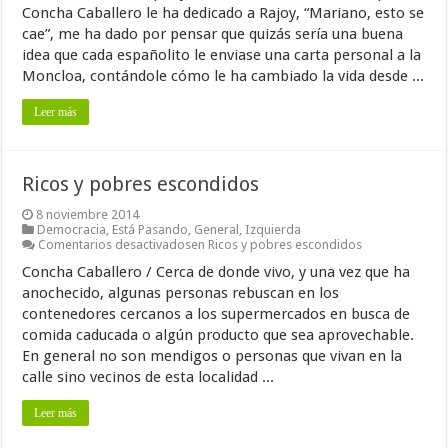
Concha Caballero le ha dedicado a Rajoy, “Mariano, esto se
cae”, me ha dado por pensar que quizás sería una buena
idea que cada españolito le enviase una carta personal a la
Moncloa, contándole cómo le ha cambiado la vida desde ...
Leer más
Ricos y pobres escondidos
8 noviembre 2014
Democracia
,
Está Pasando
,
General
,
Izquierda
Comentarios desactivados
en Ricos y pobres escondidos
Concha Caballero / Cerca de donde vivo, y una vez que ha
anochecido, algunas personas rebuscan en los
contenedores cercanos a los supermercados en busca de
comida caducada o algún producto que sea aprovechable.
En general no son mendigos o personas que vivan en la
calle sino vecinos de esta localidad ...
Leer más