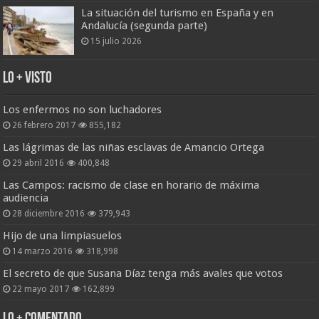
La situación del turismo en España y en
Andalucía (segunda parte)
15 julio 2026
Lo + Visto
Los enfermos no son luchadores
26 febrero 2017
855,182
Las lágrimas de las niñas esclavas de Amancio Ortega
29 abril 2016
400,848
Las Campos: racismo de clase en horario de máxima
audiencia
28 diciembre 2016
379,943
Hijo de una limpiasuelos
14 marzo 2016
318,998
El secreto de que Susana Díaz tenga más avales que votos
22 mayo 2017
162,899