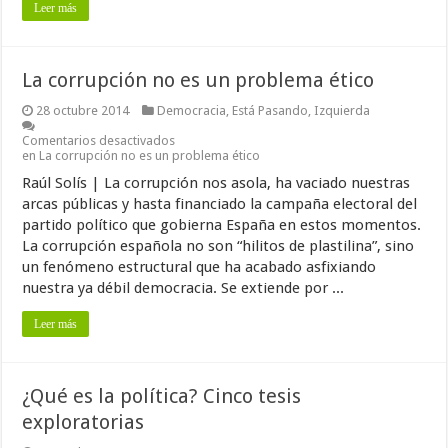
Leer más
La corrupción no es un problema ético
28 octubre 2014
Democracia
,
Está Pasando
,
Izquierda
Comentarios desactivados
en La corrupción no es un problema ético
Raúl Solís | La corrupción nos asola, ha vaciado nuestras
arcas públicas y hasta financiado la campaña electoral del
partido político que gobierna España en estos momentos.
La corrupción española no son “hilitos de plastilina”, sino
un fenómeno estructural que ha acabado asfixiando
nuestra ya débil democracia. Se extiende por ...
Leer más
¿Qué es la política? Cinco tesis
exploratorias