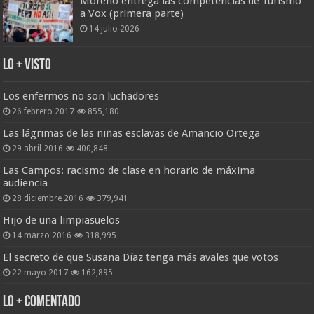
Moreno entrega las competencias de Turismo
a Vox (primera parte)
14 julio 2026
Lo + Visto
Los enfermos no son luchadores
26 febrero 2017
855,180
Las lágrimas de las niñas esclavas de Amancio Ortega
29 abril 2016
400,848
Las Campos: racismo de clase en horario de máxima
audiencia
28 diciembre 2016
379,941
Hijo de una limpiasuelos
14 marzo 2016
318,995
El secreto de que Susana Díaz tenga más avales que votos
22 mayo 2017
162,895
Lo + Comentado