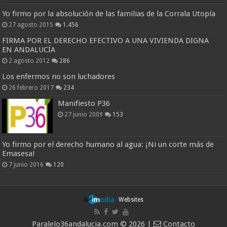
Yo firmo por la absolución de las familias de la Corrala Utopía
27 agosto 2015
1.456
FIRMA POR EL DERECHO EFECTIVO A UNA VIVIENDA DIGNA
EN ANDALUCÍA
2 agosto 2012
286
Los enfermos no son luchadores
26 febrero 2017
234
Manifiesto P36
27 junio 2009
153
Yo firmo por el derecho humano al agua: ¡Ni un corte más de
Emasesa!
7 junio 2016
120
Websites
Paralelo36andalucia.com © 2026 |
Contacto