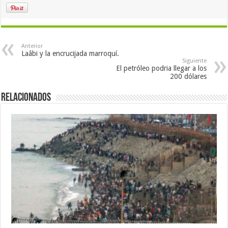
Anterior
Laâbi y la encrucijada marroquí.
Siguiente
El petróleo podria llegar a los
200 dólares
Relacionados