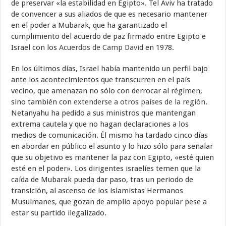
de preservar «la estabilidad en Egipto». Tel Aviv ha tratado
de convencer a sus aliados de que es necesario mantener
en el poder a Mubarak, que ha garantizado el
cumplimiento del acuerdo de paz firmado entre Egipto e
Israel con los
Acuerdos de Camp David
en 1978.
En los últimos días, Israel había mantenido un perfil bajo
ante los acontecimientos que transcurren en el país
vecino, que amenazan no sólo con derrocar al régimen,
sino también con
extenderse a otros países de la región
.
Netanyahu ha pedido a sus ministros que mantengan
extrema cautela y que no hagan declaraciones a los
medios de comunicación. Él mismo ha tardado cinco días
en abordar en público el asunto y lo hizo sólo para señalar
que su objetivo es mantener la paz con Egipto, «esté quien
esté en el poder». Los dirigentes israelíes temen que la
caída de Mubarak pueda dar paso, tras un periodo de
transición, al ascenso de los islamistas Hermanos
Musulmanes, que gozan de amplio apoyo popular pese a
estar su partido ilegalizado.