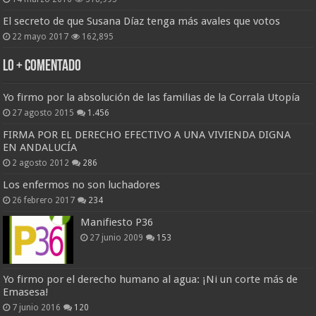
El secreto de que Susana Díaz tenga más avales que votos
22 mayo 2017
162,895
Lo + Comentado
Yo firmo por la absolución de las familias de la Corrala Utopía
27 agosto 2015
1.456
FIRMA POR EL DERECHO EFECTIVO A UNA VIVIENDA DIGNA
EN ANDALUCÍA
2 agosto 2012
286
Los enfermos no son luchadores
26 febrero 2017
234
Manifiesto P36
27 junio 2009
153
Yo firmo por el derecho humano al agua: ¡Ni un corte más de
Emasesa!
7 junio 2016
120