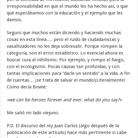
irresponsabilidad en que el mundo les ha hecho así, o que
qué esperábamos con la educación y el ejemplo que les
damos.
Seguro que muchos están diciendo y haciendo muchas
cosas en esta línea…. pero el ruido de ciudadanistas y
vasallizadores no les deja sobresalir. Porque rompen la
categoría, son el error estadístico. Lo esencial ahora es
buscar cura al nihilismo. Por ejemplo, y rompo el fuego,
con el ecologismo. Pocas causas tan profundas, y con
tantas implicaciones para “darle un sentido” a la vida. A fin
de cuentas… ¡se trata de salvar el mundo!¡Literalmente!
Como decía Bowie:
«we can be heroes forever and ever, what do you say?»
Me salió mi lado viejuno.
P.D. El discurso del rey Juan Carlos (algo después de la
publicación de este artículo) hace más pertinente si cabe