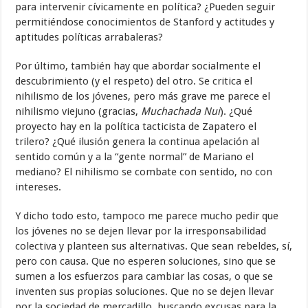
para intervenir cívicamente en política? ¿Pueden seguir
permitiéndose conocimientos de Stanford y actitudes y
aptitudes políticas arrabaleras?
Por último, también hay que abordar socialmente el
descubrimiento (y el respeto) del otro. Se critica el
nihilismo de los jóvenes, pero más grave me parece el
nihilismo viejuno (gracias,
Muchachada Nui
). ¿Qué
proyecto hay en la política tacticista de Zapatero el
trilero? ¿Qué ilusión genera la continua apelación al
sentido común y a la “gente normal” de Mariano el
mediano? El nihilismo se combate con sentido, no con
intereses.
Y dicho todo esto, tampoco me parece mucho pedir que
los jóvenes no se dejen llevar por la irresponsabilidad
colectiva y planteen sus alternativas. Que sean rebeldes, sí,
pero con causa. Que no esperen soluciones, sino que se
sumen a los esfuerzos para cambiar las cosas, o que se
inventen sus propias soluciones. Que no se dejen llevar
por la sociedad de mercadillo, buscando excusas para la