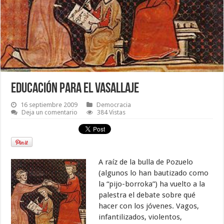
Educación para el vasallaje
16 septiembre 2009
Democracia
Deja un comentario
384 Vistas
A raíz de la bulla de Pozuelo
(algunos lo han bautizado como
la “pijo-borroka”) ha vuelto a la
palestra el debate sobre qué
hacer con los jóvenes. Vagos,
infantilizados, violentos,