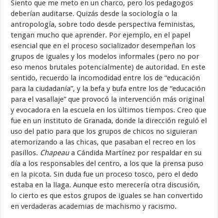
Siento que me meto en un charco, pero los pedagogos
deberían auditarse. Quizás desde la sociología o la
antropología, sobre todo desde perspectiva feministas,
tengan mucho que aprender. Por ejemplo, en el papel
esencial que en el proceso socializador desempeñan los
grupos de iguales y los modelos informales (pero no por
eso menos brutales potencialmente) de autoridad. En este
sentido, recuerdo la incomodidad entre los de “educación
para la ciudadanía”, y la befa y bufa entre los de “educación
para el vasallaje” que provocó la intervención más original
y evocadora en la escuela en los últimos tiempos. Creo que
fue en un instituto de Granada, donde la dirección reguló el
uso del patio para que los grupos de chicos no siguieran
atemorizando a las chicas, que pasaban el recreo en los
pasillos.
Chapeau
a Cándida Martínez por respaldar en su
día a los responsables del centro, a los que la prensa puso
en la picota. Sin duda fue un proceso tosco, pero el dedo
estaba en la llaga. Aunque esto merecería otra discusión,
lo cierto es que estos grupos de iguales se han convertido
en verdaderas academias de machismo y racismo.