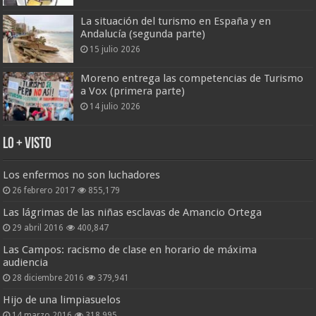
La situación del turismo en España y en
Andalucía (segunda parte)
15 julio 2026
Moreno entrega las competencias de Turismo
a Vox (primera parte)
14 julio 2026
Lo + Visto
Los enfermos no son luchadores
26 febrero 2017
855,179
Las lágrimas de las niñas esclavas de Amancio Ortega
29 abril 2016
400,847
Las Campos: racismo de clase en horario de máxima
audiencia
28 diciembre 2016
379,941
Hijo de una limpiasuelos
14 marzo 2016
318,995