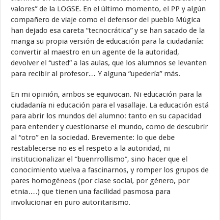
valores” de la LOGSE. En el último momento, el PP y algún
compañero de viaje como el defensor del pueblo Múgica
han dejado esa careta “tecnocrática” y se han sacado de la
manga su propia versión de educación para la ciudadanía:
convertir al maestro en un agente de la autoridad,
devolver el “usted” a las aulas, que los alumnos se levanten
para recibir al profesor… Y alguna “upedería” más.
En mi opinión, ambos se equivocan. Ni educación para la
ciudadanía ni educación para el vasallaje. La educación está
para abrir los mundos del alumno: tanto en su capacidad
para entender y cuestionarse el mundo, como de descubrir
al “otro” en la sociedad. Brevemente: lo que debe
restablecerse no es el respeto a la autoridad, ni
institucionalizar el “buenrrollismo”, sino hacer que el
conocimiento vuelva a fascinarnos, y romper los grupos de
pares homogéneos (por clase social, por género, por
etnia….) que tienen una facilidad pasmosa para
involucionar en puro autoritarismo.