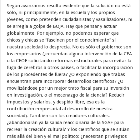
Según avanzamos resulta evidente que la solución no está
sólo, ni principalmente, en la escuela y los propios
jóvenes, como pretenden ciudadanistas y vasallizadores, ni
se arregla a golpe de BOJA. Hay que pensar y actuar
globalmente. Por ejemplo, no podemos esperar que
chicos y chicas se “fascinen por el conocimiento” si
nuestra sociedad lo desprecia. No es sólo el gobierno: son
los empresarios (¿recuerdan alguna intervención de la CEA
o la CEOE solicitando reformas estructurales para evitar la
fuga de cerebros a otros países, o facilitar la incorporación
de los procedentes de fuera? ¿O exponiendo qué trabas
encuentran para incorporar desarrollos científicos? ¿O
movilizándose por un mejor trato fiscal para su inversión
en investigación, o el mecenazgo de la ciencia? Reducir
impuestos y salarios, y despido libre, esa es la
contribución empresarial al desarrollo de nuestra
sociedad). También son los creadores culturales:
¿abandonarán ya la salida reaccionaria de la SGAE para
recrear la creación cultural? Y los científicos que se sitúan
más allá del bien y el mal político: ¿necesitan privilegios