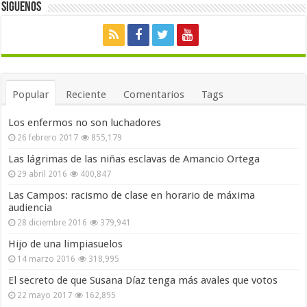
Siguenos
Popular
Reciente
Comentarios
Tags
Los enfermos no son luchadores
26 febrero 2017
855,179
Las lágrimas de las niñas esclavas de Amancio Ortega
29 abril 2016
400,847
Las Campos: racismo de clase en horario de máxima
audiencia
28 diciembre 2016
379,941
Hijo de una limpiasuelos
14 marzo 2016
318,995
El secreto de que Susana Díaz tenga más avales que votos
22 mayo 2017
162,895