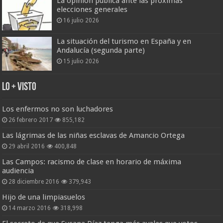
La opinión pública ante las próximas
elecciones generales
16 julio 2026
La situación del turismo en España y en
Andalucía (segunda parte)
15 julio 2026
Lo + Visto
Los enfermos no son luchadores
26 febrero 2017
855,182
Las lágrimas de las niñas esclavas de Amancio Ortega
29 abril 2016
400,848
Las Campos: racismo de clase en horario de máxima
audiencia
28 diciembre 2016
379,943
Hijo de una limpiasuelos
14 marzo 2016
318,998