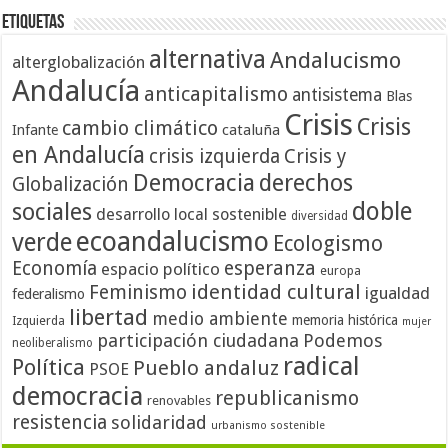
Etiquetas
alternativa
Andalucismo
alterglobalización
Andalucía
anticapitalismo
antisistema
Blas
Crisis
Crisis
cambio climático
cataluña
Infante
en Andalucía
crisis izquierda
Crisis y
Democracia
derechos
Globalización
doble
sociales
desarrollo local sostenible
diversidad
ecoandalucismo
verde
Ecologismo
Economía
esperanza
espacio político
europa
identidad cultural
Feminismo
igualdad
federalismo
libertad
medio ambiente
memoria histórica
Izquierda
mujer
participación ciudadana
Podemos
neoliberalismo
radical
Política
Pueblo andaluz
PSOE
democracia
republicanismo
renovables
resistencia
solidaridad
urbanismo sostenible