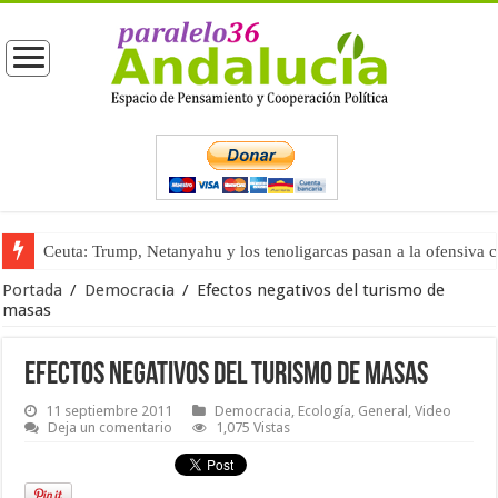
Ceuta: Trump, Netanyahu y los tenoligarcas pasan a la ofensiva 
La masificación turística (tercera parte)
Portada
/
Democracia
/
Efectos negativos del turismo de
masas
Efectos negativos del turismo de masas
11 septiembre 2011
Democracia
,
Ecología
,
General
,
Video
Deja un comentario
1,075 Vistas