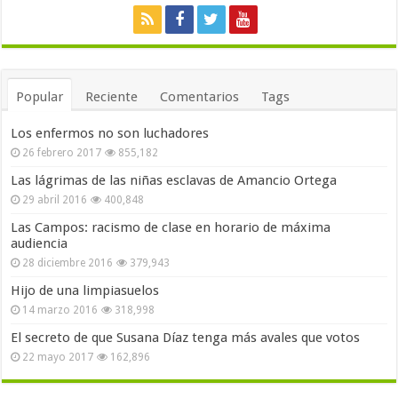
Popular
Reciente
Comentarios
Tags
Los enfermos no son luchadores
26 febrero 2017
855,182
Las lágrimas de las niñas esclavas de Amancio Ortega
29 abril 2016
400,848
Las Campos: racismo de clase en horario de máxima
audiencia
28 diciembre 2016
379,943
Hijo de una limpiasuelos
14 marzo 2016
318,998
El secreto de que Susana Díaz tenga más avales que votos
22 mayo 2017
162,896