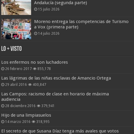
Andalucía (segunda parte)
15 julio 2026
Moreno entrega las competencias de Turismo
a Vox (primera parte)
14 julio 2026
Lo + Visto
Los enfermos no son luchadores
26 febrero 2017
855,178
Las lágrimas de las niñas esclavas de Amancio Ortega
29 abril 2016
400,847
Las Campos: racismo de clase en horario de máxima
audiencia
28 diciembre 2016
379,941
Hijo de una limpiasuelos
14 marzo 2016
318,995
El secreto de que Susana Díaz tenga más avales que votos