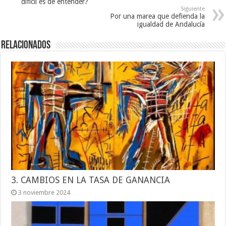
difícil es de entender?
Siguiente
Por una marea que defienda la
igualdad de Andalucía
Relacionados
3. CAMBIOS EN LA TASA DE GANANCIA
3 noviembre 2024