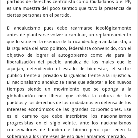
partidos de derechas centralista como Ciudadanos o el PP,
es una muestra del poco sentido que tuvo la presencia de
ciertas personas en el partido.
El andalucismo pues debe rearmarse ideológicamente
antes de plantearse volver a caminar, un replanteamiento
que lo situé en la esencia de la rica ideología andalucista, a
la izquierda del arco político, federalista convencido, con el
objetivo de lograr el autogobierno como vía para la
liberalización del pueblo andaluz de los males que le
aquejan, defendiendo el estado de bienestar, el sector
publico frente al privado y la igualdad frente a la injusticia.
El nacionalismo andaluz se tiene que adaptar a los nuevos
tiempos siendo un movimiento que se oponga a la
globalización neo liberal que olvida la cultura de los
pueblos y los derechos de los ciudadanos en defensa de los
intereses económicos de las grandes corporaciones. Ese
es el camino que debe inscribirse los nacionalismos
progresistas en el siglo veinte, ante los nacionalismos
conservadores de bandera e himno pero que ceden la
soberanía a los intereses de eso que llamamos mercado.