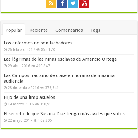
Popular
Reciente
Comentarios
Tags
Los enfermos no son luchadores
26 febrero 2017
855,178
Las lágrimas de las niñas esclavas de Amancio Ortega
29 abril 2016
400,847
Las Campos: racismo de clase en horario de máxima
audiencia
28 diciembre 2016
379,941
Hijo de una limpiasuelos
14 marzo 2016
318,995
El secreto de que Susana Díaz tenga más avales que votos
22 mayo 2017
162,895