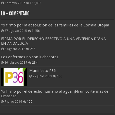
22 mayo 2017
162,895
Lo + Comentado
Yo firmo por la absolución de las familias de la Corrala Utopía
27 agosto 2015
1.456
FIRMA POR EL DERECHO EFECTIVO A UNA VIVIENDA DIGNA
EN ANDALUCÍA
2 agosto 2012
286
Los enfermos no son luchadores
26 febrero 2017
234
Manifiesto P36
27 junio 2009
153
Yo firmo por el derecho humano al agua: ¡Ni un corte más de
Emasesa!
7 junio 2016
120