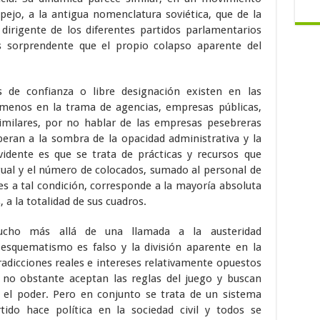
pejo, a la antigua nomenclatura soviética, que de la
dirigente de los diferentes partidos parlamentarios
 sorprendente que el propio colapso aparente del
 de confianza o libre designación existen en las
menos en la trama de agencias, empresas públicas,
milares, por no hablar de las empresas pesebreras
peran a la sombra de la opacidad administrativa y la
vidente es que se trata de prácticas y recursos que
gual y el número de colocados, sumado al personal de
es a tal condición, corresponde a la mayoría absoluta
 a la totalidad de sus cuadros.
ucho más allá de una llamada a la austeridad
 esquematismo es falso y la división aparente en la
tradicciones reales e intereses relativamente opuestos
 no obstante aceptan las reglas del juego y buscan
n el poder. Pero en conjunto se trata de un sistema
ido hace política en la sociedad civil y todos se