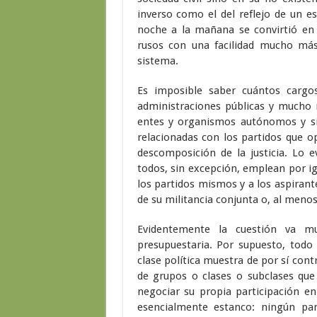
inverso como el del reflejo de un es
noche a la mañana se convirtió en 
rusos con una facilidad mucho más
sistema.
Es imposible saber cuántos cargos
administraciones públicas y mucho 
entes y organismos autónomos y si
relacionadas con los partidos que o
descomposición de la justicia. Lo e
todos, sin excepción, emplean por i
los partidos mismos y a los aspirant
de su militancia conjunta o, al menos,
Evidentemente la cuestión va m
presupuestaria. Por supuesto, todo
clase política muestra de por sí con
de grupos o clases o subclases que
negociar su propia participación e
esencialmente estanco: ningún part