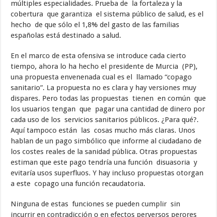
múltiples especialidades. Prueba de la fortaleza y la
cobertura que garantiza el sistema público de salud, es el
hecho de que sólo el 1,8% del gasto de las familias
españolas está destinado a salud.
En el marco de esta ofensiva se introduce cada cierto
tiempo, ahora lo ha hecho el presidente de Murcia (PP),
una propuesta envenenada cual es el llamado “copago
sanitario”. La propuesta no es clara y hay versiones muy
dispares. Pero todas las propuestas tienen en común que
los usuarios tengan que pagar una cantidad de dinero por
cada uso de los servicios sanitarios públicos. ¿Para qué?.
Aquí tampoco están las cosas mucho más claras. Unos
hablan de un pago simbólico que informe al ciudadano de
los costes reales de la sanidad pública. Otras propuestas
estiman que este pago tendría una función disuasoria y
evitaría usos superfluos. Y hay incluso propuestas otorgan
a este copago una función recaudatoria.
Ninguna de estas funciones se pueden cumplir sin
incurrir en contradicción o en efectos perversos perores