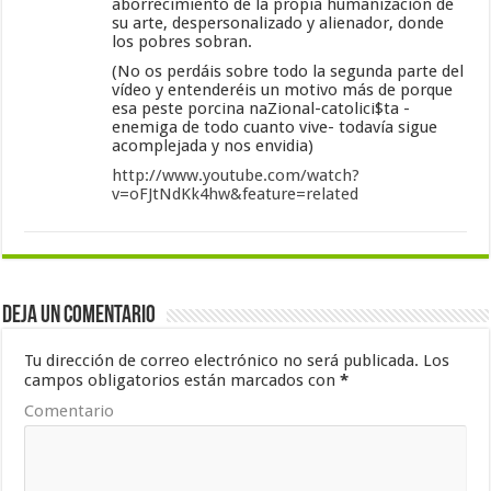
aborrecimiento de la propia humanización de
su arte, despersonalizado y alienador, donde
los pobres sobran.
(No os perdáis sobre todo la segunda parte del
vídeo y entenderéis un motivo más de porque
esa peste porcina naZional-catolici$ta -
enemiga de todo cuanto vive- todavía sigue
acomplejada y nos envidia)
http://www.youtube.com/watch?
v=oFJtNdKk4hw&feature=related
Deja un comentario
Tu dirección de correo electrónico no será publicada.
Los
campos obligatorios están marcados con
*
Comentario