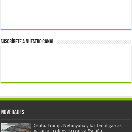
Suscríbete a nuestro canal
Novedades
Ceuta: Trump, Netanyahu y los tenoligarcas
pasan a la ofensiva contra España