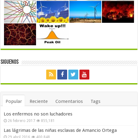
Siguenos
Popular
Reciente
Comentarios
Tags
Los enfermos no son luchadores
26 febrero 2017
855,181
Las lágrimas de las niñas esclavas de Amancio Ortega
29 abril 2016
400,848