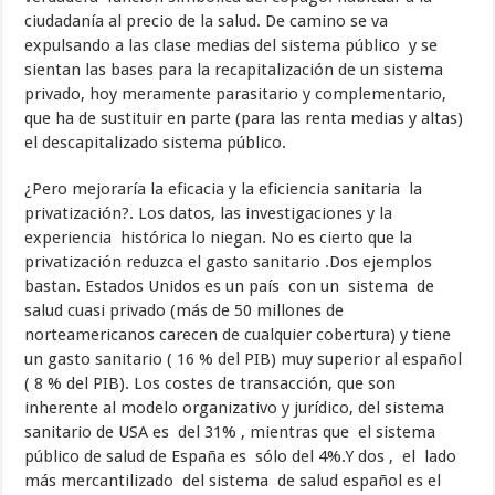
ciudadanía al precio de la salud. De camino se va
expulsando a las clase medias del sistema público y se
sientan las bases para la recapitalización de un sistema
privado, hoy meramente parasitario y complementario,
que ha de sustituir en parte (para las renta medias y altas)
el descapitalizado sistema público.
¿Pero mejoraría la eficacia y la eficiencia sanitaria la
privatización?. Los datos, las investigaciones y la
experiencia histórica lo niegan. No es cierto que la
privatización reduzca el gasto sanitario .Dos ejemplos
bastan. Estados Unidos es un país con un sistema de
salud cuasi privado (más de 50 millones de
norteamericanos carecen de cualquier cobertura) y tiene
un gasto sanitario ( 16 % del PIB) muy superior al español
( 8 % del PIB). Los costes de transacción, que son
inherente al modelo organizativo y jurídico, del sistema
sanitario de USA es del 31% , mientras que el sistema
público de salud de España es sólo del 4%.Y dos , el lado
más mercantilizado del sistema de salud español es el