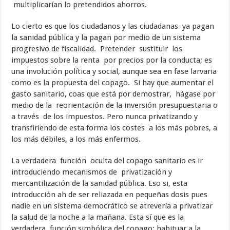
multiplicarían lo pretendidos ahorros.
Lo cierto es que los ciudadanos y las ciudadanas ya pagan
la sanidad pública y la pagan por medio de un sistema
progresivo de fiscalidad. Pretender sustituir los
impuestos sobre la renta por precios por la conducta; es
una involución política y social, aunque sea en fase larvaria
como es la propuesta del copago. Si hay que aumentar el
gasto sanitario, coas que está por demostrar, hágase por
medio de la reorientación de la inversión presupuestaria o
a través de los impuestos. Pero nunca privatizando y
transfiriendo de esta forma los costes a los más pobres, a
los más débiles, a los más enfermos.
La verdadera función oculta del copago sanitario es ir
introduciendo mecanismos de privatización y
mercantilización de la sanidad pública. Eso si, esta
introducción ah de ser reliazada en pequeñas dosis pues
nadie en un sistema democrático se atrevería a privatizar
la salud de la noche a la mañana. Esta sí que es la
verdadera función simbólica del copago: habituar a la