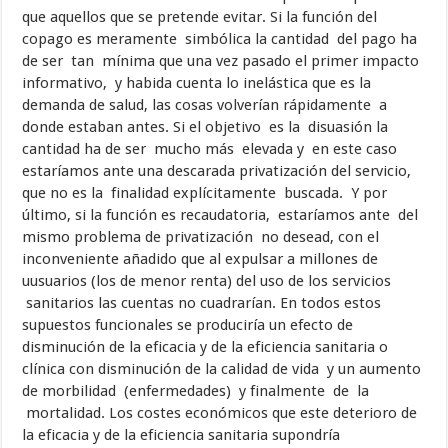
que aquellos que se pretende evitar. Si la función del
copago es meramente simbólica la cantidad del pago ha
de ser tan mínima que una vez pasado el primer impacto
informativo, y habida cuenta lo inelástica que es la
demanda de salud, las cosas volverían rápidamente a
donde estaban antes. Si el objetivo es la disuasión la
cantidad ha de ser mucho más elevada y en este caso
estaríamos ante una descarada privatización del servicio,
que no es la finalidad explícitamente buscada. Y por
último, si la función es recaudatoria, estaríamos ante del
mismo problema de privatización no desead, con el
inconveniente añadido que al expulsar a millones de
uusuarios (los de menor renta) del uso de los servicios
sanitarios las cuentas no cuadrarían. En todos estos
supuestos funcionales se produciría un efecto de
disminución de la eficacia y de la eficiencia sanitaria o
clínica con disminución de la calidad de vida y un aumento
de morbilidad (enfermedades) y finalmente de la
mortalidad. Los costes económicos que este deterioro de
la eficacia y de la eficiencia sanitaria supondría