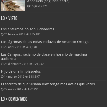
Andalucía (segunda parte)
15 julio 2026
Lo + Visto
Los enfermos no son luchadores
26 febrero 2017
855,182
Las lágrimas de las niñas esclavas de Amancio Ortega
29 abril 2016
400,848
Las Campos: racismo de clase en horario de máxima
audiencia
28 diciembre 2016
379,942
Hijo de una limpiasuelos
14 marzo 2016
318,997
El secreto de que Susana Díaz tenga más avales que votos
22 mayo 2017
162,896
Lo + Comentado