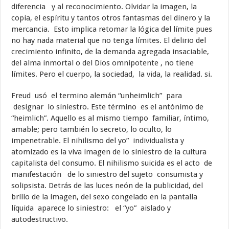
diferencia y al reconocimiento. Olvidar la imagen, la
copia, el espíritu y tantos otros fantasmas del dinero y la
mercancia. Esto implica retomar la lógica del límite pues
no hay nada material que no tenga límites. El delirio del
crecimiento infinito, de la demanda agregada insaciable,
del alma inmortal o del Dios omnipotente , no tiene
límites. Pero el cuerpo, la sociedad, la vida, la realidad. si.
Freud usó el termino alemán “unheimlich” para
designar lo siniestro. Este término es el antónimo de
“heimlich”. Aquello es al mismo tiempo familiar, íntimo,
amable; pero también lo secreto, lo oculto, lo
impenetrable. El nihilismo del yo” individualista y
atomizado es la viva imagen de lo siniestro de la cultura
capitalista del consumo. El nihilismo suicida es el acto de
manifestación de lo siniestro del sujeto consumista y
solipsista. Detrás de las luces neón de la publicidad, del
brillo de la imagen, del sexo congelado en la pantalla
líquida aparece lo siniestro: el “yo” aislado y
autodestructivo.