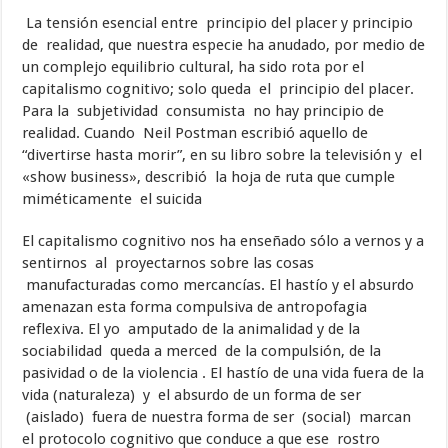
La tensión esencial entre principio del placer y principio
de realidad, que nuestra especie ha anudado, por medio de
un complejo equilibrio cultural, ha sido rota por el
capitalismo cognitivo; solo queda el principio del placer.
Para la subjetividad consumista no hay principio de
realidad. Cuando
Neil Postman escribió aquello de
“divertirse hasta morir”, en su libro sobre la televisión y el
«show business», describió la hoja de ruta que cumple
miméticamente el suicida
El capitalismo cognitivo nos ha enseñado sólo a vernos y a
sentirnos al proyectarnos sobre las cosas
manufacturadas como mercancías. El hastío y el absurdo
amenazan esta forma compulsiva de antropofagia
reflexiva. El yo amputado de la animalidad y de la
sociabilidad queda a merced de la compulsión, de la
pasividad o de la violencia . El hastío de una vida fuera de la
vida (naturaleza) y el absurdo de un forma de ser
(aislado) fuera de nuestra forma de ser (social) marcan
el protocolo cognitivo que conduce a que ese rostro