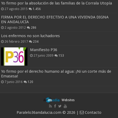
Yo firmo por la absolución de las familias de la Corrala Utopía
27 agosto 2015
1.456
FIRMA POR EL DERECHO EFECTIVO A UNA VIVIENDA DIGNA
EN ANDALUCÍA
2 agosto 2012
286
Los enfermos no son luchadores
26 febrero 2017
234
Manifiesto P36
27 junio 2009
153
Yo firmo por el derecho humano al agua: ¡Ni un corte más de
Emasesa!
7 junio 2016
120
Websites
Paralelo36andalucia.com © 2026 |
Contacto