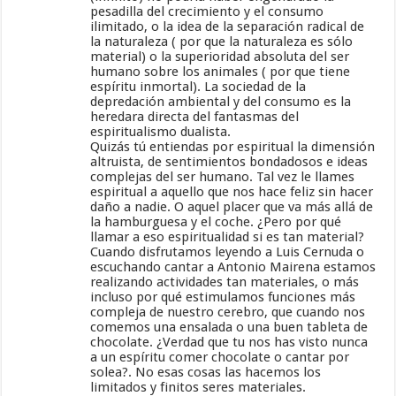
pesadilla del crecimiento y el consumo
ilimitado, o la idea de la separación radical de
la naturaleza ( por que la naturaleza es sólo
material) o la superioridad absoluta del ser
humano sobre los animales ( por que tiene
espíritu inmortal). La sociedad de la
depredación ambiental y del consumo es la
heredara directa del fantasmas del
espiritualismo dualista.
Quizás tú entiendas por espiritual la dimensión
altruista, de sentimientos bondadosos e ideas
complejas del ser humano. Tal vez le llames
espiritual a aquello que nos hace feliz sin hacer
daño a nadie. O aquel placer que va más allá de
la hamburguesa y el coche. ¿Pero por qué
llamar a eso espiritualidad si es tan material?
Cuando disfrutamos leyendo a Luis Cernuda o
escuchando cantar a Antonio Mairena estamos
realizando actividades tan materiales, o más
incluso por qué estimulamos funciones más
compleja de nuestro cerebro, que cuando nos
comemos una ensalada o una buen tableta de
chocolate. ¿Verdad que tu nos has visto nunca
a un espíritu comer chocolate o cantar por
solea?. No esas cosas las hacemos los
limitados y finitos seres materiales.