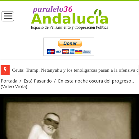
Ceuta: Trump, Netanyahu y los tenoligarcas pasan a la ofensiva 
La masificación turística (tercera parte)
Portada
/
Está Pasando
/
En esta noche oscura del progreso…
(Video Viola)