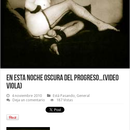
En esta noche oscura del progreso…(Video
Viola)
4 noviembre 2010
Está Pasando
,
General
Deja un comentario
187 Vistas