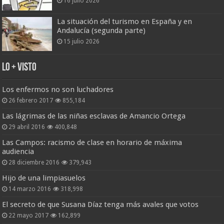
16 julio 2026
La situación del turismo en España y en
Andalucía (segunda parte)
15 julio 2026
Lo + Visto
Los enfermos no son luchadores
26 febrero 2017
855,184
Las lágrimas de las niñas esclavas de Amancio Ortega
29 abril 2016
400,848
Las Campos: racismo de clase en horario de máxima
audiencia
28 diciembre 2016
379,943
Hijo de una limpiasuelos
14 marzo 2016
318,998
El secreto de que Susana Díaz tenga más avales que votos
22 mayo 2017
162,899