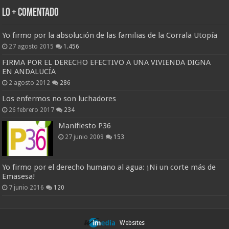
Lo + Comentado
Yo firmo por la absolución de las familias de la Corrala Utopía
27 agosto 2015
1.456
FIRMA POR EL DERECHO EFECTIVO A UNA VIVIENDA DIGNA
EN ANDALUCÍA
2 agosto 2012
286
Los enfermos no son luchadores
26 febrero 2017
234
Manifiesto P36
27 junio 2009
153
Yo firmo por el derecho humano al agua: ¡Ni un corte más de
Emasesa!
7 junio 2016
120
Websites