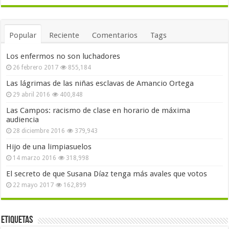
Popular
Reciente
Comentarios
Tags
Los enfermos no son luchadores
26 febrero 2017
855,184
Las lágrimas de las niñas esclavas de Amancio Ortega
29 abril 2016
400,848
Las Campos: racismo de clase en horario de máxima
audiencia
28 diciembre 2016
379,943
Hijo de una limpiasuelos
14 marzo 2016
318,998
El secreto de que Susana Díaz tenga más avales que votos
22 mayo 2017
162,899
Etiquetas