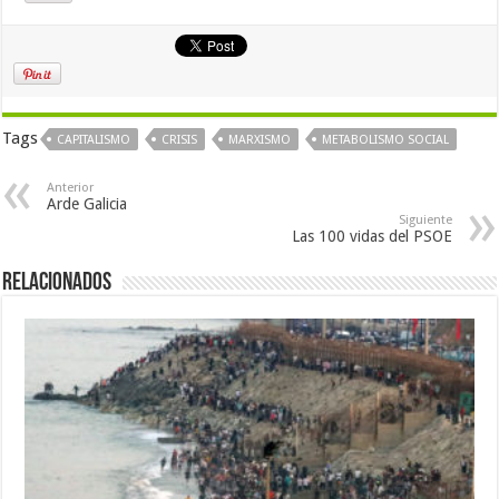
Tags
CAPITALISMO
CRISIS
MARXISMO
METABOLISMO SOCIAL
Anterior
Arde Galicia
Siguiente
Las 100 vidas del PSOE
Relacionados