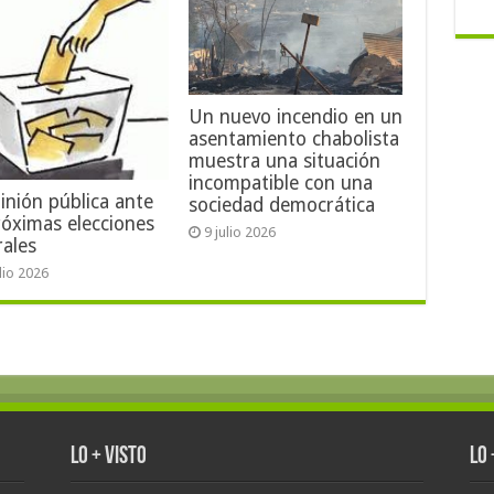
Un nuevo incendio en un
asentamiento chabolista
muestra una situación
incompatible con una
inión pública ante
sociedad democrática
róximas elecciones
9 julio 2026
rales
ulio 2026
Lo + Visto
Lo