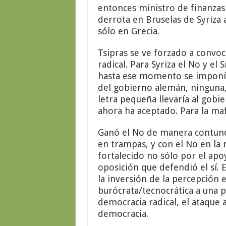
entonces ministro de finanzas
derrota en Bruselas de Syriza 
sólo en Grecia.
Tsipras se ve forzado a convo
radical. Para Syriza el No y el 
hasta ese momento se imponía
del gobierno alemán, ninguna, 
letra pequeña llevaría al gobi
ahora ha aceptado. Para la mafi
Ganó el No de manera contunde
en trampas, y con el No en la 
fortalecido no sólo por el apo
oposición que defendió el sí. 
la inversión de la percepción
burócrata/tecnocrática a una pe
democracia radical, el ataque a
democracia.