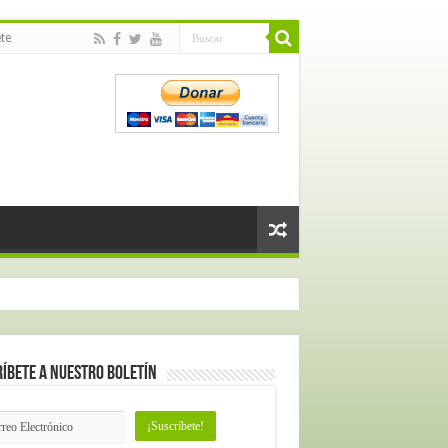
te
íbete a nuestro Boletín