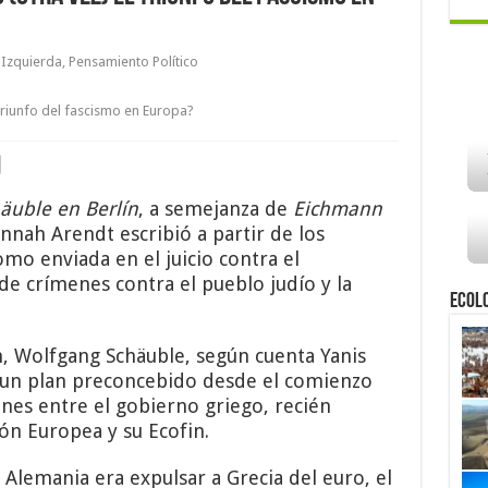
,
Izquierda
,
Pensamiento Político
triunfo del fascismo en Europa?
häuble
en Berlín
, a semejanza de
Eichmann
nnah Arendt escribió a partir de los
omo enviada en el juicio contra el
de crímenes contra el pueblo judío y la
Ecol
n, Wolfgang Schäuble, según cuenta Yanis
a un plan preconcebido desde el comienzo
nes entre el gobierno griego, recién
ión Europea y su Ecofin.
 Alemania era expulsar a Grecia del euro, el