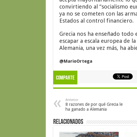
convirtiendo al “socialismo e
ya no se cometen con las armas
Estados al control financiero.
Grecia nos ha enseñado todo 
escapar a escala europea de l
Alemania, una vez más, ha abie
@MarioOrtega
Comparte
Anterior
8 razones de por qué Grecia le
ha ganado a Alemania
Relacionados