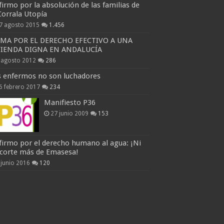
firmo por la absolución de las familias de
Corrala Utopía
7 agosto 2015
1.456
RMA POR EL DERECHO EFECTIVO A UNA
VIENDA DIGNA EN ANDALUCÍA
 agosto 2012
286
s enfermos no son luchadores
6 febrero 2017
234
Manifiesto P36
27 junio 2009
153
firmo por el derecho humano al agua: ¡Ni
 corte más de Emasesa!
 junio 2016
120