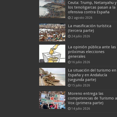
Ceuta: Trump, Netanyahu y
los tenoligarcas pasan a la
ofensiva contra España
2 agosto 2026
La masificación turística
(tercera parte)
24 julio 2026
La opinión pública ante las
próximas elecciones
generales
16 julio 2026
La situación del turismo en
España y en Andalucía
(segunda parte)
15 julio 2026
Moreno entrega las
competencias de Turismo a
Vox (primera parte)
14 julio 2026