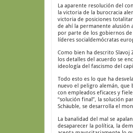
La aparente resolución del con
la victoria de la burocracia al
victoria de posiciones totalit
de ahí la permanente alusión 
por parte de los gobiernos de
líderes socialdemócratas euro
Como bien ha descrito Slavoj Z
los detalles del acuerdo se enc
ideología del fascismo del cap
Todo esto es lo que ha desvel
nuevo el peligro alemán, que ba
con empleados eficaces y fiel
“solución final”, la solución 
Schäuble, se desarrolla el mon
La banalidad del mal se apalan
desaparecer la política, la de
acepta mayoritariamente lo que