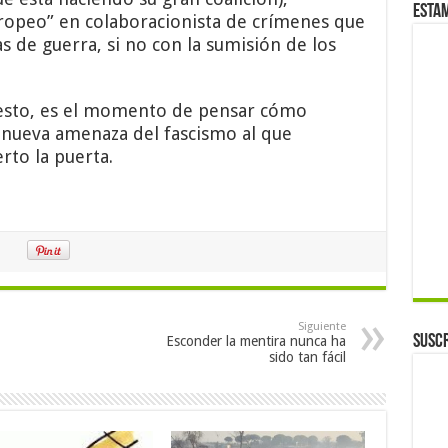
Esta
uropeo” en colaboracionista de crímenes que
 de guerra, si no con la sumisión de los
esto, es el momento de pensar cómo
a nueva amenaza del fascismo al que
rto la puerta.
Siguiente
Suscr
Esconder la mentira nunca ha
sido tan fácil