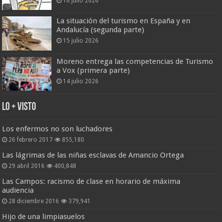
16 julio 2026
La situación del turismo en España y en
Andalucía (segunda parte)
15 julio 2026
Moreno entrega las competencias de Turismo
a Vox (primera parte)
14 julio 2026
Lo + Visto
Los enfermos no son luchadores
26 febrero 2017
855,180
Las lágrimas de las niñas esclavas de Amancio Ortega
29 abril 2016
400,848
Las Campos: racismo de clase en horario de máxima
audiencia
28 diciembre 2016
379,941
Hijo de una limpiasuelos