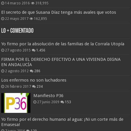
14 marzo 2016
318,995
El secreto de que Susana Díaz tenga más avales que votos
22 mayo 2017
162,895
Lo + Comentado
Yo firmo por la absolución de las familias de la Corrala Utopía
27 agosto 2015
1.456
FIRMA POR EL DERECHO EFECTIVO A UNA VIVIENDA DIGNA
EN ANDALUCÍA
2 agosto 2012
286
Los enfermos no son luchadores
26 febrero 2017
234
Manifiesto P36
27 junio 2009
153
Yo firmo por el derecho humano al agua: ¡Ni un corte más de
Emasesa!
7 junio 2016
120