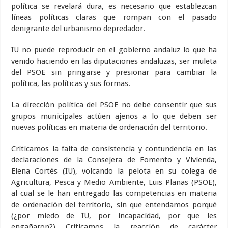
política se revelará dura, es necesario que establezcan
líneas políticas claras que rompan con el pasado
denigrante del urbanismo depredador.
IU no puede reproducir en el gobierno andaluz lo que ha
venido haciendo en las diputaciones andaluzas, ser muleta
del PSOE sin pringarse y presionar para cambiar la
política, las políticas y sus formas.
La dirección política del PSOE no debe consentir que sus
grupos municipales actúen ajenos a lo que deben ser
nuevas políticas en materia de ordenación del territorio.
Criticamos la falta de consistencia y contundencia en las
declaraciones de la Consejera de Fomento y Vivienda,
Elena Cortés (IU), volcando la pelota en su colega de
Agricultura, Pesca y Medio Ambiente, Luis Planas (PSOE),
al cual se le han entregado las competencias en materia
de ordenación del territorio, sin que entendamos porqué
(¿por miedo de IU, por incapacidad, por que les
engañaron?) Criticamos la reacción de carácter