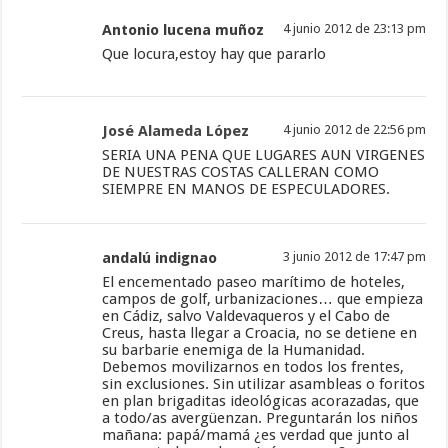
Antonio lucena muñoz
4 junio 2012 de 23:13 pm
Que locura,estoy hay que pararlo
José Alameda López
4 junio 2012 de 22:56 pm
SERIA UNA PENA QUE LUGARES AUN VIRGENES
DE NUESTRAS COSTAS CALLERAN COMO
SIEMPRE EN MANOS DE ESPECULADORES.
andalú indignao
3 junio 2012 de 17:47 pm
El encementado paseo marítimo de hoteles,
campos de golf, urbanizaciones… que empieza
en Cádiz, salvo Valdevaqueros y el Cabo de
Creus, hasta llegar a Croacia, no se detiene en
su barbarie enemiga de la Humanidad.
Debemos movilizarnos en todos los frentes,
sin exclusiones. Sin utilizar asambleas o foritos
en plan brigaditas ideológicas acorazadas, que
a todo/as avergüenzan. Preguntarán los niños
mañana: papá/mamá ¿es verdad que junto al