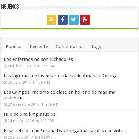
Siguenos
Popular
Reciente
Comentarios
Tags
Los enfermos no son luchadores
26 febrero 2017
855,180
Las lágrimas de las niñas esclavas de Amancio Ortega
29 abril 2016
400,848
Las Campos: racismo de clase en horario de máxima
audiencia
28 diciembre 2016
379,941
Hijo de una limpiasuelos
14 marzo 2016
318,995
El secreto de que Susana Díaz tenga más avales que votos
22 mayo 2017
162,895