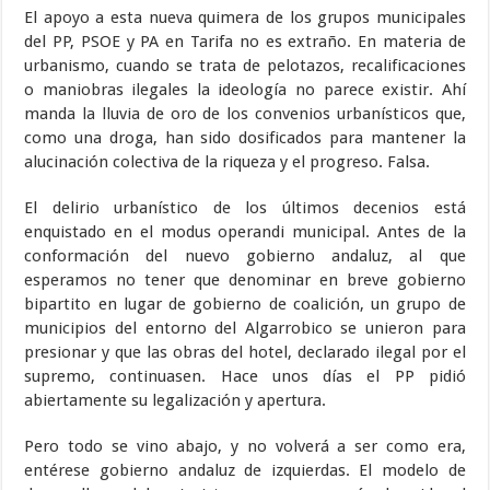
El apoyo a esta nueva quimera de los grupos municipales
del PP, PSOE y PA en Tarifa no es extraño. En materia de
urbanismo, cuando se trata de pelotazos, recalificaciones
o maniobras ilegales la ideología no parece existir. Ahí
manda la lluvia de oro de los convenios urbanísticos que,
como una droga, han sido dosificados para mantener la
alucinación colectiva de la riqueza y el progreso. Falsa.
El delirio urbanístico de los últimos decenios está
enquistado en el modus operandi municipal. Antes de la
conformación del nuevo gobierno andaluz, al que
esperamos no tener que denominar en breve gobierno
bipartito en lugar de gobierno de coalición, un grupo de
municipios del entorno del Algarrobico se unieron para
presionar y que las obras del hotel, declarado ilegal por el
supremo, continuasen. Hace unos días el PP pidió
abiertamente su legalización y apertura.
Pero todo se vino abajo, y no volverá a ser como era,
entérese gobierno andaluz de izquierdas. El modelo de