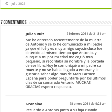
1 julio 2026
7 Comentarios
Julian Ruiz
2 febrero 2011 de 21:31 pm
Me he enterado recientemente de la muerte
de Antonio y se lo he comunicado a mi padre
ya que el fué y es muy amigo suyo,incluso fue
detenido al mismo tiempo que Antonio, y
aunque a mi por mi edad me cogió muy
pequeño, si recordaba su nombre y la portada
de ese libro.Hoy le comuniqué a mi padre su
muerte y no se habia llegado a enterar y le
gustaria saber algo mas de Mari Carmen
España para poder preguntarle por los ultimos
dias de su camarada Antonio.MUCHAS
GRACIAS espero respuesta.
Granaino
28 enero 2011 de 9:21 am
Recuerdo a Antonio junto a su hija cuando