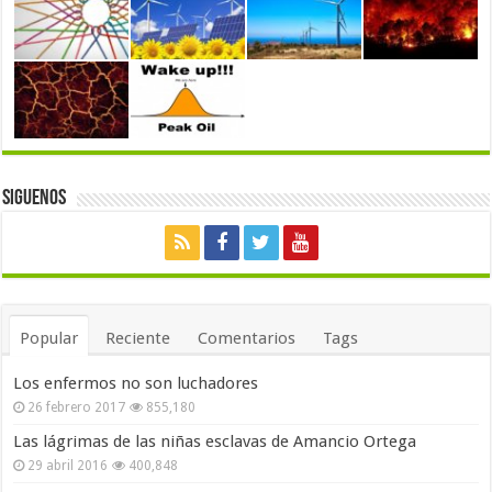
Siguenos
Popular
Reciente
Comentarios
Tags
Los enfermos no son luchadores
26 febrero 2017
855,180
Las lágrimas de las niñas esclavas de Amancio Ortega
29 abril 2016
400,848