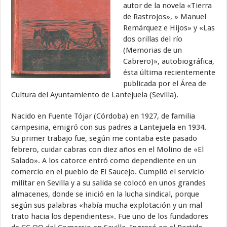
autor de la novela «Tierra
de Rastrojos», » Manuel
Remárquez e Hijos» y «Las
dos orillas del río
(Memorias de un
Cabrero)», autobiográfica,
ésta última recientemente
publicada por el Área de
Cultura del Ayuntamiento de Lantejuela (Sevilla).
Nacido en Fuente Tójar (Córdoba) en 1927, de familia
campesina, emigró con sus padres a Lantejuela en 1934.
Su primer trabajo fue, según me contaba este pasado
febrero, cuidar cabras con diez años en el Molino de «El
Salado». A los catorce entró como dependiente en un
comercio en el pueblo de El Saucejo. Cumplió el servicio
militar en Sevilla y a su salida se colocó en unos grandes
almacenes, donde se inició en la lucha sindical, porque
según sus palabras «había mucha explotación y un mal
trato hacia los dependientes». Fue uno de los fundadores