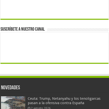
Suscríbete a nuestro canal
Novedades
Ceuta: Trump, Netanyahu y los tenoligarcas
pasan a la ofensiva contra España
2 agosto 2026