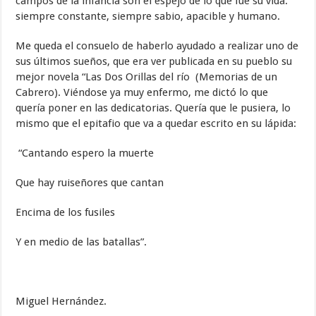
campos de la infancia son el espejo de lo que fue su vida:
siempre constante, siempre sabio, apacible y humano.
Me queda el consuelo de haberlo ayudado a realizar uno de
sus últimos sueños, que era ver publicada en su pueblo su
mejor novela “Las Dos Orillas del río (Memorias de un
Cabrero). Viéndose ya muy enfermo, me dictó lo que
quería poner en las dedicatorias. Quería que le pusiera, lo
mismo que el epitafio que va a quedar escrito en su lápida:
“Cantando espero la muerte
Que hay ruiseñores que cantan
Encima de los fusiles
Y en medio de las batallas”.
Miguel Hernández.