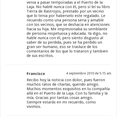
venia a pasar temporadas a el Puerto de la
Laja. No hablé nunca con él, pero sí leí su libro
Tierra de Rastrojos, prestado por un vecino
que lo tenia por haberselo este regalado. Le
recuerdo como una persona seria y amable
con los vecinos, que se deshacia en atenciones
hacia su hija. Me impresionaba su semblante
de persona respetuosa y educada. Ya digo, no
hable nunca con él, pero siento disgusto al
saber de su perdida, pues se ha perdido un
gran ser humano, eso se trasluce de los
comentarios de los que lo trataron y tambien
de sus escritos.
Francisco
4 septiembre 2010 de 5:15 am
Recibo hoy la noticia con dolor, pues fueron
muchos ratos de charlas, querido amigo.
Muchos momentos exquisitos en tu compañía
allá en el Puerto de la Laja. Con tu familia y la
mía. Gracias por tantas cosas amigo.
Siempre estarás en mi recuerdo, como
vivimos.