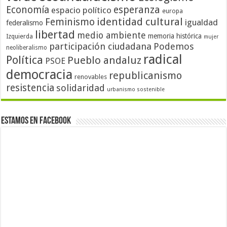
Economía
esperanza
espacio político
europa
identidad cultural
Feminismo
igualdad
federalismo
libertad
medio ambiente
memoria histórica
Izquierda
mujer
participación ciudadana
Podemos
neoliberalismo
radical
Política
Pueblo andaluz
PSOE
democracia
republicanismo
renovables
resistencia
solidaridad
urbanismo sostenible
Estamos en Facebook