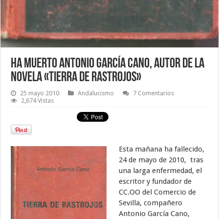
Ha muerto Antonio García Cano, autor de la
novela «Tierra de Rastrojos»
25 mayo 2010
Andalucismo
7 Comentarios
2,674 Vistas
Esta mañana ha fallecido,
24 de mayo de 2010, tras
una larga enfermedad, el
escritor y fundador de
CC.OO del Comercio de
Sevilla, compañero
Antonio García Cano,