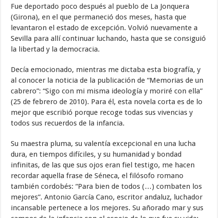
Fue deportado poco después al pueblo de La Jonquera
(Girona), en el que permaneció dos meses, hasta que
levantaron el estado de excepción. Volvió nuevamente a
Sevilla para allí continuar luchando, hasta que se consiguió
la libertad y la democracia.
Decía emocionado, mientras me dictaba esta biografía, y
al conocer la noticia de la publicación de “Memorias de un
cabrero”: “Sigo con mi misma ideología y moriré con ella”
(25 de febrero de 2010). Para él, esta novela corta es de lo
mejor que escribió porque recoge todas sus vivencias y
todos sus recuerdos de la infancia.
Su maestra pluma, su valentía excepcional en una lucha
dura, en tiempos difíciles, y su humanidad y bondad
infinitas, de las que sus ojos eran fiel testigo, me hacen
recordar aquella frase de Séneca, el filósofo romano
también cordobés: “Para bien de todos (…) combaten los
mejores”. Antonio García Cano, escritor andaluz, luchador
incansable pertenece a los mejores. Su añorado mar y sus