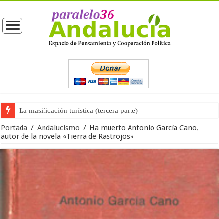
La opinión pública ante las próximas elecciones generales
Portada
/
Andalucismo
/
Ha muerto Antonio García Cano,
autor de la novela «Tierra de Rastrojos»