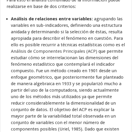
Para esto el análisis combinado de la información puede
realizarse en base de dos criterios:
Análisis de relaciones entre variables:
agrupando las
variables en sub-indicadores, definiendo una estructura
anidada y determinando si la selección de éstas, resulta
apropiada para describir el fenómeno en cuestión. Para
ello es posible recurrir a técnicas estadísticas como es el
Análisis de Componentes Principales (ACP)
que permite
estudiar cómo se interrelacionan las dimensiones del
fenómeno estadístico que contemplará el indicador
compuesto. Fue un método creado en 1901 desde un
enfoque geométrico, que posteriormente fue planteado
de manera algebraica en 1933 y se popularizó mucho a
partir del uso de la computadora, siendo actualmente
uno de los métodos más utilizados ya que permite
reducir considerablemente la dimensionalidad de un
conjunto de datos. El objetivo del ACP es explicar la
mayor parte de la variabilidad total observada en un
conjunto de variables con el menor número de
componentes posibles (Uriel, 1985). Dado que existen