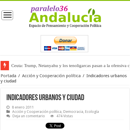
La masificación turística (tercera parte)
Portada
/
Acción y Cooperación política
/
Indicadores urbanos
y ciudad
Indicadores urbanos y ciudad
8 enero 2011
Acción y Cooperación política
,
Democracia
,
Ecología
Deja un comentario
474 Vistas