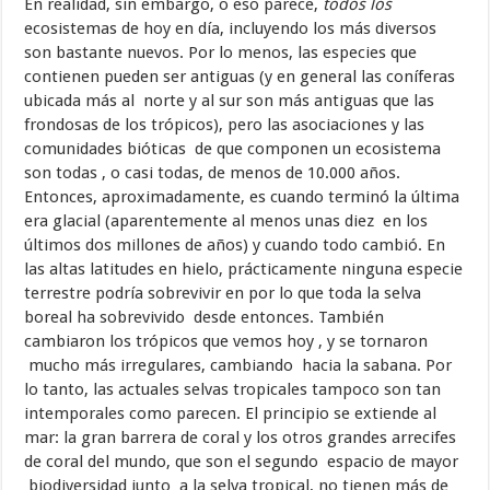
En realidad, sin embargo, o eso parece,
todos los
ecosistemas de hoy en día, incluyendo los más diversos
son bastante nuevos. Por lo menos, las especies que
contienen pueden ser antiguas (y en general las coníferas
ubicada más al norte y al sur son más antiguas que las
frondosas de los trópicos), pero las asociaciones y las
comunidades bióticas de que componen un ecosistema
son todas , o casi todas, de menos de 10.000 años.
Entonces, aproximadamente, es cuando terminó la última
era glacial (aparentemente al menos unas diez en los
últimos dos millones de años) y cuando todo cambió. En
las altas latitudes en hielo, prácticamente ninguna especie
terrestre podría sobrevivir en por lo que toda la selva
boreal ha sobrevivido desde entonces. También
cambiaron los trópicos que vemos hoy , y se tornaron
mucho más irregulares, cambiando hacia la sabana. Por
lo tanto, las actuales selvas tropicales tampoco son tan
intemporales como parecen. El principio se extiende al
mar: la gran barrera de coral y los otros grandes arrecifes
de coral del mundo, que son el segundo espacio de mayor
biodiversidad junto a la selva tropical, no tienen más de