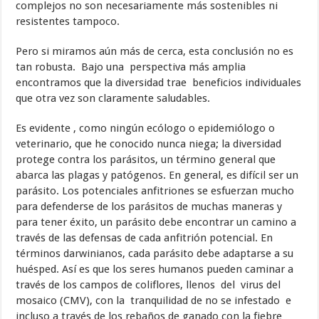
complejos no son necesariamente más sostenibles ni
resistentes tampoco.
Pero si miramos aún más de cerca, esta conclusión no es
tan robusta. Bajo una perspectiva más amplia
encontramos que la diversidad trae beneficios individuales
que otra vez son claramente saludables.
Es evidente , como ningún ecólogo o epidemiólogo o
veterinario, que he conocido nunca niega; la diversidad
protege contra los parásitos, un término general que
abarca las plagas y patógenos. En general, es difícil ser un
parásito. Los potenciales anfitriones se esfuerzan mucho
para defenderse de los parásitos de muchas maneras y
para tener éxito, un parásito debe encontrar un camino a
través de las defensas de cada anfitrión potencial. En
términos darwinianos, cada parásito debe adaptarse a su
huésped. Así es que los seres humanos pueden caminar a
través de los campos de coliflores, llenos del virus del
mosaico (CMV), con la tranquilidad de no se infestado e
incluso a través de los rebaños de ganado con la fiebre