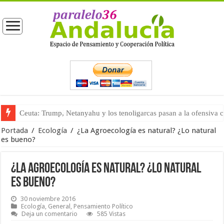
La masificación turística (tercera parte)
Portada
/
Ecología
/
¿La Agroecología es natural? ¿Lo natural
es bueno?
¿La Agroecología es natural? ¿Lo natural
es bueno?
30 noviembre 2016
Ecología
,
General
,
Pensamiento Político
Deja un comentario
585 Vistas