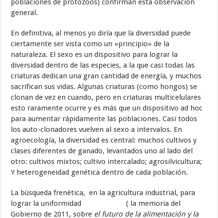
poblaciones de protozoos) confirman esta observación
general.
En definitiva, al menos yo diría que la diversidad puede
ciertamente ser vista como un «principio» de la
naturaleza. El sexo es un dispositivo para lograr la
diversidad dentro de las especies, a la que casi todas las
criaturas dedican una gran cantidad de energía, y muchos
sacrifican sus vidas. Algunas criaturas (como hongos) se
clonan de vez en cuando, pero en criaturas multicelulares
esto raramente ocurre y es más que un dispositivo ad hoc
para aumentar rápidamente las poblaciones. Casi todos
los auto-clonadores vuelven al sexo a intervalos. En
agroecología, la diversidad es central: muchos cultivos y
clases diferentes de ganado, levantados uno al lado del
otro: cultivos mixtos; cultivo intercalado; agrosilvicultura;
Y heterogeneidad genética dentro de cada población.
La búsqueda frenética, en la agricultura industrial, para
lograr la uniformidad ( la memoria del
Gobierno de 2011, sobre
el futuro de la alimentación y la