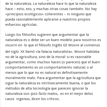
de la naturaleza. La naturaleza hace lo que la naturaleza
hace – esto, eso, y muchas otras cosas también. No hay
«principios ecológicos» coherentes – ni ninguno que
pueda razonablemente aplicarse a nuestros propios
esfuerzos agrícolas.
Luego los filósofos sugieren que argumentar que la
naturaleza es o debe ser un buen modelo para nosotros es
incurrir en lo que el filósofo Inglés GE Moore al comienzo
del siglo
XX llamó «la falacia naturalista». Moore hablaba
no de la agricultura, sino de la moral: si es razonable
argumentar, como muchos hacen (o parecen) que el buen
comportamiento es un comportamiento natural; o al
menos que lo que no es natural es definitivamente
moralmente malo. Para argumentar que la agricultura que
sigue la naturaleza es intrínsecamente buena, o que los
métodos de alta tecnología que parecen ignorar la
naturaleza son
ipso facto
malos, es en el mejor delos
casos ingenuo, dicen los críticos.