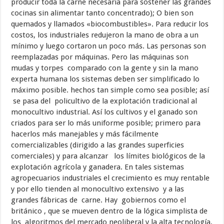
producir toda la carne necesaria para sostener las grandes
cocinas sin alimentar tanto concentrado); O bien son
quemados y llamados «biocombustibles». Para reducir los
costos, los industriales redujeron la mano de obra a un
mínimo y luego cortaron un poco más. Las personas son
reemplazadas por máquinas. Pero las máquinas son
mudas y torpes comparado con la gente y sin la mano
experta humana los sistemas deben ser simplificado lo
máximo posible. hechos tan simple como sea posible; así
se pasa del policultivo de la explotación tradicional al
monocultivo industrial. Así los cultivos y el ganado son
criados para ser lo más uniforme posible; primero para
hacerlos más manejables y más fácilmente
comercializables (dirigido a las grandes superficies
comerciales) y para alcanzar los límites biológicos de la
explotación agrícola y ganadera. En tales sistemas
agropecuarios industriales el crecimiento es muy rentable
y por ello tienden al monocultivo extensivo y a las
grandes fábricas de carne. Hay gobiernos como el
británico , que se mueven dentro de la lógica simplista de
los algoritmos del mercado neoliberal y la alta tecnología,