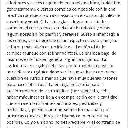
diferentes y clases de ganado en la misma finca, todos tan
genéticamente diversos como es compatible con la cría
práctica (porque si son demasiado diversos son difíciles de
cosechar y vender). La sinergia se logra mezclándose
como en el cultivo mixto tradicional: tréboles y otras
leguminosas en los pastos y cereales; Suero alimentado a
los cerdos; y así. Reciclaje es un aspecto de esta sinergia:
la forma más obvia de reciclaje es el estiércol de los
campos (aunque con refinamientos). La entrada baja de
insumos externos en general significa orgánico. La
agricultura ecológica debe ser por lo menos la posición
por defecto: orgánico debe ser lo que se hace como una
cuestión de curso a menos que haya muy buenas razones
para hacer otra cosa. La energía necesaria para el
funcionamiento de las máquinas (por supuesto, debe
haber máquinas) es baja en comparación con la cantidad
que entra en fertilizantes artificiales, pesticidas y
herbicidas, y puede mantenerse mucho más bajo por
prácticas conservadoras (incluyendo el menor cultivo
posible). Como un bono no despreciable -y al contrario de