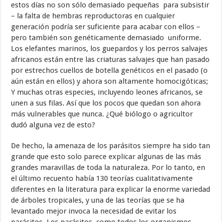
estos días no son sólo demasiado pequeñas para subsistir
– la falta de hembras reproductoras en cualquier
generación podría ser suficiente para acabar con ellos –
pero también son genéticamente demasiado uniforme.
Los elefantes marinos, los guepardos y los perros salvajes
africanos están entre las criaturas salvajes que han pasado
por estrechos cuellos de botella genéticos en el pasado (o
aún están en ellos) y ahora son altamente homocigóticas;
Y muchas otras especies, incluyendo leones africanos, se
unen a sus filas. Así que los pocos que quedan son ahora
más vulnerables que nunca. ¿Qué biólogo o agricultor
dudó alguna vez de esto?
De hecho, la amenaza de los parásitos siempre ha sido tan
grande que esto solo parece explicar algunas de las más
grandes maravillas de toda la naturaleza. Por lo tanto, en
el último recuento había 130 teorías cualitativamente
diferentes en la literatura para explicar la enorme variedad
de árboles tropicales, y una de las teorías que se ha
levantado mejor invoca la necesidad de evitar los