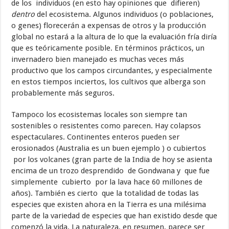
de los individuos (en esto hay opiniones que difieren)
dentro
del ecosistema. Algunos individuos (o poblaciones,
o genes) florecerán a expensas de otros y la producción
global no estará a la altura de lo que la evaluación fría diría
que es teóricamente posible. En términos prácticos, un
invernadero bien manejado es muchas veces más
productivo que los campos circundantes, y especialmente
en estos tiempos inciertos, los cultivos que alberga son
probablemente más seguros.
Tampoco los ecosistemas locales son siempre tan
sostenibles o resistentes como parecen. Hay colapsos
espectaculares. Continentes enteros pueden ser
erosionados (Australia es un buen ejemplo ) o cubiertos
por los volcanes (gran parte de la India de hoy se asienta
encima de un trozo desprendido de Gondwana y que fue
simplemente cubierto por la lava hace 60 millones de
años). También es cierto que la totalidad de todas las
especies que existen ahora en la Tierra es una milésima
parte de la variedad de especies que han existido desde que
comenzó la vida. La naturaleza, en resumen, parece ser