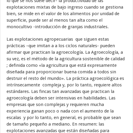
lo que se nos suele decir- la productividad de las
explotaciones mixtas de bajo ingreso cuando se gestiona
bien, se mide en el valor de los alimentos por unidad de
superficie, puede ser al menos tan alta como el
monocultivo -introducción de granjas industriales.
Las explotaciones agropecuarias que siguen estas
prácticas –que imitan a a los ciclos naturales- pueden
afirmar que practican la agroecología. La Agroecología, a
su vez, es el método de la agricultura sostenible de calidad
; definida como «la agricultura que está expresamente
diseñada para proporcionar buena comida a todos sin
destruir el resto del mundo». La práctica agroecológica es
intrínsecamente compleja y, por lo tanto, requiere altos
estándares. Las fincas tan avanzadas que practican la
agroecología deben ser intensivas en habilidades. Las
empresas que son complejas y requieren mucha
experiencia ganan poco o nada con el aumento de la
escalas y por lo tanto, en general, es probable que sean
de tamaño pequeño a mediano. En resumen: las
explotaciones avanzadas que están diseñadas para