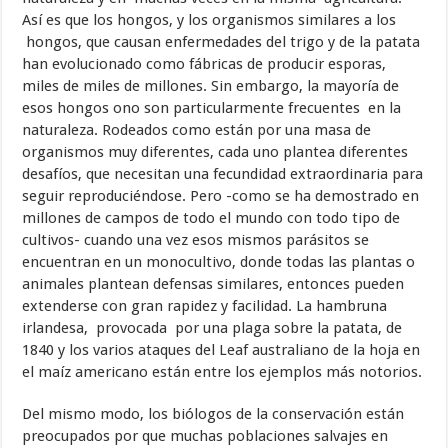
Así es que los hongos, y los organismos similares a los
hongos, que causan enfermedades del trigo y de la patata
han evolucionado como fábricas de producir esporas,
miles de miles de millones. Sin embargo, la mayoría de
esos hongos ono son particularmente frecuentes en la
naturaleza. Rodeados como están por una masa de
organismos muy diferentes, cada uno plantea diferentes
desafíos, que necesitan una fecundidad extraordinaria para
seguir reproduciéndose. Pero -como se ha demostrado en
millones de campos de todo el mundo con todo tipo de
cultivos- cuando una vez esos mismos parásitos se
encuentran en un monocultivo, donde todas las plantas o
animales plantean defensas similares, entonces pueden
extenderse con gran rapidez y facilidad. La hambruna
irlandesa, provocada por una plaga sobre la patata, de
1840 y los varios ataques del Leaf australiano de la hoja en
el maíz americano están entre los ejemplos más notorios.
Del mismo modo, los biólogos de la conservación están
preocupados por que muchas poblaciones salvajes en