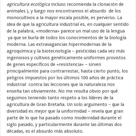
agricultura ecológica
incluso recomienda la clonación de
animales ), y luego nos encontramos el absurdo de los
monocultivos a la mayor escala posible, es perverso. La
idea de que la agricultura industrial es, en cualquier sentido
de la palabra, «moderna» parece un mal uso de la lengua
ya que se burla de todos los conocimientos de la biología
moderna. Las extravagancias hipermodernas de la
agroquímica y la biotecnología – pesticidas cada vez más
ingeniosos y cultivos genéticamente uniformes provistos
de genes específicos de «resistencia» – sirven
principalmente para contrarrestar, hasta cierto punto, los
peligros impuestos por los últimos 100 años de práctica
industrial contra las lecciones que la naturaleza nos
enseña tan obviamente. No me resulta obvio por qué
seguimos teniendo tanto respeto a los líderes de la
agricultura de Gran Bretaña. Un solo argumento – que la
diversidad es mejor que la uniformidad – revela que gran
parte de lo que ha pasado como modernidad durante el
siglo pasado, y particularmente durante las últimas dos
décadas, es el absurdo más absoluto.