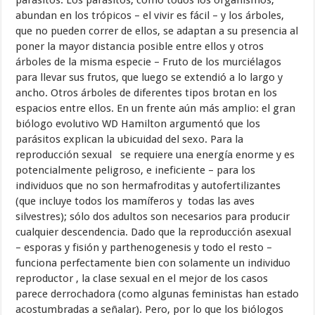
parásitos. Los parásitos, como todos los organismos,
abundan en los trópicos – el vivir es fácil – y los árboles,
que no pueden correr de ellos, se adaptan a su presencia al
poner la mayor distancia posible entre ellos y otros
árboles de la misma especie – Fruto de los murciélagos
para llevar sus frutos, que luego se extendió a lo largo y
ancho. Otros árboles de diferentes tipos brotan en los
espacios entre ellos. En un frente aún más amplio: el gran
biólogo evolutivo WD Hamilton argumentó que los
parásitos explican la ubicuidad del sexo. Para la
reproducción sexual se requiere una energía enorme y es
potencialmente peligroso, e ineficiente – para los
individuos que no son hermafroditas y autofertilizantes
(que incluye todos los mamíferos y todas las aves
silvestres); sólo dos adultos son necesarios para producir
cualquier descendencia. Dado que la reproducción asexual
– esporas y fisión y parthenogenesis y todo el resto –
funciona perfectamente bien con solamente un individuo
reproductor , la clase sexual en el mejor de los casos
parece derrochadora (como algunas feministas han estado
acostumbradas a señalar). Pero, por lo que los biólogos