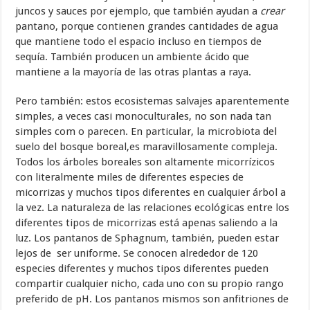
juncos y sauces por ejemplo, que también ayudan a
crear
pantano, porque contienen grandes cantidades de agua
que mantiene todo el espacio incluso en tiempos de
sequía. También producen un ambiente ácido que
mantiene a la mayoría de las otras plantas a raya.
Pero también: estos ecosistemas salvajes aparentemente
simples, a veces casi monoculturales, no son nada tan
simples com o parecen. En particular, la microbiota del
suelo del bosque boreal,es maravillosamente compleja.
Todos los árboles boreales son altamente micorrízicos
con literalmente miles de diferentes especies de
micorrizas y muchos tipos diferentes en cualquier árbol a
la vez. La naturaleza de las relaciones ecológicas entre los
diferentes tipos de micorrizas está apenas saliendo a la
luz. Los pantanos de Sphagnum, también, pueden estar
lejos de ser uniforme. Se conocen alrededor de 120
especies diferentes y muchos tipos diferentes pueden
compartir cualquier nicho, cada uno con su propio rango
preferido de pH. Los pantanos mismos son anfitriones de