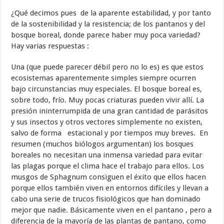
¿Qué decimos pues de la aparente estabilidad, y por tanto
de la sostenibilidad y la resistencia; de los pantanos y del
bosque boreal, donde parece haber muy poca variedad?
Hay varias respuestas :
Una (que puede parecer débil pero no lo es) es que estos
ecosistemas aparentemente simples siempre ocurren
bajo circunstancias muy especiales. El bosque boreal es,
sobre todo, frío. Muy pocas criaturas pueden vivir allí. La
presión ininterrumpida de una gran cantidad de parásitos
y sus insectos y otros vectores simplemente no existen,
salvo de forma estacional y por tiempos muy breves. En
resumen (muchos biólogos argumentan) los bosques
boreales no necesitan una inmensa variedad para evitar
las plagas porque el clima hace el trabajo para ellos. Los
musgos de Sphagnum consiguen el éxito que ellos hacen
porque ellos también viven en entornos difíciles y llevan a
cabo una serie de trucos fisiológicos que han dominado
mejor que nadie. Básicamente viven en el pantano , pero a
diferencia de la mayoría de las plantas de pantano, como