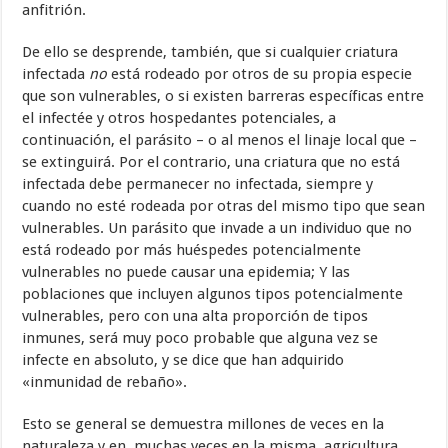
anfitrión.
De ello se desprende, también, que si cualquier criatura
infectada
no
está rodeado por otros de su propia especie
que son vulnerables, o si existen barreras específicas entre
el infectée y otros hospedantes potenciales, a
continuación, el parásito – o al menos el linaje local que –
se extinguirá. Por el contrario, una criatura que no está
infectada debe permanecer no infectada, siempre y
cuando no esté rodeada por otras del mismo tipo que sean
vulnerables. Un parásito que invade a un individuo que no
está rodeado por más huéspedes potencialmente
vulnerables no puede causar una epidemia; Y las
poblaciones que incluyen algunos tipos potencialmente
vulnerables, pero con una alta proporción de tipos
inmunes, será muy poco probable que alguna vez se
infecte en absoluto, y se dice que han adquirido
«inmunidad de rebaño».
Esto se general se demuestra millones de veces en la
naturaleza y en muchas veces en la misma agricultura.