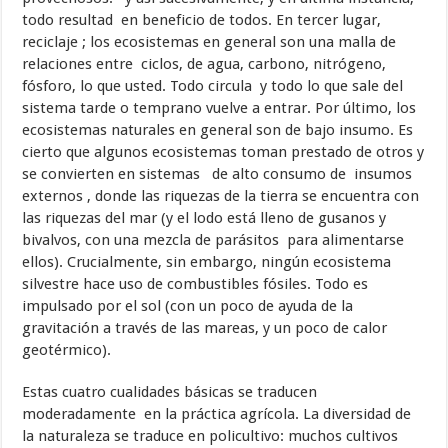
todo resultad en beneficio de todos. En tercer lugar,
reciclaje ; los ecosistemas en general son una malla de
relaciones entre ciclos, de agua, carbono, nitrógeno,
fósforo, lo que usted. Todo circula y todo lo que sale del
sistema tarde o temprano vuelve a entrar. Por último, los
ecosistemas naturales en general son de bajo insumo. Es
cierto que algunos ecosistemas toman prestado de otros y
se convierten en sistemas de alto consumo de insumos
externos , donde las riquezas de la tierra se encuentra con
las riquezas del mar (y el lodo está lleno de gusanos y
bivalvos, con una mezcla de parásitos para alimentarse
ellos). Crucialmente, sin embargo, ningún ecosistema
silvestre hace uso de combustibles fósiles. Todo es
impulsado por el sol (con un poco de ayuda de la
gravitación a través de las mareas, y un poco de calor
geotérmico).
Estas cuatro cualidades básicas se traducen
moderadamente en la práctica agrícola. La diversidad de
la naturaleza se traduce en policultivo: muchos cultivos