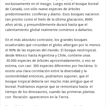
exclusivamente en el musgo. Luego está el bosque boreal
de Canadá, con sólo nueve especies de árboles
predominantes: coníferas y álamo. Esos bosques nacieron
tan pronto como el hielo de la última glaciación, 8000
años atrás, y presumiblemente durará hasta que el
calentamiento global realmente comience a dañarlos.
En el más absoluto contraste, los grandes bosques
ecuatoriales que circundan el globo albergan por lo menos
el 90% de las especies del mundo. El bosque neotropical,
desde México hasta Argentina y Chile, contiene unas
30.000 especies de árboles aproximadamente, o eso se
estima, con casi 300 especies diferentes por hectárea. Si
existe una clara correlación entre la diversidad y la
sostenibilidad entonces, podríamos suponer, que el
bosque tropical debería ser mucho más antiguo que el
boreal. Podríamos esperar que se remontara hasta el
tiempo de los dinosaurios, cuando las primeras plantas
con floración aparecieron en la Tierra.