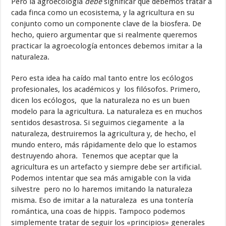
Pero la agroecología
debe
significar que debemos tratar a
cada finca como un ecosistema, y la agricultura en su
conjunto como un componente clave de la biosfera. De
hecho, quiero argumentar que si realmente queremos
practicar la agroecología entonces debemos imitar a la
naturaleza.
Pero esta idea ha caído mal tanto entre los ecólogos
profesionales, los académicos y los filósofos. Primero,
dicen los ecólogos, que la naturaleza no es un buen
modelo para la agricultura. La naturaleza es en muchos
sentidos desastrosa. Si seguimos ciegamente a la
naturaleza, destruiremos la agricultura y, de hecho, el
mundo entero, más rápidamente delo que lo estamos
destruyendo ahora. Tenemos que aceptar que la
agricultura es un artefacto y siempre debe ser artificial.
Podemos intentar que sea más amigable con la vida
silvestre pero no lo haremos imitando la naturaleza
misma. Eso de imitar a la naturaleza es una tontería
romántica, una coas de hippis. Tampoco podemos
simplemente tratar de seguir los «principios» generales