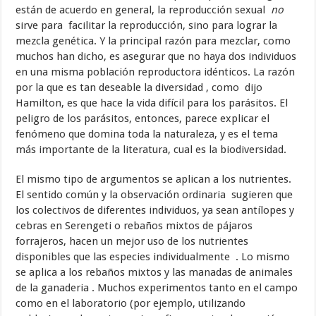
están de acuerdo en general, la reproducción sexual
no
sirve para facilitar la reproducción, sino para lograr la
mezcla genética. Y la principal razón para mezclar, como
muchos han dicho, es asegurar que no haya dos individuos
en una misma población reproductora idénticos. La razón
por la que es tan deseable la diversidad , como dijo
Hamilton, es que hace la vida difícil para los parásitos. El
peligro de los parásitos, entonces, parece explicar el
fenómeno que domina toda la naturaleza, y es el tema
más importante de la literatura, cual es la biodiversidad.
El mismo tipo de argumentos se aplican a los nutrientes.
El sentido común y la observación ordinaria sugieren que
los colectivos de diferentes individuos, ya sean antílopes y
cebras en Serengeti o rebaños mixtos de pájaros
forrajeros, hacen un mejor uso de los nutrientes
disponibles que las especies individualmente . Lo mismo
se aplica a los rebaños mixtos y las manadas de animales
de la ganaderia . Muchos experimentos tanto en el campo
como en el laboratorio (por ejemplo, utilizando