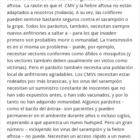
aftosa. La rasón es que el CMV y la fiebre aftosa no están
adaptados a nosotros (todavía). A su vez, las coliflores
pueden sentirse bastante seguros contra el sarampión o
la gripe. Todos los parásitos, también, necesitan siempre
nuevos anfitriones a saltar a – para los que invaden
primero son probables morir o inmunidad. La transmisión
es en sí misma un problema – puede, por ejemplo,
necesitar vectores conformes como áfidos o mosquitos (y
los vectores también deben usualmente ser vistos como
víctimas). Pero el parásito también necesita una población
local de anfitriones agradables. Los CMVs necesitan estar
rodeados por más brassicas, y los virus del sarampión
necesitan un suministro constante de inocentes que no
han sido expuestos antes, o han sido vacunados, y por lo
tanto no han adquirido inmunidad. Algunos parásitos -
como el bacilo del ántrax- son pacientes y pueden
permanecer en el ambiente durante años o incluso siglos,
esperando a que aparezca un nuevo huésped. Pero un gran
número – incluyendo los virus del sarampión y la fiebre
aftosa – no puede. Necesitan un acceso rápido a un nuevo