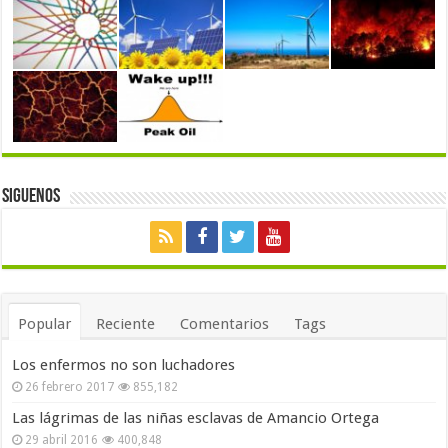
Siguenos
Popular
Reciente
Comentarios
Tags
Los enfermos no son luchadores
26 febrero 2017
855,182
Las lágrimas de las niñas esclavas de Amancio Ortega
29 abril 2016
400,848