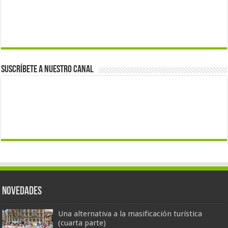
Suscríbete a nuestro canal
Novedades
Una alternativa a la masificación turística
(cuarta parte)