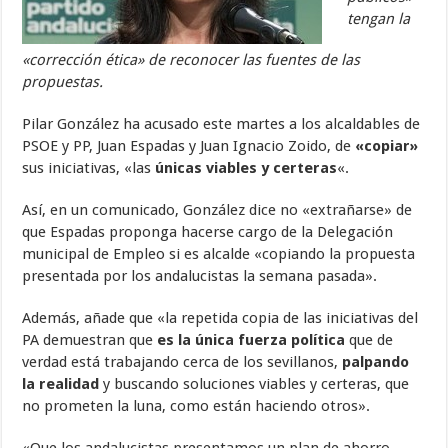
tengan la
«corrección ética» de reconocer las fuentes de las
propuestas.
Pilar González ha acusado este martes a los alcaldables de
PSOE y PP, Juan Espadas y Juan Ignacio Zoido, de
«copiar»
sus iniciativas, «las
únicas viables y certeras
«.
Así, en un comunicado, González dice no «extrañarse» de
que Espadas proponga hacerse cargo de la Delegación
municipal de Empleo si es alcalde «copiando la propuesta
presentada por los andalucistas la semana pasada».
Además, añade que «la repetida copia de las iniciativas del
PA demuestran que
es la única fuerza política
que de
verdad está trabajando cerca de los sevillanos,
palpando
la realidad
y buscando soluciones viables y certeras, que
no prometen la luna, como están haciendo otros».
«Que los andalucistas presentamos un plan de ahorro