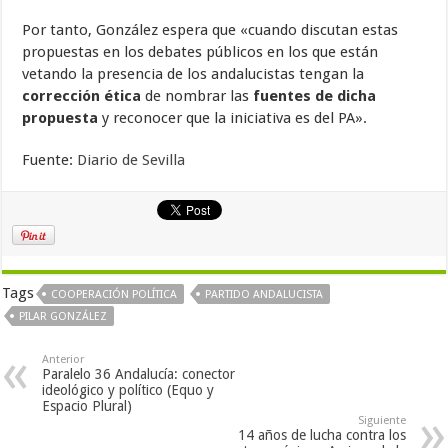
Por tanto, González espera que «cuando discutan estas
propuestas en los debates públicos en los que están
vetando la presencia de los andalucistas tengan la
corrección ética
de nombrar las
fuentes de dicha
propuesta
y reconocer que la iniciativa es del PA».
Fuente:
Diario de Sevilla
Tags
COOPERACIÓN POLÍTICA
PARTIDO ANDALUCISTA
PILAR GONZÁLEZ
Anterior
Paralelo 36 Andalucía: conector
ideológico y político (Equo y
Espacio Plural)
Siguiente
14 años de lucha contra los