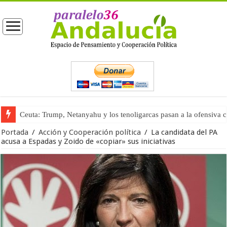
Ceuta: Trump, Netanyahu y los tenoligarcas pasan a la ofensiva 
La masificación turística (tercera parte)
Portada
/
Acción y Cooperación política
/
La candidata del PA
acusa a Espadas y Zoido de «copiar» sus iniciativas