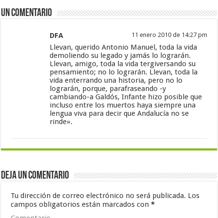
Un comentario
DFA
11 enero 2010 de 14:27 pm
Llevan, querido Antonio Manuel, toda la vida
demoliendo su legado y jamás lo lograrán.
Llevan, amigo, toda la vida tergiversando su
pensamiento; no lo lograrán. Llevan, toda la
vida enterrando una historia, pero no lo
lograrán, porque, parafraseando -y
cambiando-a Galdós, Infante hizo posible que
incluso entre los muertos haya siempre una
lengua viva para decir que Andalucía no se
rinde».
Deja un comentario
Tu dirección de correo electrónico no será publicada.
Los
campos obligatorios están marcados con
*