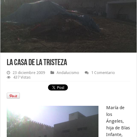
La casa de la tristeza
23 diciembre 2009
Andalucismo
1 Comentario
437 Vistas
María de
los
Ángeles,
hija de Blas
Infante,