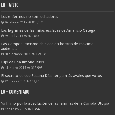
Lo + Visto
Los enfermos no son luchadores
26 febrero 2017
855,179
Las lágrimas de las niñas esclavas de Amancio Ortega
29 abril 2016
400,848
Las Campos: racismo de clase en horario de máxima
audiencia
28 diciembre 2016
379,941
Hijo de una limpiasuelos
14 marzo 2016
318,995
El secreto de que Susana Díaz tenga más avales que votos
22 mayo 2017
162,895
Lo + Comentado
Yo firmo por la absolución de las familias de la Corrala Utopía
27 agosto 2015
1.456