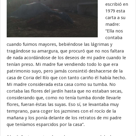
escribió en
1979 esta
carta a su
madre:
“Ella nos
contaba
cuando fuimos mayores, bebiéndose las lágrimas y
tragándose su amargura, que procuró que no nos faltara
de nada acordándose de los deseos de mi padre cuando le
tenían preso. Mi madre fue vendiendo todo lo que era
patrimonio suyo, pero jamás consintió deshacerse de la
casa de Coria del Río que con tanto cariño él había hecho.
Mi madre considerada esta casa como su tumba. No
cortaba las flores del jardín hasta que no estaban secas,
considerando que, como no tenía tumba donde llevarle
flores, fueran éstas las suyas. Eso sí, se levantaba muy
temprano, para coger los jazmines con el rocío de la
mañana y los ponía delante de los retratos de mi padre
que teníamos esparcidos por la casa”.