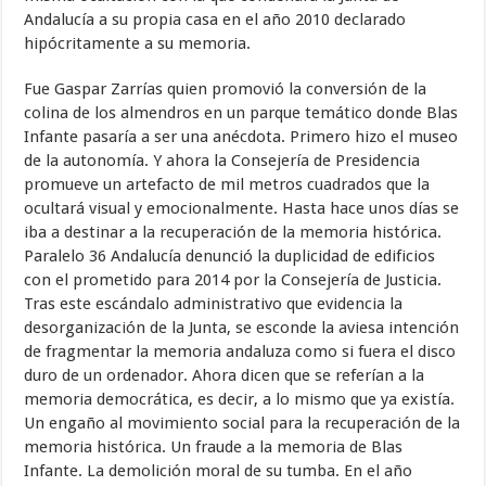
Andalucía a su propia casa en el año 2010 declarado
hipócritamente a su memoria.
Fue Gaspar Zarrías quien promovió la conversión de la
colina de los almendros en un parque temático donde Blas
Infante pasaría a ser una anécdota. Primero hizo el museo
de la autonomía. Y ahora la Consejería de Presidencia
promueve un artefacto de mil metros cuadrados que la
ocultará visual y emocionalmente. Hasta hace unos días se
iba a destinar a la recuperación de la memoria histórica.
Paralelo 36 Andalucía denunció la duplicidad de edificios
con el prometido para 2014 por la Consejería de Justicia.
Tras este escándalo administrativo que evidencia la
desorganización de la Junta, se esconde la aviesa intención
de fragmentar la memoria andaluza como si fuera el disco
duro de un ordenador. Ahora dicen que se referían a la
memoria democrática, es decir, a lo mismo que ya existía.
Un engaño al movimiento social para la recuperación de la
memoria histórica. Un fraude a la memoria de Blas
Infante. La demolición moral de su tumba. En el año