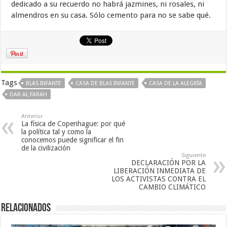
dedicado a su recuerdo no habrá jazmines, ni rosales, ni
almendros en su casa. Sólo cemento para no se sabe qué.
Tags
BLAS INFANTE
CASA DE BLAS INFANTE
CASA DE LA ALEGRÍA
DAR AL FARAH
Anterior
La física de Copenhague: por qué
la política tal y como la
conocemos puede significar el fin
de la civilización
Siguiente
DECLARACIÓN POR LA
LIBERACIÓN INMEDIATA DE
LOS ACTIVISTAS CONTRA EL
CAMBIO CLIMÁTICO
Relacionados