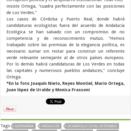
insiste Ortega, “cuadra perfectamente con las posiciones
de Los Verdes.”
Los casos de Córdoba y Puerto Real, donde habrá
candidaturas ecologistas fuera del acuerdo de Andalucía
Ecológica se han salvado con un compromiso de no
competencia y de reconocimiento mutuo. “Hemos
trabajado sobre las premisas de la elegancia política, es
necesario sumar sin restar para construir un referente
verde relevante semejante al de otros países europeos.
Por lo demás habrá candidaturas de Los Verdes en todas
las capitales y numerosos pueblos andaluces,” concluye
Ortega.
*En la foto Joaquín Nieto, Reyes Montiel, Mario Ortega,
Juan lópez de Uralde y Monica Frassoni
Tags
ALTERNATIVA
ANDALUCÍA
DESARROLLO LOCAL SOSTENIBLE