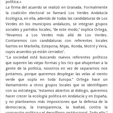
política.»
La firma del acuerdo se realizó en Granada. Formalmente
la coalición electoral se llamará Los Verdes Andalucía
Ecológica, en ella, además de todas las candidaturas de Los
Verdes en los municipios andaluces, se integran grupos
sociales y partidos locales, “de este modo,” explica Ortega,
“llevamos a Los Verdes más allá de Los Verdes.
Contaremos con candidaturas con referentes locales
fuertes en Marbella, Estepona, Mijas, Ronda, Motril y Vera,
cuyos acuerdos ya están cerrados”.
“La sociedad está buscando nuevos referentes políticos
que superen las viejas formas y los tics que ahuyentan a la
gente de la política, nosotros en vez de separarnos nos
juntamos, porque queremos desplegar las velas al viento
verde que sopla en toda Europa.” Ortega hace un
llamamiento a otros grupos locales que se identifiquen
con su estrategia, “estamos abiertos al diálogo, queremos
hacer crecer la ecología política en Andalucía y en España,
y no planteamos más imposiciones que la defensa de la
democracia, la transparencia, la lealtad, contra la
corrupción política y el despilfarro institucional. Todo ello,”