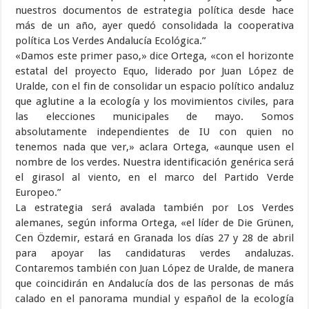
nuestros documentos de estrategia política desde hace
más de un año, ayer quedó consolidada la cooperativa
política Los Verdes Andalucía Ecológica.”
«Damos este primer paso,» dice Ortega, «con el horizonte
estatal del proyecto Equo, liderado por Juan López de
Uralde, con el fin de consolidar un espacio político andaluz
que aglutine a la ecología y los movimientos civiles, para
las elecciones municipales de mayo. Somos
absolutamente independientes de IU con quien no
tenemos nada que ver,» aclara Ortega, «aunque usen el
nombre de los verdes. Nuestra identificación genérica será
el girasol al viento, en el marco del Partido Verde
Europeo.”
La estrategia será avalada también por Los Verdes
alemanes, según informa Ortega, «el líder de Die Grünen,
Cen Özdemir, estará en Granada los días 27 y 28 de abril
para apoyar las candidaturas verdes andaluzas.
Contaremos también con Juan López de Uralde, de manera
que coincidirán en Andalucía dos de las personas de más
calado en el panorama mundial y español de la ecología