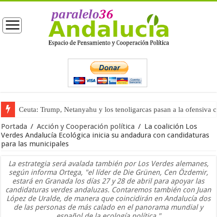
Ceuta: Trump, Netanyahu y los tenoligarcas pasan a la ofensiva 
La masificación turística (tercera parte)
Portada
/
Acción y Cooperación política
/
La coalición Los
Verdes Andalucía Ecológica inicia su andadura con candidaturas
para las municipales
La estrategia será avalada también por Los Verdes alemanes,
según informa Ortega, "el líder de Die Grünen, Cen Özdemir,
estará en Granada los días 27 y 28 de abril para apoyar las
candidaturas verdes andaluzas. Contaremos también con Juan
López de Uralde, de manera que coincidirán en Andalucía dos
de las personas de más calado en el panorama mundial y
español de la ecología política."