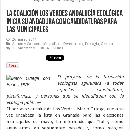
La coalición Los Verdes Andalucía Ecológica
inicia su andadura con candidaturas para
las municipales
26 marzo 2011
Acción y Cooperación política
,
Democracia
,
Ecología
,
General
1 Comentario
463 Vistas
El proyecto de la formación
ecologista aglutinará «a todas
aquellas candidaturas,
plataformas, y personas que se identifiquen con la
ecología política»
El portavoz andaluz de Los Verdes, Mario Ortega, que a su
vez encabeza la lista en Granada para las elecciones
municipales de mayo, ha informado que “tal y como
anunciamos en septiembre pasado, y como recogen