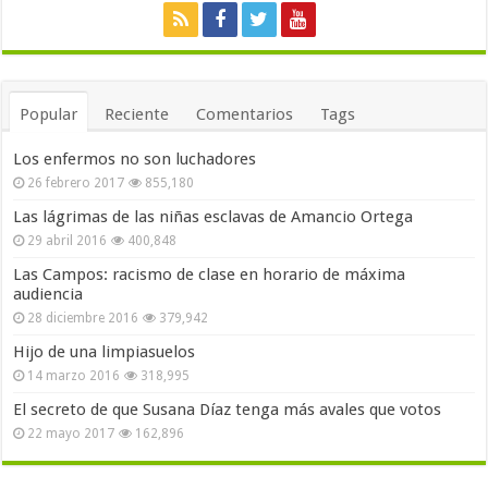
Popular
Reciente
Comentarios
Tags
Los enfermos no son luchadores
26 febrero 2017
855,180
Las lágrimas de las niñas esclavas de Amancio Ortega
29 abril 2016
400,848
Las Campos: racismo de clase en horario de máxima
audiencia
28 diciembre 2016
379,942
Hijo de una limpiasuelos
14 marzo 2016
318,995
El secreto de que Susana Díaz tenga más avales que votos
22 mayo 2017
162,896