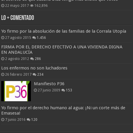
22 mayo 2017
162,896
Lo + Comentado
Yo firmo por la absolución de las familias de la Corrala Utopía
27 agosto 2015
1.456
FIRMA POR EL DERECHO EFECTIVO A UNA VIVIENDA DIGNA
EN ANDALUCÍA
2 agosto 2012
286
Los enfermos no son luchadores
26 febrero 2017
234
Manifiesto P36
27 junio 2009
153
Yo firmo por el derecho humano al agua: ¡Ni un corte más de
Emasesa!
7 junio 2016
120