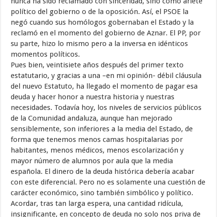
nunca ha sido reclamado con sinceridad, sino como ariete
político del gobierno o de la oposición. Así, el PSOE la
negó cuando sus homólogos gobernaban el Estado y la
reclamó en el momento del gobierno de Aznar. El PP, por
su parte, hizo lo mismo pero a la inversa en idénticos
momentos políticos.
Pues bien, veintisiete años después del primer texto
estatutario, y gracias a una –en mi opinión- débil cláusula
del nuevo Estatuto, ha llegado el momento de pagar esa
deuda y hacer honor a nuestra historia y nuestras
necesidades. Todavía hoy, los niveles de servicios públicos
de la Comunidad andaluza, aunque han mejorado
sensiblemente, son inferiores a la media del Estado, de
forma que tenemos menos camas hospitalarias por
habitantes, menos médicos, menos escolarización y
mayor número de alumnos por aula que la media
española. El dinero de la deuda histórica debería acabar
con este diferencial. Pero no es solamente una cuestión de
carácter económico, sino también simbólico y político.
Acordar, tras tan larga espera, una cantidad ridícula,
insignificante, en concepto de deuda no solo nos priva de