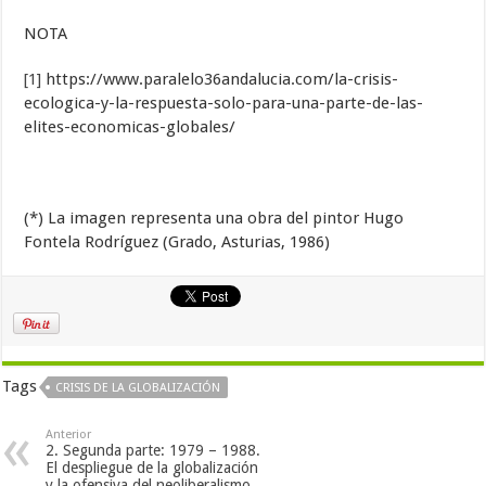
NOTA
[1]
https://www.paralelo36andalucia.com/la-crisis-
ecologica-y-la-respuesta-solo-para-una-parte-de-las-
elites-economicas-globales/
(*) La imagen representa una obra del pintor Hugo
Fontela Rodríguez (Grado, Asturias, 1986)
Tags
CRISIS DE LA GLOBALIZACIÓN
Anterior
2. Segunda parte: 1979 – 1988.
El despliegue de la globalización
y la ofensiva del neoliberalismo