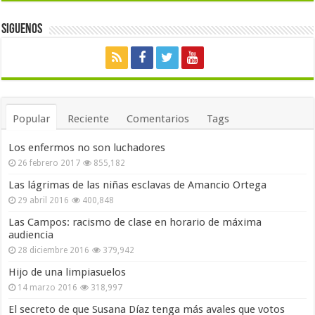
Siguenos
Popular
Reciente
Comentarios
Tags
Los enfermos no son luchadores
26 febrero 2017
855,182
Las lágrimas de las niñas esclavas de Amancio Ortega
29 abril 2016
400,848
Las Campos: racismo de clase en horario de máxima
audiencia
28 diciembre 2016
379,942
Hijo de una limpiasuelos
14 marzo 2016
318,997
El secreto de que Susana Díaz tenga más avales que votos