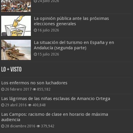
24 julio 2026
La opinión pública ante las próximas
elecciones generales
16 julio 2026
La situación del turismo en España y en
Andalucía (segunda parte)
15 julio 2026
Lo + Visto
Los enfermos no son luchadores
26 febrero 2017
855,182
Las lágrimas de las niñas esclavas de Amancio Ortega
29 abril 2016
400,848
Las Campos: racismo de clase en horario de máxima
audiencia
28 diciembre 2016
379,942