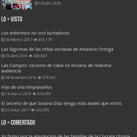
14 julio 2026
Lo + Visto
Los enfermos no son luchadores
26 febrero 2017
855,179
Las lágrimas de las niñas esclavas de Amancio Ortega
29 abril 2016
400,847
Las Campos: racismo de clase en horario de máxima
audiencia
28 diciembre 2016
379,941
Hijo de una limpiasuelos
14 marzo 2016
318,995
El secreto de que Susana Díaz tenga más avales que votos
22 mayo 2017
162,895
Lo + Comentado
Yo firmo por la absolución de las familias de la Corrala Utopía