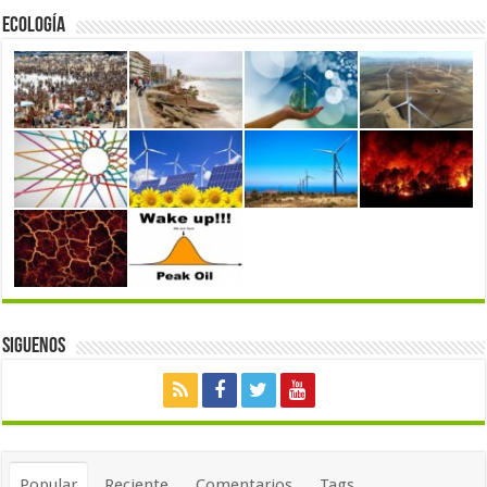
Ecología
Siguenos
Popular
Reciente
Comentarios
Tags