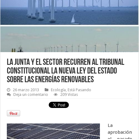
La Junta y el sector recurren al Tribunal
Constitucional la nueva Ley del Estado
sobre las energías renovables
26 marzo 2013
Ecología
,
Está Pasando
Deja un comentario
209 Vistas
La
aprobación