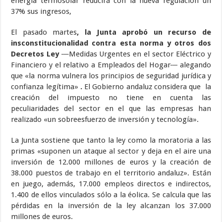
energía termosolar reducirá con la nueva regulación un
37% sus ingresos,
El pasado martes
,
la Junta aprobó un recurso de
insconstitucionalidad contra esta norma y otros dos
Decretos Ley
Medidas Urgentes en el sector Eléctrico y
Financiero y el relativo a Empleados del Hogar
alegando
que «la norma vulnera los principios de seguridad jurídica y
confianza legítima»
.
El Gobierno andaluz considera que la
creación del impuesto no tiene en cuenta las
peculiaridades del sector en el que las empresas han
realizado «un sobreesfuerzo de inversión y tecnología».
La Junta sostiene que tanto la ley como la moratoria a las
primas «suponen un ataque al sector y deja en el aire una
inversión de 12.000 millones de euros y la creación de
38.000 puestos de trabajo en el territorio andaluz». Están
en juego, además, 17.000 empleos directos e indirectos,
1.400 de ellos vinculados sólo a la éolica. Se calcula que las
pérdidas en la inversión de la ley alcanzan los 37.000
millones de euros.