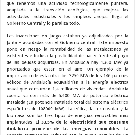
que tenemos una actividad tecnológicamente puntera,
adaptada a la transición ecológica, que mejora las
actividades industriales y los empleos anejos, llega el
Gobierno Central y lo paraliza todo.
Las inversiones en juego estaban ya adjudicadas por la
Junta y acordadas con el Gobierno central. Este impuesto
pone en riesgo la rentabilidad de las instalaciones ya
existentes e incluso la posibilidad de hacer frente al pago
de las deudas adquiridas. En Andalucía hay 4.300 MW ya
priorizados que están en el aire. Un ejemplo de la
importancia de esta cifra: los 3250 MW de los 146 parques
eólicos de Andalucía equivaldrían a la energía eléctrica
anual que consumen 1,4 millones de viviendas
.
Andalucía
cuenta ya con más de 5.600 MW de potencia eléctrica
instalada (La potencia instalada total del sistema eléctrico
español es de 108000 MW). La eólica, la termosolar y la
biomasa son los tres tipos de energías renovables más
implantadas
.
El 33,5% de la electricidad que consume
Andalucía proviene de las energías renovables. L
a