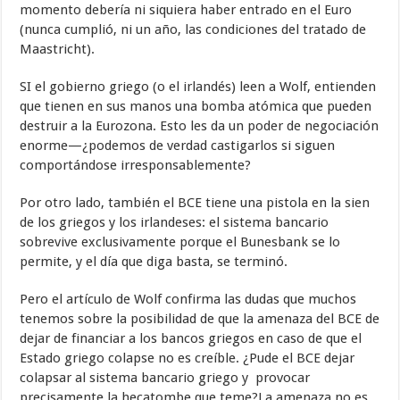
momento debería ni siquiera haber entrado en el Euro
(nunca cumplió, ni un año, las condiciones del tratado de
Maastricht).
SI el gobierno griego (o el irlandés) leen a Wolf, entienden
que tienen en sus manos una bomba atómica que pueden
destruir a la Eurozona. Esto les da un poder de negociación
enorme—¿podemos de verdad castigarlos si siguen
comportándose irresponsablemente?
Por otro lado, también el BCE tiene una pistola en la sien
de los griegos y los irlandeses: el sistema bancario
sobrevive exclusivamente porque el Bunesbank se lo
permite, y el día que diga basta, se terminó.
Pero el artículo de Wolf confirma las dudas que muchos
tenemos sobre la posibilidad de que la amenaza del BCE de
dejar de financiar a los bancos griegos en caso de que el
Estado griego colapse no es creíble. ¿Pude el BCE dejar
colapsar al sistema bancario griego y provocar
precisamente la hecatombe que teme?La amenaza no es