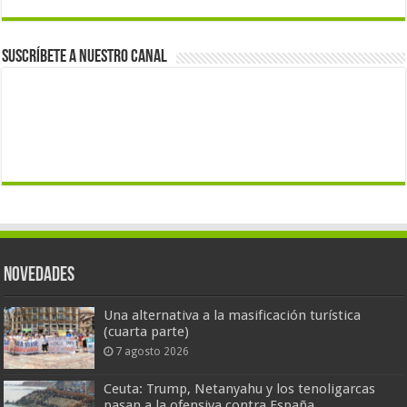
Suscríbete a nuestro canal
Novedades
Una alternativa a la masificación turística
(cuarta parte)
7 agosto 2026
Ceuta: Trump, Netanyahu y los tenoligarcas
pasan a la ofensiva contra España