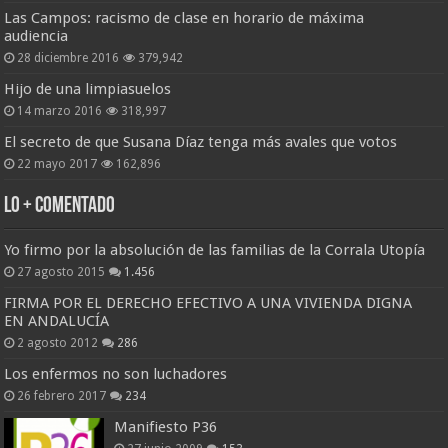
Las Campos: racismo de clase en horario de máxima
audiencia
28 diciembre 2016
379,942
Hijo de una limpiasuelos
14 marzo 2016
318,997
El secreto de que Susana Díaz tenga más avales que votos
22 mayo 2017
162,896
Lo + Comentado
Yo firmo por la absolución de las familias de la Corrala Utopía
27 agosto 2015
1.456
FIRMA POR EL DERECHO EFECTIVO A UNA VIVIENDA DIGNA
EN ANDALUCÍA
2 agosto 2012
286
Los enfermos no son luchadores
26 febrero 2017
234
Manifiesto P36