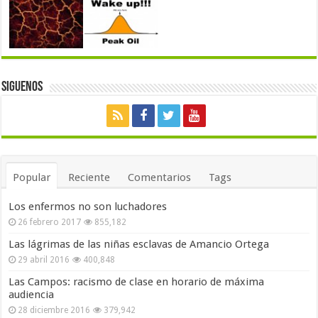
Siguenos
Popular
Reciente
Comentarios
Tags
Los enfermos no son luchadores
26 febrero 2017
855,182
Las lágrimas de las niñas esclavas de Amancio Ortega
29 abril 2016
400,848
Las Campos: racismo de clase en horario de máxima
audiencia
28 diciembre 2016
379,942