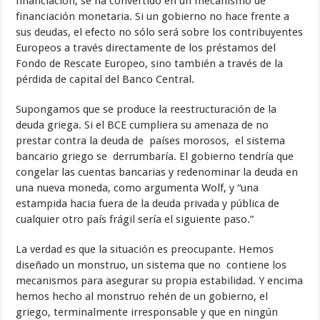
financiación, se ha convertido en un mecanismo de
financiación monetaria. Si un gobierno no hace frente a
sus deudas, el efecto no sólo será sobre los contribuyentes
Europeos a través directamente de los préstamos del
Fondo de Rescate Europeo, sino también a través de la
pérdida de capital del Banco Central.
Supongamos que se produce la reestructuración de la
deuda griega. Si el BCE cumpliera su amenaza de no
prestar contra la deuda de países morosos, el sistema
bancario griego se derrumbaría. El gobierno tendría que
congelar las cuentas bancarias y redenominar la deuda en
una nueva moneda, como argumenta Wolf, y “una
estampida hacia fuera de la deuda privada y pública de
cualquier otro país frágil sería el siguiente paso.”
La verdad es que la situación es preocupante. Hemos
diseñado un monstruo, un sistema que no contiene los
mecanismos para asegurar su propia estabilidad. Y encima
hemos hecho al monstruo rehén de un gobierno, el
griego, terminalmente irresponsable y que en ningún