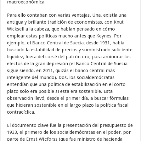
macroeconómica.
Para ello contaban con varias ventajas. Una, existía una
antigua y brillante tradición de economistas, con
Knut
Wicksell
a la cabeza, que habían pensado en cómo
emplear estas políticas mucho antes que Keynes. Por
ejemplo, el
Banco Central de Suecia
, desde 1931, había
buscado la estabilidad de precios y suministrado suficiente
liquidez, fuera del corsé del patrón oro, para aminorar los
efectos de la gran depresión (el Banco Central de Suecia
sigue siendo, en 2011, quizás el banco central más
inteligente del mundo). Dos, los socialdemócratas
entendían que una política de estabilización en el corto
plazo solo era posible si esta era sostenible. Esta
observación llevó, desde el primer día, a buscar fórmulas
que hicieran sostenible en el largo plazo la política fiscal
contracíclica.
El documento clave fue la presentación del presupuesto de
1933, el primero de los socialdemócratas en el poder, por
parte de
Ernst Wigforss
(que fue ministro de hacienda