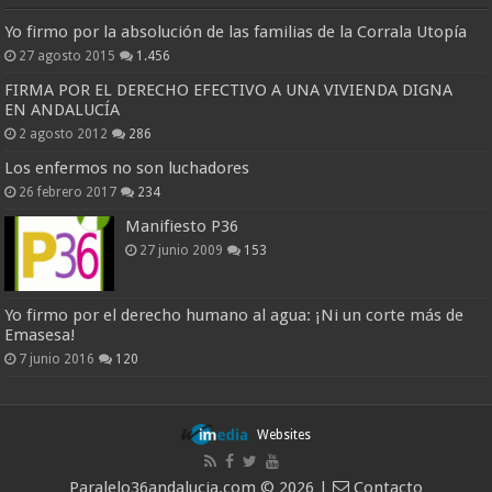
Yo firmo por la absolución de las familias de la Corrala Utopía
27 agosto 2015
1.456
FIRMA POR EL DERECHO EFECTIVO A UNA VIVIENDA DIGNA
EN ANDALUCÍA
2 agosto 2012
286
Los enfermos no son luchadores
26 febrero 2017
234
Manifiesto P36
27 junio 2009
153
Yo firmo por el derecho humano al agua: ¡Ni un corte más de
Emasesa!
7 junio 2016
120
Websites
Paralelo36andalucia.com © 2026 |
Contacto