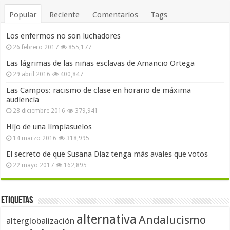
Popular
Reciente
Comentarios
Tags
Los enfermos no son luchadores
26 febrero 2017
855,177
Las lágrimas de las niñas esclavas de Amancio Ortega
29 abril 2016
400,847
Las Campos: racismo de clase en horario de máxima
audiencia
28 diciembre 2016
379,941
Hijo de una limpiasuelos
14 marzo 2016
318,995
El secreto de que Susana Díaz tenga más avales que votos
22 mayo 2017
162,895
Etiquetas
alternativa
Andalucismo
alterglobalización