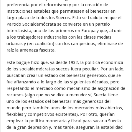
preferencia por el reformismo y por la creación de
instituciones estables que permitiesen el bienestar en
largo plazo de todos los Suecos. Esto se tradujo en que el
Partido Socialdemócrata se convierte en un partido
interclasista, uno de los primeros en Europa y que, al unir
a los trabajadores industriales con las clases medias
urbanas y (en coalición) con los campesinos, eliminase de
raíz la amenaza fascista.
Este bagaje hizo que, ya desde 1932, la política económica
de los socialdemócratas suecos fuera peculiar. Por un lado,
buscaban crear un estado del bienestar generoso, que se
fue afianzando a lo largo de las siguientes décadas, pero
respetando el mercado como mecanismo de asignación de
recursos (algo que no se dice a menudo: sí, Suecia tiene
uno de los estados del bienestar más generosos del
mundo pero también unos de los mercados más abiertos,
flexibles y competitivos existentes). Por otro, querían
emplear la política monetaria y fiscal para sacar a Suecia
de la gran depresión y, más tarde, asegurar, la estabilidad