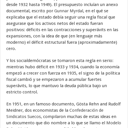
desde 1932 hasta 1949). El presupuesto incluían un anexo
documental, escrito por
Gunnar Myrdal
, en el qué se
explicaba que el estado debía seguir una regla fiscal que
asegurase que los activos netos del estado fueran
positivos: déficits en las contracciones y superávits en las
expansiones, con la idea de que (en lenguaje más
moderno) el déficit estructural fuera (aproximadamente)
cero.
Y los socialdemócratas se tomaron esta regla en serio:
mientras hubo déficit en 1933 y 1934, cuando la economía
empezó a crecer con fuerza en 1935, el signo de la política
fiscal cambió y se empezaron a acumular fuertes
superávits, lo que mantuvo la deuda pública bajo un
estricto control.
En 1951, en un famoso documento, Gösta Rehn and Rudolf
Meidner, dos economistas de la
Confederación de
Sindicatos Suecos
, compilaron muchas de estas ideas en
un documento que dio nombre a lo que se llamo el
Modelo