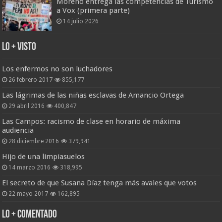
Moreno entrega las competencias de Turismo
a Vox (primera parte)
14 julio 2026
Lo + Visto
Los enfermos no son luchadores
26 febrero 2017
855,177
Las lágrimas de las niñas esclavas de Amancio Ortega
29 abril 2016
400,847
Las Campos: racismo de clase en horario de máxima
audiencia
28 diciembre 2016
379,941
Hijo de una limpiasuelos
14 marzo 2016
318,995
El secreto de que Susana Díaz tenga más avales que votos
22 mayo 2017
162,895
Lo + Comentado