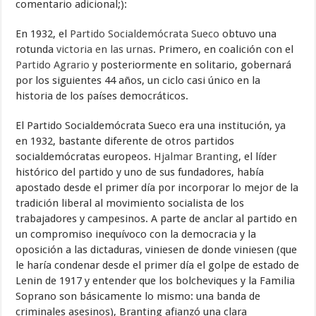
comentario adicional;):
En 1932, el
Partido Socialdemócrata Sueco
obtuvo una
rotunda
victoria en las urnas
. Primero, en coalición con el
Partido Agrario
y posteriormente en solitario, gobernará
por los siguientes 44 años, un ciclo casi único en la
historia de los países democráticos.
El Partido Socialdemócrata Sueco era una institución, ya
en 1932, bastante diferente de otros partidos
socialdemócratas europeos.
Hjalmar Branting
, el líder
histórico del partido y uno de sus fundadores, había
apostado desde el primer día por incorporar lo mejor de la
tradición liberal al movimiento socialista de los
trabajadores y campesinos. A parte de anclar al partido en
un compromiso inequívoco con la democracia y la
oposición a las dictaduras, viniesen de donde viniesen (que
le haría condenar desde el primer día el golpe de estado de
Lenin de 1917 y entender que los bolcheviques y la Familia
Soprano son básicamente lo mismo: una banda de
criminales asesinos), Branting afianzó una clara