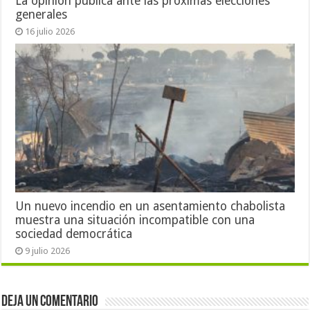
La opinión pública ante las próximas elecciones
generales
16 julio 2026
Un nuevo incendio en un asentamiento chabolista
muestra una situación incompatible con una
sociedad democrática
9 julio 2026
Deja un comentario