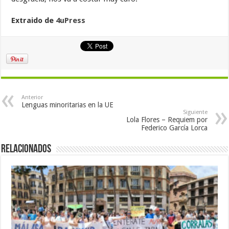
Extraido de
4uPress
Anterior
Lenguas minoritarias en la UE
Siguiente
Lola Flores – Requiem por
Federico García Lorca
Relacionados