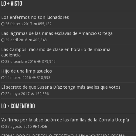
Lo + Visto
Los enfermos no son luchadores
26 febrero 2017
855,182
Las lágrimas de las niñas esclavas de Amancio Ortega
29 abril 2016
400,848
Las Campos: racismo de clase en horario de máxima
audiencia
28 diciembre 2016
379,942
Hijo de una limpiasuelos
14 marzo 2016
318,998
El secreto de que Susana Díaz tenga más avales que votos
22 mayo 2017
162,896
Lo + Comentado
Yo firmo por la absolución de las familias de la Corrala Utopía
27 agosto 2015
1.456