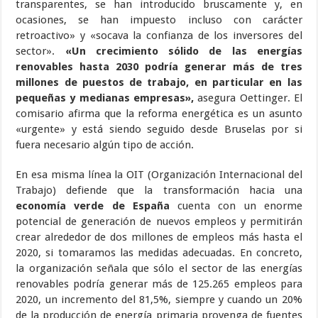
transparentes, se han introducido bruscamente y, en
ocasiones, se han impuesto incluso con carácter
retroactivo» y «socava la confianza de los inversores del
sector».
«Un crecimiento sólido de las energías
renovables hasta 2030 podría generar más de tres
millones de puestos de trabajo, en particular en las
pequeñas y medianas empresas»,
asegura Oettinger. El
comisario afirma que la reforma energética es un asunto
«urgente» y está siendo seguido desde Bruselas por si
fuera necesario algún tipo de acción.
En esa misma línea la OIT (Organización Internacional del
Trabajo) defiende que la transformación hacia una
economía verde de España
cuenta con un enorme
potencial de generación de nuevos empleos y permitirán
crear alrededor de dos millones de empleos más hasta el
2020, si tomaramos las medidas adecuadas. En concreto,
la organización señala que sólo el sector de las energías
renovables podría generar más de 125.265 empleos para
2020, un incremento del 81,5%, siempre y cuando un 20%
de la producción de energía primaria provenga de fuentes