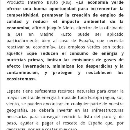
Producto Interno Bruto (PIB).
«La economía verde
ofrece una buena oportunidad para incrementar la
competitividad, promover la creación de empleo de
calidad y reducir el impacto ambiental de la
economía»
, afirmó Joaquín Nieto, director de la oficina de
la OIT en Madrid. «Esto puede ser aplicado
particularmente bien al caso de España, que necesita
reactivar su economía». Los empleos verdes son todos
aquellos
«que reducen el consumo de energía y
materias primas, limitan las emisiones de gases de
efecto invernadero, minimizan los desperdicios y la
contaminación, y protegen y restablecen los
ecosistemas».
España tiene suficientes recursos naturales para crear la
mayor central de energía limpia de toda Europa (agua, sol,
viento, se pueden encontrar en cualquier parte de nuestra
geografía), se debería invertir en las infraestructuras
necesarias para conseguir reducir la lista del paro y, de
paso, ayudar a pagar el rescate de España que, por
desgracia, nos va a costar muy caro.