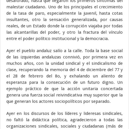
desaforado, hasta que llegaron los primeros síntomas del
malestar ciudadano. Uno de los principales el crecimiento
de la tasa de paro, especialmente la juvenil, hasta cotas
insultantes, otro la sensación generalizada, por causas
reales, de un Estado donde la corrupción viajaba por todas
las alcantarillas del poder, y otro la fractura del vínculo
entre el poder político institucional y la democracia.
Ayer el pueblo andaluz salío a la calle. Toda la base social
de las izquierdas andaluzas connivió, por primera vez en
muchos años, con la unidad sindical y el sindicalismo de
clase, recuperando la memoria del 4 de diciembre del 77 y
el 28 de febrero del 8o, y exhalando un aliento de
esperanza para la consecución de un futuro digno. Un
ejemplo práctico de que la acción unitaria concertada
genera una fuerza social reivindicativa muy superior que la
que generan los actores sociopolíticos por separado.
Ayer en los discursos de los líderes y lideresas sindicales,
no faltó la didáctica política, agradecieron a todas las
organizaciones sindicales, sociales y ciudadanas (más de