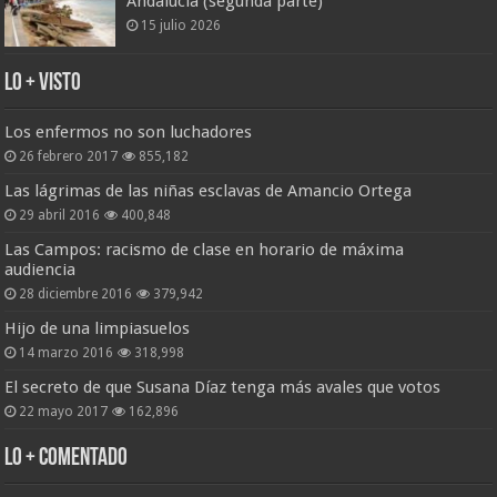
Andalucía (segunda parte)
15 julio 2026
Lo + Visto
Los enfermos no son luchadores
26 febrero 2017
855,182
Las lágrimas de las niñas esclavas de Amancio Ortega
29 abril 2016
400,848
Las Campos: racismo de clase en horario de máxima
audiencia
28 diciembre 2016
379,942
Hijo de una limpiasuelos
14 marzo 2016
318,998
El secreto de que Susana Díaz tenga más avales que votos
22 mayo 2017
162,896
Lo + Comentado