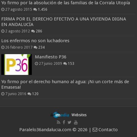
Yo firmo por la absolución de las familias de la Corrala Utopía
27 agosto 2015
1.456
FIRMA POR EL DERECHO EFECTIVO A UNA VIVIENDA DIGNA
EN ANDALUCÍA
2 agosto 2012
286
Los enfermos no son luchadores
26 febrero 2017
234
Manifiesto P36
27 junio 2009
153
Yo firmo por el derecho humano al agua: ¡Ni un corte más de
Emasesa!
7 junio 2016
120
Websites
Paralelo36andalucia.com © 2026 |
Contacto