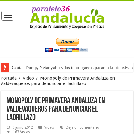
Ceuta: Trump, Netanyahu y los tenoligarcas pasan a la ofensiva 
Portada
/
Video
/
Monopoly de Primavera Andaluza en
Valdevaqueros para denunciar el ladrillazo
Monopoly de Primavera Andaluza en
Valdevaqueros para denunciar el
ladrillazo
9 junio 2012
Video
Deja un comentario
163 Vistas