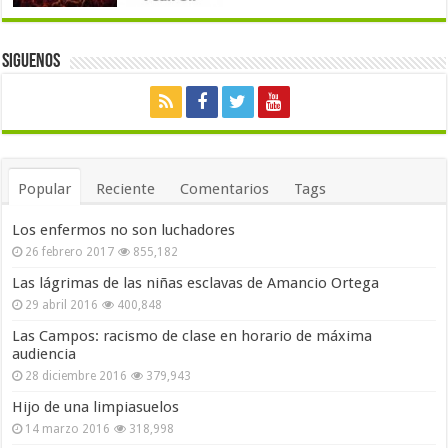
Siguenos
Popular
Reciente
Comentarios
Tags
Los enfermos no son luchadores
26 febrero 2017
855,182
Las lágrimas de las niñas esclavas de Amancio Ortega
29 abril 2016
400,848
Las Campos: racismo de clase en horario de máxima
audiencia
28 diciembre 2016
379,943
Hijo de una limpiasuelos
14 marzo 2016
318,998