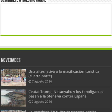
Suscríbete a nuestro canal
Novedades
Una alternativa a la masificación turística
(cuarta parte)
7 agosto 2026
Ceuta: Trump, Netanyahu y los tenoligarcas
pasan a la ofensiva contra España
2 agosto 2026
La masificación turística (tercera parte)