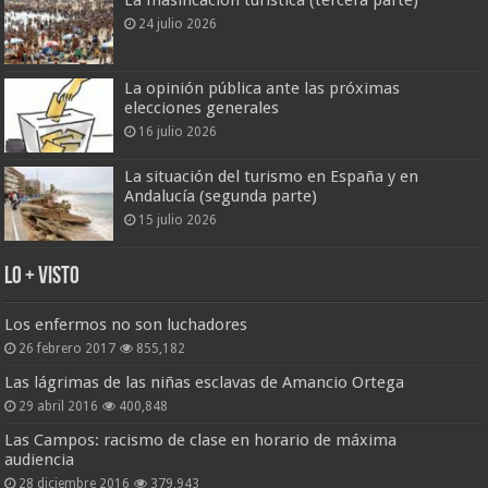
24 julio 2026
La opinión pública ante las próximas
elecciones generales
16 julio 2026
La situación del turismo en España y en
Andalucía (segunda parte)
15 julio 2026
Lo + Visto
Los enfermos no son luchadores
26 febrero 2017
855,182
Las lágrimas de las niñas esclavas de Amancio Ortega
29 abril 2016
400,848
Las Campos: racismo de clase en horario de máxima
audiencia
28 diciembre 2016
379,943