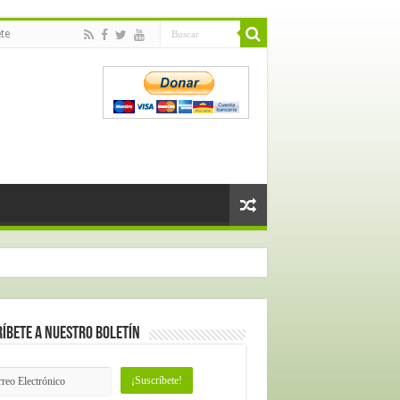
te
íbete a nuestro Boletín