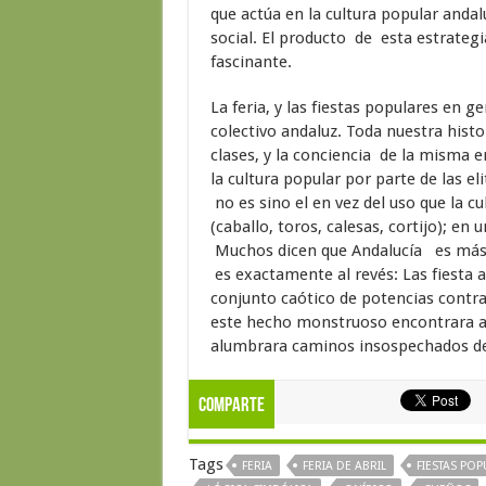
que actúa en la cultura popular anda
social. El producto de esta estrateg
fascinante.
La feria, y las fiestas populares en 
colectivo andaluz. Toda nuestra hist
clases, y la conciencia de la misma
la cultura popular por parte de las eli
no es sino el en vez del uso que la cu
(caballo, toros, calesas, cortijo); en 
Muchos dicen que Andalucía es más qu
es exactamente al revés: Las fiesta 
conjunto caótico de potencias contra
este hecho monstruoso encontrara al 
alumbrara caminos insospechados de
Comparte
Tags
FERIA
FERIA DE ABRIL
FIESTAS PO