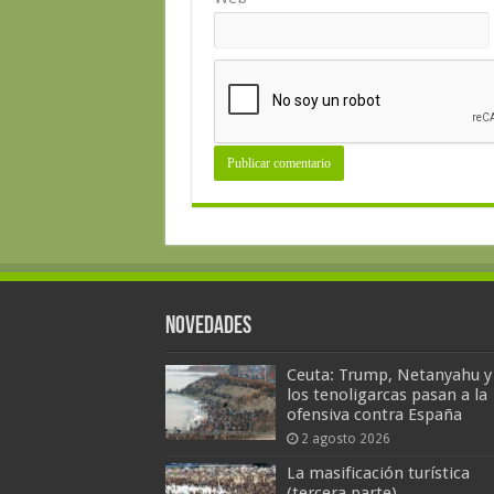
Novedades
Ceuta: Trump, Netanyahu y
los tenoligarcas pasan a la
ofensiva contra España
2 agosto 2026
La masificación turística
(tercera parte)