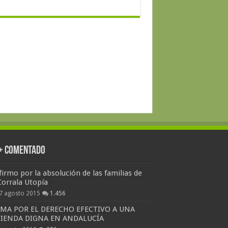
 + Comentado
firmo por la absolución de las familias de
Corrala Utopía
7 agosto 2015
1.456
RMA POR EL DERECHO EFECTIVO A UNA
VIENDA DIGNA EN ANDALUCÍA