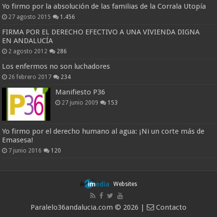
Yo firmo por la absolución de las familias de la Corrala Utopía
27 agosto 2015
1.456
FIRMA POR EL DERECHO EFECTIVO A UNA VIVIENDA DIGNA
EN ANDALUCÍA
2 agosto 2012
286
Los enfermos no son luchadores
26 febrero 2017
234
Manifiesto P36
27 junio 2009
153
Yo firmo por el derecho humano al agua: ¡Ni un corte más de
Emasesa!
7 junio 2016
120
Websites
Paralelo36andalucia.com © 2026 |
Contacto