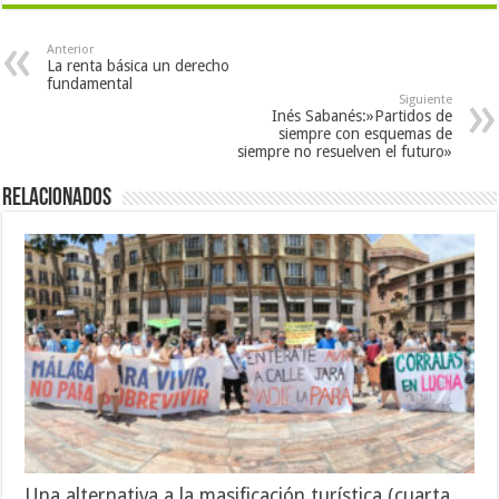
Anterior
La renta básica un derecho
fundamental
Siguiente
Inés Sabanés:»Partidos de
siempre con esquemas de
siempre no resuelven el futuro»
Relacionados
Una alternativa a la masificación turística (cuarta