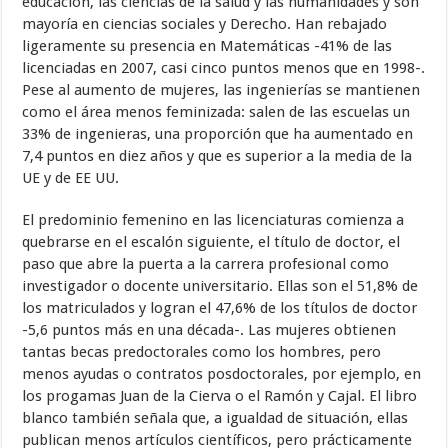
educación, las ciencias de la salud y las humanidades y son
mayoría en ciencias sociales y Derecho. Han rebajado
ligeramente su presencia en Matemáticas -41% de las
licenciadas en 2007, casi cinco puntos menos que en 1998-.
Pese al aumento de mujeres, las ingenierías se mantienen
como el área menos feminizada: salen de las escuelas un
33% de ingenieras, una proporción que ha aumentado en
7,4 puntos en diez años y que es superior a la media de la
UE y de EE UU.
El predominio femenino en las licenciaturas comienza a
quebrarse en el escalón siguiente, el título de doctor, el
paso que abre la puerta a la carrera profesional como
investigador o docente universitario. Ellas son el 51,8% de
los matriculados y logran el 47,6% de los títulos de doctor
-5,6 puntos más en una década-. Las mujeres obtienen
tantas becas predoctorales como los hombres, pero
menos ayudas o contratos posdoctorales, por ejemplo, en
los progamas Juan de la Cierva o el Ramón y Cajal. El libro
blanco también señala que, a igualdad de situación, ellas
publican menos artículos científicos, pero prácticamente