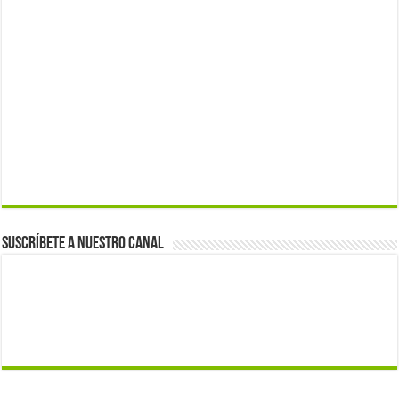
Suscríbete a nuestro canal