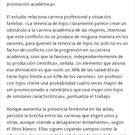
promoción académica».
El estudio relaciona carrera profesional y situación
familiar. «La tenencia de hijos claramente parece crear un
obstáculo a la carrera académica de las mujeres, mientras
que este conflicto no se produce de ninguna manera en los
varones, para quienes la tenencia de hijos no solo no es un
factor de conflicto con la progresión en su carrera
académica, sino que la favorece, independientemente de
su producción científica», señala. Un elemento que abona
esa afirmación es que «solo un 38% de las catedráticas
tiene hijos frente a un 63% de los varones». Un profesor
con hijos «tiene una probabilidad cuatro veces mayor de
ser promocionado a catedrático que una mujer con hijos
de similares características», puntualiza el trabajo.
Aunque aumenta la presencia femenina en las aulas,
persiste la brecha entre las carreras que eligen unos y
otras, aunque «tiende a desaparecer lentamente», según
el libro blanco. Ellas siguen copando campos como la