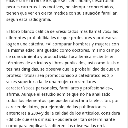
ellas eran el 61% de los que se licenciaban-, desarrollan
peores carreras. Los motivos, no siempre concretados,
tienen que ver en cierta medida con su situación familiar,
según esta radiografía.
El libro blanco califica de «resultados más llamativos» las
diferentes probabilidades de que profesores y profesoras
logren una cátedra. «Al comparar hombres y mujeres con
la misma edad, antigüedad como doctores, mismo campo
de conocimiento y productividad académica reciente en
términos de artículos y libros publicados, así como tesis o
tesinas dirigidas, se observa que la probabilidad de que un
profesor titular sea promocionado a catedrático es 2,5
veces superior a la de una mujer con similares
características personales, familiares y profesionales»,
afirma. Aunque el estudio admite que no ha analizado
todos los elementos que pueden afectar a la elección, por
carecer de datos, por ejemplo, de las publicaciones
anteriores a 2004 y de la calidad de los artículos, considera
«difícil» que esa omisión «pudiera ser tan determinante
como para explicar las diferencias observadas en la