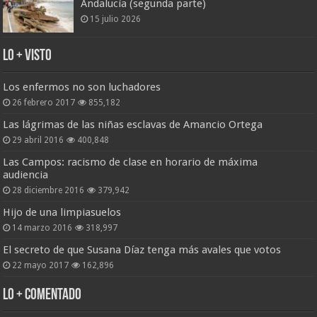
Andalucía (segunda parte)
15 julio 2026
Lo + Visto
Los enfermos no son luchadores
26 febrero 2017
855,182
Las lágrimas de las niñas esclavas de Amancio Ortega
29 abril 2016
400,848
Las Campos: racismo de clase en horario de máxima
audiencia
28 diciembre 2016
379,942
Hijo de una limpiasuelos
14 marzo 2016
318,997
El secreto de que Susana Díaz tenga más avales que votos
22 mayo 2017
162,896
Lo + Comentado