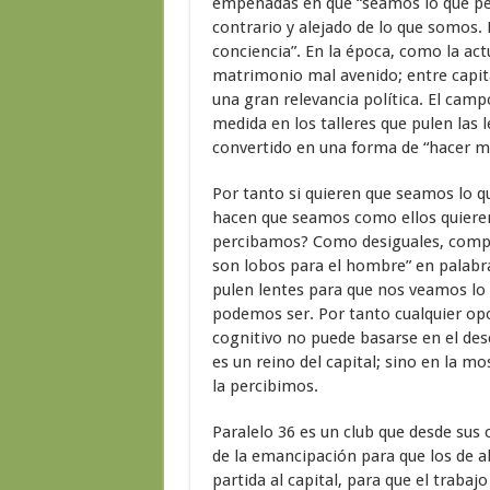
empeñadas en que “seamos lo que per
contrario y alejado de lo que somos. L
conciencia”. En la época, como la act
matrimonio mal avenido; entre capit
una gran relevancia política. El camp
medida en los talleres que pulen las 
convertido en una forma de “hacer
Por tanto si quieren que seamos lo q
hacen que seamos como ellos quiere
percibamos? Como desiguales, compet
son lobos para el hombre” en palabra
pulen lentes para que nos veamos lo 
podemos ser. Por tanto cualquier opo
cognitivo no puede basarse en el des
es un reino del capital; sino en la mo
la percibimos.
Paralelo 36 es un club que desde sus 
de la emancipación para que los de ab
partida al capital, para que el traba