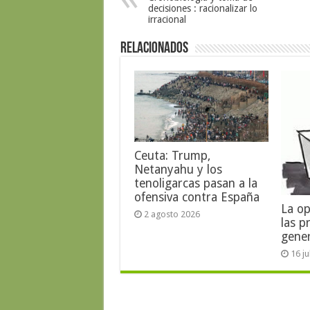
decisiones : racionalizar lo
irracional
Relacionados
Ceuta: Trump,
Netanyahu y los
tenoligarcas pasan a la
ofensiva contra España
La op
2 agosto 2026
las p
gene
16 j