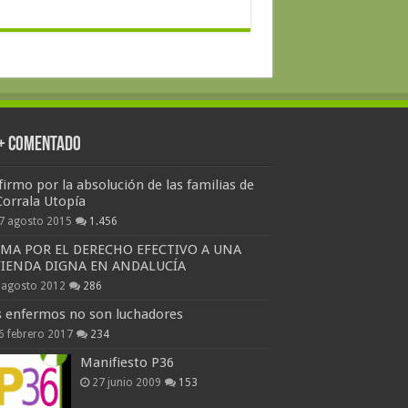
 + Comentado
firmo por la absolución de las familias de
Corrala Utopía
7 agosto 2015
1.456
RMA POR EL DERECHO EFECTIVO A UNA
VIENDA DIGNA EN ANDALUCÍA
 agosto 2012
286
s enfermos no son luchadores
6 febrero 2017
234
Manifiesto P36
27 junio 2009
153