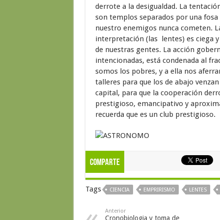
derrote a la desigualdad. La tentació
son templos separados por una fosa 
nuestro enemigos nunca cometen. La 
interpretación (las lentes) es ciega 
de nuestras gentes. La acción gobern
intencionadas, está condenada al fra
somos los pobres, y a ella nos aferr
talleres para que los de abajo venzan 
capital, para que la cooperación derro
prestigioso, emancipativo y aproximat
recuerda que es un club prestigioso.
Comparte
Tags
CIENCIA
EMPRIRISMO
LENTES
Anterior
Cronobiologia y toma de