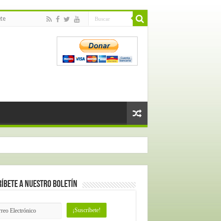
te
íbete a nuestro Boletín