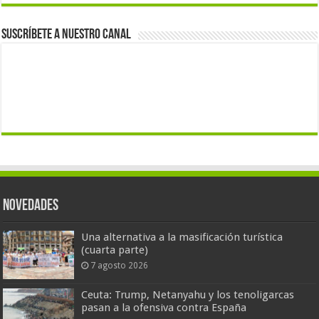
Suscríbete a nuestro canal
Novedades
Una alternativa a la masificación turística
(cuarta parte)
7 agosto 2026
Ceuta: Trump, Netanyahu y los tenoligarcas
pasan a la ofensiva contra España