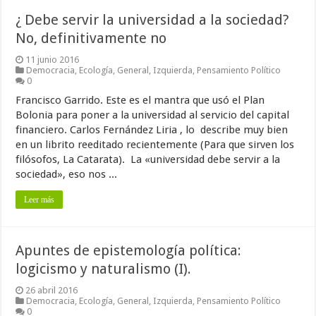
¿ Debe servir la universidad a la sociedad?
No, definitivamente no
11 junio 2016
Democracia
,
Ecología
,
General
,
Izquierda
,
Pensamiento Político
0
Francisco Garrido. Este es el mantra que usó el Plan
Bolonia para poner a la universidad al servicio del capital
financiero. Carlos Fernández Liria , lo describe muy bien
en un librito reeditado recientemente (Para que sirven los
filósofos, La Catarata). La «universidad debe servir a la
sociedad», eso nos ...
Leer más
Apuntes de epistemología política:
logicismo y naturalismo (I).
26 abril 2016
Democracia
,
Ecología
,
General
,
Izquierda
,
Pensamiento Político
0