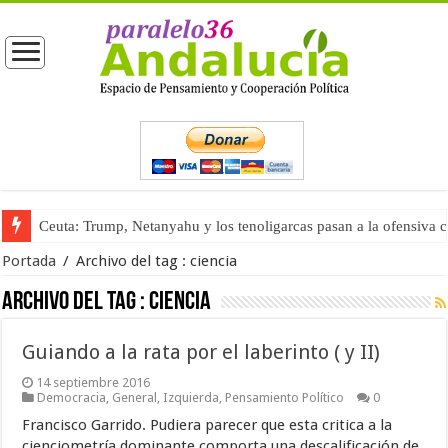
Ceuta: Trump, Netanyahu y los tenoligarcas pasan a la ofensiva 
Portada
/
Archivo del tag :
ciencia
Archivo del tag :
ciencia
Guiando a la rata por el laberinto ( y II)
14 septiembre 2016
Democracia
,
General
,
Izquierda
,
Pensamiento Político
0
Francisco Garrido. Pudiera parecer que esta critica a la
cienciometría dominante comporta una descalificación de