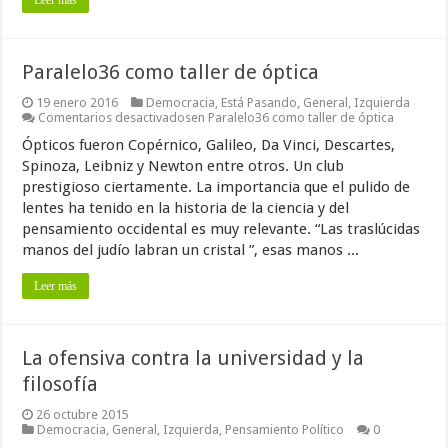
Leer más
Paralelo36 como taller de óptica
19 enero 2016
Democracia
,
Está Pasando
,
General
,
Izquierda
Comentarios desactivados
en Paralelo36 como taller de óptica
Ópticos fueron Copérnico, Galileo, Da Vinci, Descartes,
Spinoza, Leibniz y Newton entre otros. Un club
prestigioso ciertamente. La importancia que el pulido de
lentes ha tenido en la historia de la ciencia y del
pensamiento occidental es muy relevante. “Las traslúcidas
manos del judío labran un cristal ”, esas manos ...
Leer más
La ofensiva contra la universidad y la
filosofía
26 octubre 2015
Democracia
,
General
,
Izquierda
,
Pensamiento Político
0