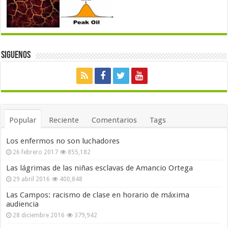
Siguenos
Popular
Reciente
Comentarios
Tags
Los enfermos no son luchadores
26 febrero 2017
855,182
Las lágrimas de las niñas esclavas de Amancio Ortega
29 abril 2016
400,848
Las Campos: racismo de clase en horario de máxima
audiencia
28 diciembre 2016
379,942