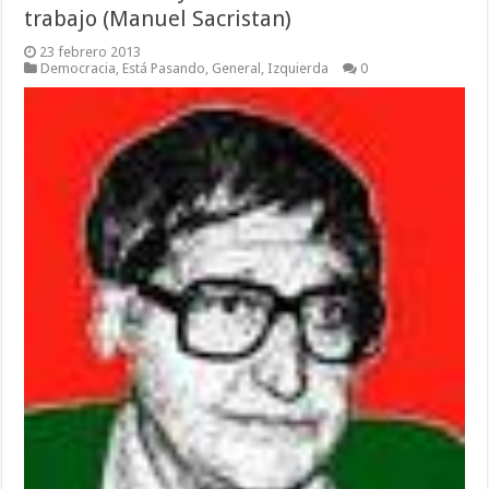
trabajo (Manuel Sacristan)
23 febrero 2013
Democracia
,
Está Pasando
,
General
,
Izquierda
0